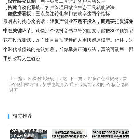
设计裂变机制
：用任务宝工具让老客户带新客户
搭建自动化系统
：客户管理用微信生态工具就能解决
做数据看板
：重点关注转化率和复购率这两个指标
最后说句掏心窝的话：
轻资产创业不是不投入，而是要把资源集
中在关键环节
。就像那个做抖音书单号的朋友，他把80%预算都
花在投流测试，反而比盲目拍视频的人更快跑通模型。记住，这
个时代最值钱的是认知差，当你掌握正确方法，真的可能用一部
手机改写人生轨迹。
上一篇：
轻松创业好项目：这
下一篇：
轻资产创业揭秘：普
5个低门槛方向，新手也能月入
通人低成本逆袭的5个核心逻辑
过万
相关推荐