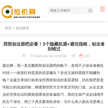
首页
>
创业就业
西部创业股吧必看！3个隐藏机遇+避坑指南，创业者
别错过
2025-04-30 12:50:02
231
最近啊，我一直在翻西部创业股吧的帖子，发现不少创业者都在
纠结——政策红利是真的还是噱头？农业文旅到底能不能赚到
钱？这篇文章咱们就来深挖西部创业的底层逻辑，结合股吧里老
司机们的实战经验，聊透那些官方文件里没写的门道。从生态农
业的另类玩法到新能源赛道的捡漏技巧，再到文旅产业必须绕开
的五个深坑，用三个真实案例告诉你：为什么有人能在戈壁滩上