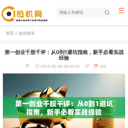
首页
>
创业就业
第一创业千股千评：从0到1避坑指南，新手必看实战
经验
2025-05-06 08:00:03
200