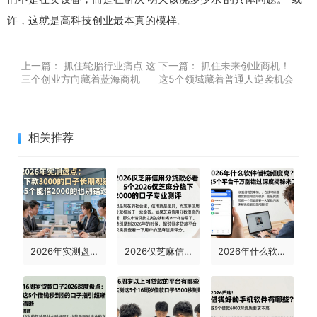
许，这就是高科技创业最本真的模样。
上一篇：
抓住轮胎行业痛点 这
下一篇：
抓住未来创业商机！
三个创业方向藏着蓝海商机
这5个领域藏着普通人逆袭机会
相关推荐
2026年实测盘点：能下款3000的口子长期观察，这5个能借2000的也别错过！
2026仅芝麻信用分贷款必看！5个2026仅芝麻分稳下2000的口子专业测评
2026年什么软件借钱额度高？这5个平台千万别错过，深度揭秘来了！