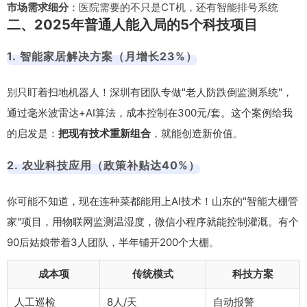
市场需求细分
：医院需要的不只是CT机，还有智能排号系统
二、2025年普通人能入局的5个科技项目
1. 智能家居解决方案（月增长23%）
别只盯着扫地机器人！深圳有团队专做"老人防跌倒监测系统"，
通过毫米波雷达+AI算法，成本控制在300元/套。这个案例给我
的启发是：
把现有技术重新组合
，就能创造新价值。
2. 农业科技应用（政策补贴达40%）
你可能不知道，现在连种菜都能用上AI技术！山东的"智能大棚管
家"项目，用物联网监测温湿度，微信小程序就能控制灌溉。有个
90后姑娘带着3人团队，半年铺开200个大棚。
成本项
传统模式
科技方案
人工巡检
8人/天
自动报警