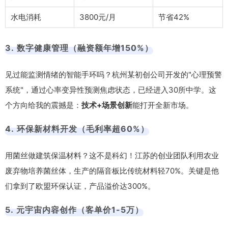
水电消耗
3800元/月
节省42%
3. 数字健康管理（融资额年增150%）
见过能监测情绪的智能手环吗？杭州某初创公司开发的"心理预警
系统"，通过心率变异性预测焦虑状态，已经进入30所中学。这
个方向给我的震撼是：
技术+场景创新
能打开全新市场。
4. 环保新材料开发（毛利率超60%）
用菌丝做建筑保温材料？这不是科幻！江苏的创业团队利用农业
废弃物培养菌丝体，生产的隔音板比传统材料轻70%。关键是他
们拿到了欧盟环保认证，产品溢价达300%。
5. 元宇宙内容创作（客单价1-5万）