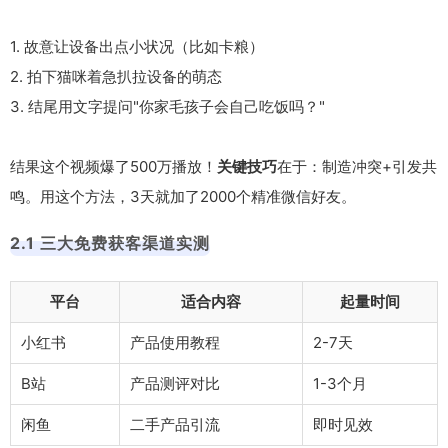
1. 故意让设备出点小状况（比如卡粮）
2. 拍下猫咪着急扒拉设备的萌态
3. 结尾用文字提问"你家毛孩子会自己吃饭吗？"
结果这个视频爆了500万播放！
关键技巧
在于：制造冲突+引发共
鸣。用这个方法，3天就加了2000个精准微信好友。
2.1 三大免费获客渠道实测
平台
适合内容
起量时间
小红书
产品使用教程
2-7天
B站
产品测评对比
1-3个月
闲鱼
二手产品引流
即时见效