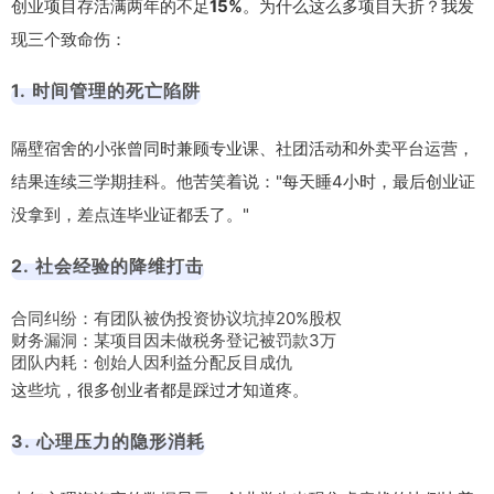
创业项目存活满两年的不足
15%
。为什么这么多项目夭折？我发
现三个致命伤：
1. 时间管理的死亡陷阱
隔壁宿舍的小张曾同时兼顾专业课、社团活动和外卖平台运营，
结果连续三学期挂科。他苦笑着说："每天睡4小时，最后创业证
没拿到，差点连毕业证都丢了。"
2. 社会经验的降维打击
合同纠纷：有团队被伪投资协议坑掉20%股权
财务漏洞：某项目因未做税务登记被罚款3万
团队内耗：创始人因利益分配反目成仇
这些坑，很多创业者都是踩过才知道疼。
3. 心理压力的隐形消耗