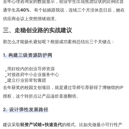
去年心理咨询室的数据显示，创业学生出现焦虑症状的比例比普
通学生高
40%
。有个姑娘跟我说，连续三个月没休息日后，她在
供应商会议上突然情绪崩溃。
三、走稳创业路的实战建议
那怎么才能扬长避短呢？根据成功案例总结出三个关键点：
1. 构建三级资源防护网
用好校内的创业导师资源
对接政府中小企业服务中心
建立行业前辈智囊团
去年获奖的校园文创项目，就是通过导师引荐获得了博物馆的IP
授权，这个转折点让产品溢价直接翻倍。
2. 设计弹性发展路径
建议采取
轻资产试错+快速迭代
的模式。比如先做最小可行性产