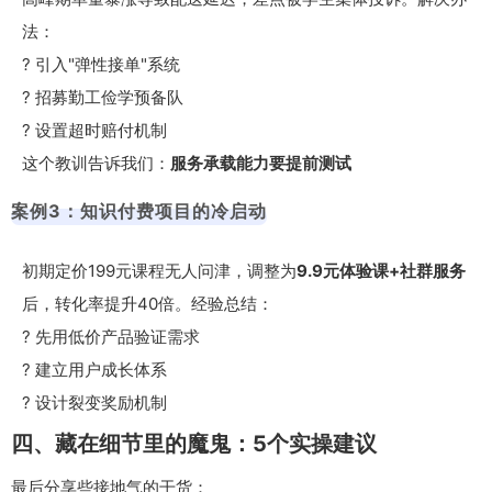
法：
? 引入"弹性接单"系统
? 招募勤工俭学预备队
? 设置超时赔付机制
这个教训告诉我们：
服务承载能力要提前测试
案例3：知识付费项目的冷启动
初期定价199元课程无人问津，调整为
9.9元体验课+社群服务
后，转化率提升40倍。经验总结：
? 先用低价产品验证需求
? 建立用户成长体系
? 设计裂变奖励机制
四、藏在细节里的魔鬼：5个实操建议
最后分享些接地气的干货：