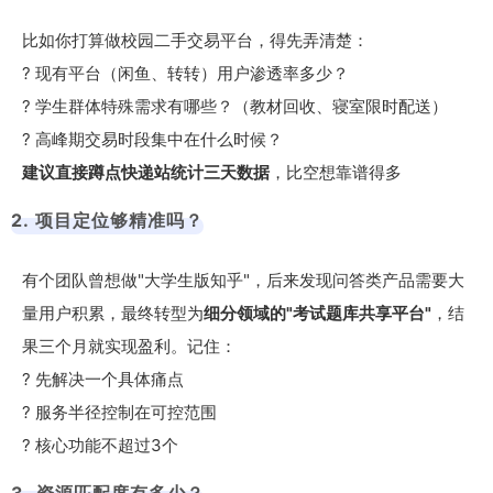
比如你打算做校园二手交易平台，得先弄清楚：
? 现有平台（闲鱼、转转）用户渗透率多少？
? 学生群体特殊需求有哪些？（教材回收、寝室限时配送）
? 高峰期交易时段集中在什么时候？
建议直接蹲点快递站统计三天数据
，比空想靠谱得多
2. 项目定位够精准吗？
有个团队曾想做"大学生版知乎"，后来发现问答类产品需要大
量用户积累，最终转型为
细分领域的"考试题库共享平台"
，结
果三个月就实现盈利。记住：
? 先解决一个具体痛点
? 服务半径控制在可控范围
? 核心功能不超过3个