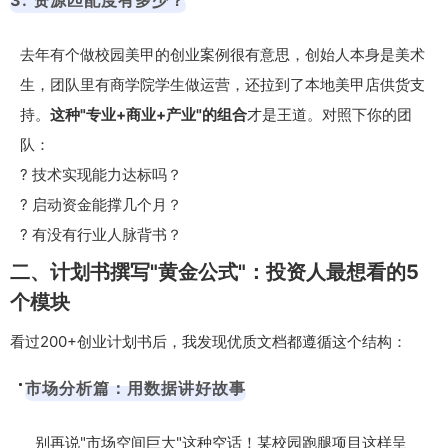
3. 资源匹配度有多少？
去年有个做校园美甲的创业案例很有意思，创始人本身是美术
生，团队里有商学院学生做运营，还拉到了本地美甲店供货支
持。
这种"专业+商业+产业"的组合
才是王道。对照下你的团
队：
? 技术实现能力达标吗？
? 启动资金能撑几个月？
? 有没有行业人脉背书？
二、计划书撰写"黄金公式"：投资人最想看的5
个模块
看过200+创业计划书后，我发现优质文档都遵循这个结构：
市场分析篇：用数据讲好故事
别再说"市场空间巨大"这种空话！某校园跑腿项目这样呈