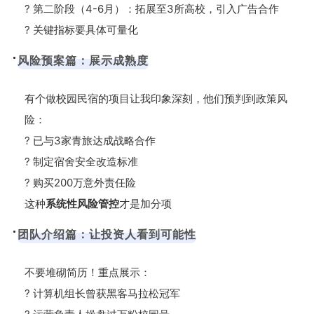
? 第二阶段（4-6月）：拓展至3所高校，引入广告合作
? 关键指标要具体可量化
风险预案篇：展示成熟度
有个做校园民宿的项目让我印象深刻，他们预判到政策风
险：
? 已与3家青旅达成战略合作
? 制定宿舍安全改造标准
? 购买200万意外责任险
这种
系统性风险管控
才是加分项
团队介绍篇：让投资人看到可能性
不要堆砌简历！重点展示：
? 计算机组长曾获黑客马拉松冠军