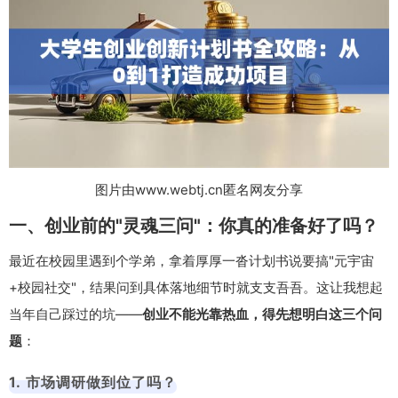
图片由www.webtj.cn匿名网友分享
一、创业前的"灵魂三问"：你真的准备好了吗？
最近在校园里遇到个学弟，拿着厚厚一沓计划书说要搞"元宇宙
+校园社交"，结果问到具体落地细节时就支支吾吾。这让我想起
当年自己踩过的坑——
创业不能光靠热血，得先想明白这三个问
题
：
1. 市场调研做到位了吗？