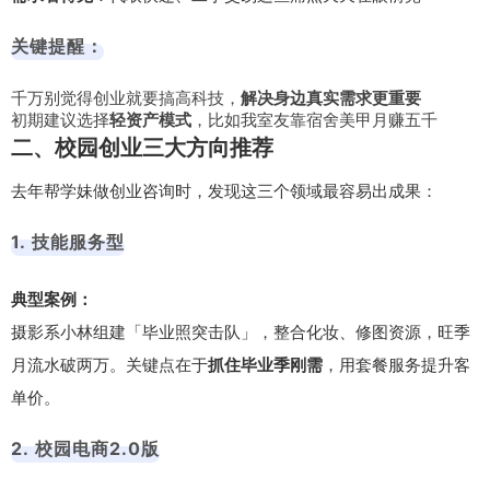
关键提醒：
千万别觉得创业就要搞高科技，
解决身边真实需求更重要
初期建议选择
轻资产模式
，比如我室友靠宿舍美甲月赚五千
二、校园创业三大方向推荐
去年帮学妹做创业咨询时，发现这三个领域最容易出成果：
1. 技能服务型
典型案例：
摄影系小林组建「毕业照突击队」，整合化妆、修图资源，旺季
月流水破两万。关键点在于
抓住毕业季刚需
，用套餐服务提升客
单价。
2. 校园电商2.0版