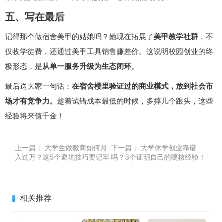
五、写在最后
记得那个做宿舍美甲的姑娘吗？她现在拓展了
美甲教学社群
，不
仅收学徒费，还通过美甲工具销售赚差价。这说明校园创业的终
极形态，是
从单一服务升级为生态闭环
。
最后送大家一句话：
在宿舍楼里验证过的商业模式，放到社会市
场才有竞争力。
趁着试错成本最低的时候，多摔几个跟头，这些
经验将来值千金！
上一篇：
大学生做微商如何月
下一篇：
大学休学创业靠谱
入过万？这5个避坑技巧要记牢
吗？3个证明自己的硬核经验！
相关推荐