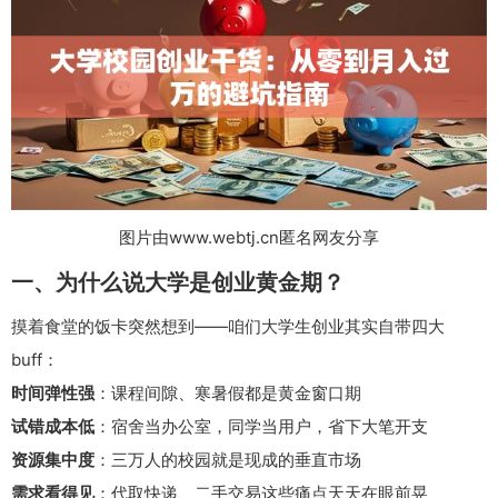
图片由www.webtj.cn匿名网友分享
一、为什么说大学是创业黄金期？
摸着食堂的饭卡突然想到——咱们大学生创业其实自带四大
buff：
时间弹性强
：课程间隙、寒暑假都是黄金窗口期
试错成本低
：宿舍当办公室，同学当用户，省下大笔开支
资源集中度
：三万人的校园就是现成的垂直市场
需求看得见
：代取快递、二手交易这些痛点天天在眼前晃