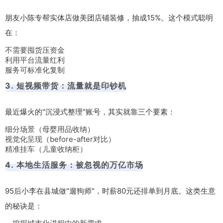
朋友小陈专帮实体店做美团店铺装修，抽成15%。这个模式聪明
在：
不需要囤货压资金
利用平台流量红利
服务可标准化复制
3. 短视频带货：流量就是印钞机
最近爆火的"沉浸式整理"账号，其实就靠三个要素：
细分场景（母婴用品收纳）
视觉化呈现（before-after对比）
精准挂车（儿童收纳柜）
4. 本地生活服务：被忽视的万亿市场
95后小李在县城做"遛狗师"，时薪80元还排单到月底。这类生意
的秘诀是：