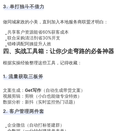
3. 单打独斗不借力
做同城家政的小美，直到加入本地服务商联盟才明白：
共享客户资源能省60%获客成本
联合采购清洁剂省30%开支
错峰调配阿姨提升人效
四、实战工具箱：让你少走弯路的必备神器
根据实操经验整理这些工具，记得收藏：
1. 流量获取三板斧
文案生成：
Get写作
（自动生成带货文案）
视频剪辑：剪映（小白也能做专业特效）
数据分析：新抖（实时监控热门话题）
2. 客户管理两件套
企业微信（自动打标签建群）
金数据（一分钟创建接单表单）