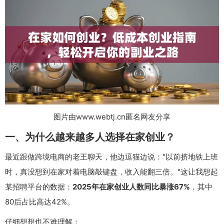
图片由www.webtj.cn匿名网友分享
一、为什么越来越多人选择在家创业？
最近跟做跨境电商的老王聊天，他边逗猫边说："以前挤地铁上班
时，真没想到在家对着电脑敲键盘，收入能翻三倍。"这让我想起
某招聘平台的数据：
2025年在家创业人数同比暴涨67%
，其中
80后占比高达42%。
仔细想想也不难理解：