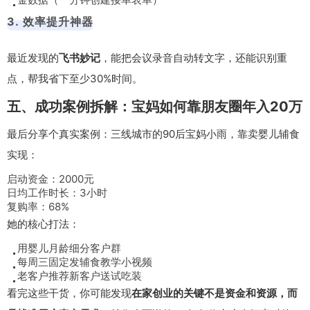
3. 效率提升神器
最近发现的
飞书妙记
，能把会议录音自动转文字，还能识别重
点，帮我省下至少30%时间。
五、成功案例拆解：宝妈如何靠朋友圈年入20万
最后分享个真实案例：三线城市的90后宝妈小雨，靠卖婴儿辅食
实现：
启动资金：2000元
日均工作时长：3小时
复购率：68%
她的核心打法：
用婴儿月龄细分客户群
每周三固定发辅食教学小视频
老客户推荐新客户送试吃装
看完这些干货，你可能发现
在家创业的关键不是资金和资源，而