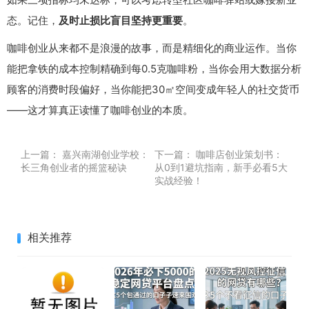
态。记住，
及时止损比盲目坚持更重要
。
咖啡创业从来都不是浪漫的故事，而是精细化的商业运作。当你
能把拿铁的成本控制精确到每0.5克咖啡粉，当你会用大数据分析
顾客的消费时段偏好，当你能把30㎡空间变成年轻人的社交货币
——这才算真正读懂了咖啡创业的本质。
上一篇：
嘉兴南湖创业学校：
下一篇：
咖啡店创业策划书：
长三角创业者的摇篮秘诀
从0到1避坑指南，新手必看5大
实战经验！
相关推荐