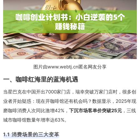
图片由www.webtj.cn匿名网友分享
一、咖啡红海里的蓝海机遇
当星巴克在中国开出7000家门店，瑞幸突破万家门店时，很多创
业者开始疑惑：现在开咖啡馆还有机会吗？数据显示，2025年现
磨咖啡消费人次同比激增42%，
下沉市场客单价突破25元
，三线
城市咖啡馆数量年增率达63%。
1.1 消费场景的三大变革