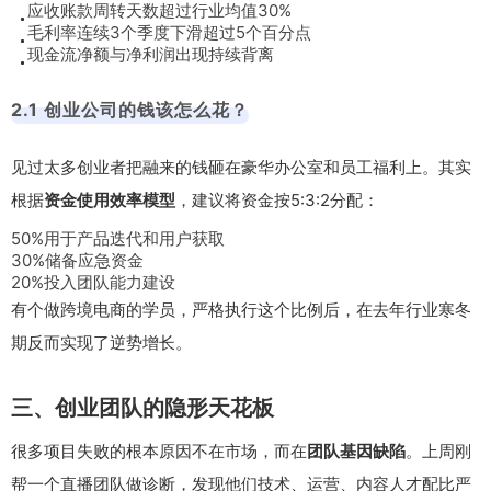
应收账款周转天数超过行业均值30%
毛利率连续3个季度下滑超过5个百分点
现金流净额与净利润出现持续背离
2.1 创业公司的钱该怎么花？
见过太多创业者把融来的钱砸在豪华办公室和员工福利上。其实
根据
资金使用效率模型
，建议将资金按5:3:2分配：
50%用于产品迭代和用户获取
30%储备应急资金
20%投入团队能力建设
有个做跨境电商的学员，严格执行这个比例后，在去年行业寒冬
期反而实现了逆势增长。
三、创业团队的隐形天花板
很多项目失败的根本原因不在市场，而在
团队基因缺陷
。上周刚
帮一个直播团队做诊断，发现他们技术、运营、内容人才配比严