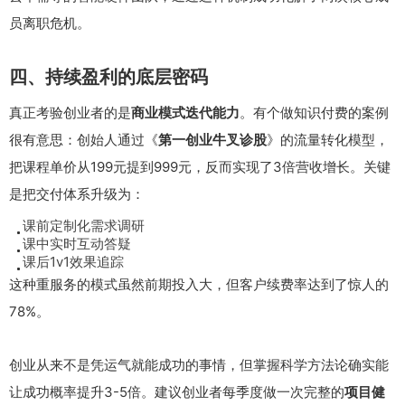
员离职危机。
四、持续盈利的底层密码
真正考验创业者的是
商业模式迭代能力
。有个做知识付费的案例
很有意思：创始人通过《
第一创业牛叉诊股
》的流量转化模型，
把课程单价从199元提到999元，反而实现了3倍营收增长。关键
是把交付体系升级为：
课前定制化需求调研
课中实时互动答疑
课后1v1效果追踪
这种重服务的模式虽然前期投入大，但客户续费率达到了惊人的
78%。
创业从来不是凭运气就能成功的事情，但掌握科学方法论确实能
让成功概率提升3-5倍。建议创业者每季度做一次完整的
项目健