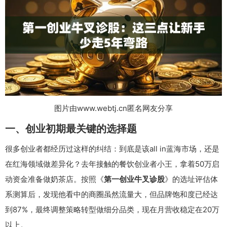
图片由www.webtj.cn匿名网友分享
一、创业初期最关键的选择题
很多创业者都经历过这样的纠结：到底是该all in蓝海市场，还是
在红海领域做差异化？去年接触的餐饮创业者小王，拿着50万启
动资金准备做奶茶店。按照《
第一创业牛叉诊股
》的选址评估体
系测算后，发现他看中的商圈虽然流量大，但品牌饱和度已经达
到87%，最终调整策略转型做细分品类，现在月营收稳定在20万
以上。