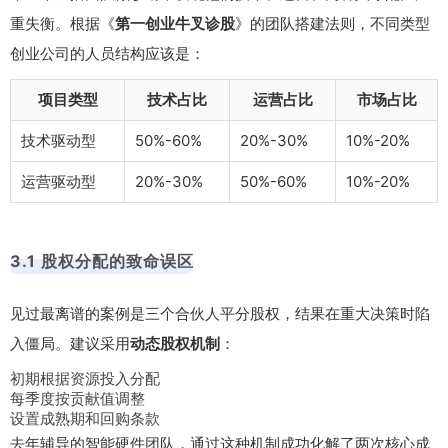
重失衡。根据《
第一创业牛叉诊股
》的团队搭建法则，不同类型
创业公司的人员结构应该是：
项目类型
技术占比
运营占比
市场占比
技术驱动型
50%-60%
20%-30%
10%-20%
运营驱动型
20%-30%
50%-60%
10%-20%
3.1 股权分配的致命误区
见过最离谱的案例是三个合伙人平分股权，结果在重大决策时陷
入僵局。建议采用
动态股权机制
：
初期根据资源投入分配
每季度按贡献值调整
设置成熟期和回购条款
去年辅导的智能硬件团队，通过这种机制成功化解了两次核心成