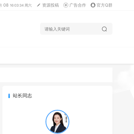
08
资源投稿
广告合作
官方Q群
月
16:03:34 周六
站长同志