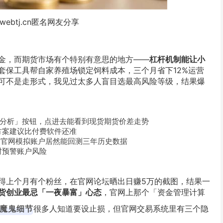
webtj.cn匿名网友分享
金，而期货市场有个特别有意思的地方——
杠杆机制能让小
套保工具帮自家养殖场锁定饲料成本，三个月省下12%运营
可不是走形式，我见过太多人盲目选最高风险等级，结果爆
差分析」按钮，点进去能看到现货期货价差走势
方案建议比付费软件还准
，官网模拟账户居然能回测三年历史数据
时预警账户风险
得上个月有个粉丝，在官网论坛晒出日赚5万的截图，结果一
货创业最忌「一夜暴富」心态
，官网上那个「资金管理计算
的魔鬼细节
很多人知道要设止损，但官网交易系统里有三个隐