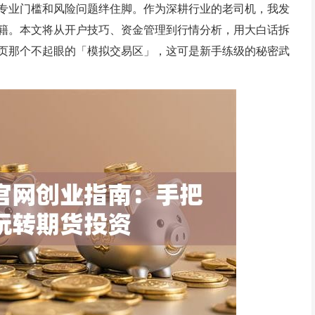
专业门槛和风险问题绊住脚。作为深耕行业的老司机，我发
籍。本文将从开户技巧、资金管理到行情分析，用大白话拆
页那个不起眼的「模拟交易区」，这可是新手练级的秘密武