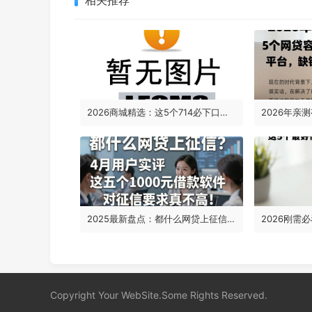
相关推荐
2026商城精选：这5个714必下口子借款平台，黑户也能秒下款！
2025最新盘点：都什么网贷上征信？4月用户实评这五个1000元借款软件，对征信要求真不高！
Copyright Your WebSite.Some Rights Reserved.