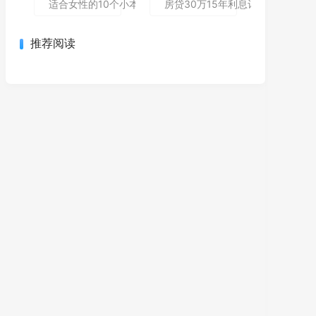
适合女性的10个小本创业项目 低成本高回报轻松当老板
房贷30万15年利息计算与理财规
推荐阅读