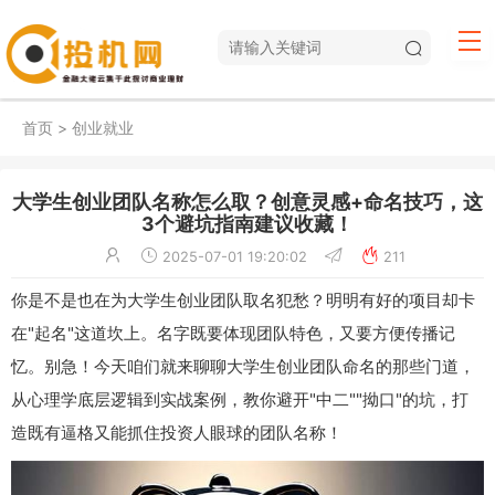
首页
>
创业就业
大学生创业团队名称怎么取？创意灵感+命名技巧，这
3个避坑指南建议收藏！
2025-07-01 19:20:02
211
你是不是也在为大学生创业团队取名犯愁？明明有好的项目却卡
在"起名"这道坎上。名字既要体现团队特色，又要方便传播记
忆。别急！今天咱们就来聊聊大学生创业团队命名的那些门道，
从心理学底层逻辑到实战案例，教你避开"中二""拗口"的坑，打
造既有逼格又能抓住投资人眼球的团队名称！