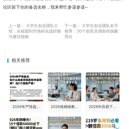
论区留下你的备选名称，我来帮忙参谋参谋~
上一篇：
大学生创业团队介
下一篇：
大学生创业团队名字
绍：从校园到市场的实战经验
推荐：30个创意灵感助你脱颖
与避坑指南
而出
相关推荐
2026年严筛盘点：有什么现金贷借款软件值得用？这5个细致严挑！
2026保姆级教学：手机借钱哪个软件最好用的？亲测这5款对资质要求不高！
2026年容易下款的手机贷款精选！这五个黑户网贷口子通过率超高，今天全部公开！