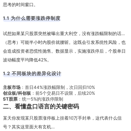
思考的时间窗口。
1.1 为什么需要涨跌停制度
试想如果某只股票突然被曝出重大利空，没有涨跌幅限制的话...
（思考）可能半小时内股价就腰斩。这既会引发系统性风险，也
会造成投资者恐慌性抛售。数据显示，实施涨跌停后，个股单日
波动幅度平均降低42%。
1.2 不同板块的差异化设计
主板市场
：首日44%涨跌幅限制，次日回归10%
创业板/科创板
：前5个交易日不设限，后续20%
ST股票
：统一5%的涨跌停限制
二、看懂盘口语言的关键密码
某天你发现某只股票涨停板上挂着10万手封单，这代表什么信
号？其实这里面大有玄机...