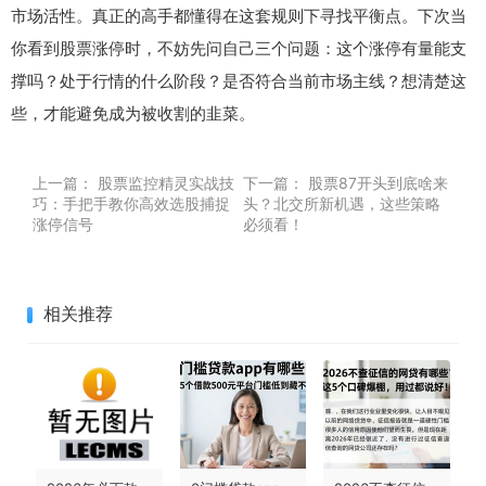
市场活性。真正的高手都懂得在这套规则下寻找平衡点。下次当
你看到股票涨停时，不妨先问自己三个问题：这个涨停有量能支
撑吗？处于行情的什么阶段？是否符合当前市场主线？想清楚这
些，才能避免成为被收割的韭菜。
上一篇：
股票监控精灵实战技
下一篇：
股票87开头到底啥来
巧：手把手教你高效选股捕捉
头？北交所新机遇，这些策略
涨停信号
必须看！
相关推荐