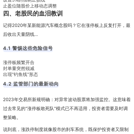
止盈位随股价上移动态调整
四、老股民的血泪教训
记得2020年某新能源汽车概念股吗？它在涨停板上反复打开，最
后收出天量阴线...
4.1 警惕这些危险信号
涨停板频繁开合
封单量突然锐减
出现"钓鱼线"形态
4.2 监管部门的最新动向
2023年交易所新规明确：对异常波动股票将加强监控。这意味着
过去常见的"涨停板敢死队"模式已不再适用，投资者需要及时调
整策略。
说到底，涨跌停制度就像股市的刹车系统，既保护投资者又限制