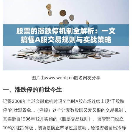
图片由www.webtj.cn匿名网友分享
一、涨跌停的前世今生
记得2008年全球金融危机时吗？当时A股市场连续出现"千股跌
停"的壮观景象...（停顿）这个让无数股民又爱又恨的交易机制，
其实源自1996年12月实施的《股票交易规则》。监管部门设立
10%的涨跌停板，初衷是防止市场过度波动，给投资者留出冷静