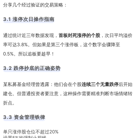
分享几个经过验证的交易策略：
3.1 涨停次日操作指南
通过统计近三年数据发现，
首板封死涨停的个股
，次日平均溢价
率可达3.8%。但如果是第三个涨停板，这个数字会骤降至
0.5%。所以追板要趁早！
3.2 跌停抄底的正确姿势
某私募基金经理曾透露：他们会在个股
连续三个无量跌停
后开始
建仓。但普通投资者要注意，这种操作需要精准判断市场情绪转
折点。
3.3 资金管理铁律
单只涨停股仓位不超过20%
设置5%的强制止损线