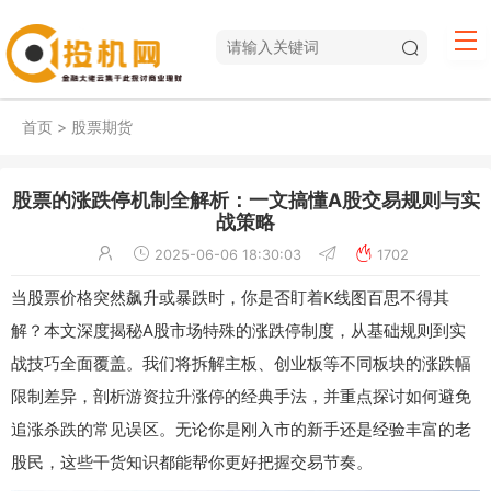
首页
>
股票期货
股票的涨跌停机制全解析：一文搞懂A股交易规则与实
战策略
2025-06-06 18:30:03
1702
当股票价格突然飙升或暴跌时，你是否盯着K线图百思不得其
解？本文深度揭秘A股市场特殊的涨跌停制度，从基础规则到实
战技巧全面覆盖。我们将拆解主板、创业板等不同板块的涨跌幅
限制差异，剖析游资拉升涨停的经典手法，并重点探讨如何避免
追涨杀跌的常见误区。无论你是刚入市的新手还是经验丰富的老
股民，这些干货知识都能帮你更好把握交易节奏。