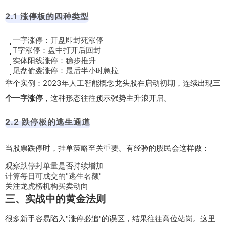
2.1 涨停板的四种类型
一字涨停：开盘即封死涨停
T字涨停：盘中打开后回封
实体阳线涨停：稳步推升
尾盘偷袭涨停：最后半小时急拉
举个实例：2023年人工智能概念龙头股在启动初期，连续出现
三
个一字涨停
，这种形态往往预示强势主升浪开启。
2.2 跌停板的逃生通道
当股票跌停时，挂单策略至关重要。有经验的股民会这样做：
观察跌停封单量是否持续增加
计算每日可成交的"逃生名额"
关注龙虎榜机构买卖动向
三、实战中的黄金法则
很多新手容易陷入"涨停必追"的误区，结果往往高位站岗。这里