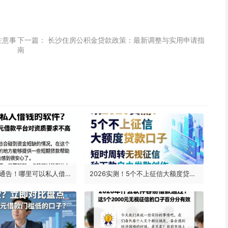
注意事
下一篇：
长沙住房公积金贷款政策：最新调整与实用申请指
南
2026年官方通告！哪里可以私人借钱的软件？这5个5000元借款平台对资质要求不高
2026实测！5个不上征信大额度贷款口子，短时周转无视征信秒下款