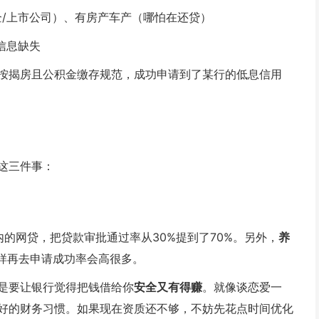
企/上市公司）、有房产车产（哪怕在还贷）
信息缺失
按揭房且公积金缴存规范，成功申请到了某行的低息信用
这三件事：
的网贷，把贷款审批通过率从30%提到了70%。另外，
养
样再去申请成功率会高很多。
是要让银行觉得把钱借给你
安全又有得赚
。就像谈恋爱一
好的财务习惯。如果现在资质还不够，不妨先花点时间优化