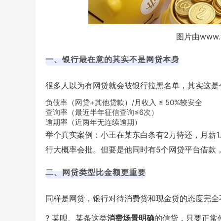
图片由www.
一、银行最在意的其实不是网贷本身
很多人以为有网贷就会被银行拉黑名单，其实这是
负债率（网贷+其他贷款）/月收入 ≤ 50%较安全
查询率（最近半年征信查询≤6次）
逾期率（近两年无连续逾期）
举个真实案例：小王在某东白条有2万待还，月薪1
行大概率会批。但要是他同时有5个网贷平台借款
二、网贷类型比金额更重要
同样是网贷，银行对待消费贷和现金贷的态度完全
? 某呗、某条这类
消费场景明确
的信贷，只要正常