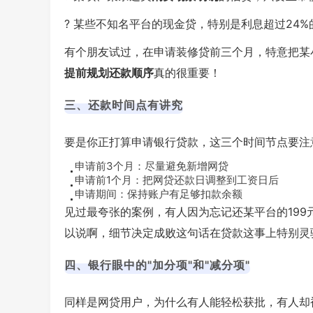
? 某些不知名平台的现金贷，特别是利息超过24
有个朋友试过，在申请装修贷前三个月，特意把某小
提前规划还款顺序
真的很重要！
三、还款时间点有讲究
要是你正打算申请银行贷款，这三个时间节点要注
申请前3个月：尽量避免新增网贷
申请前1个月：把网贷还款日调整到工资日后
申请期间：保持账户有足够扣款余额
见过最夸张的案例，有人因为忘记还某平台的199
以说啊，
细节决定成败
这句话在贷款这事上特别灵
四、银行眼中的"加分项"和"减分项"
同样是网贷用户，为什么有人能轻松获批，有人却