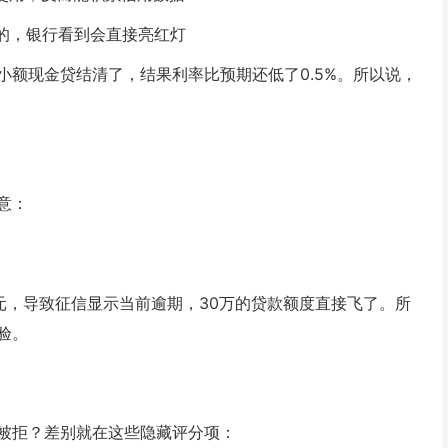
%的，银行看到会直接亮红灯
额现金贷结清了，结果利率比预期还低了0.5%。所以说，
意：
元，导致征信显示当前逾期，30万的贷款额度直接飞了。所
验。
被拒？差别就在这些隐藏评分项：