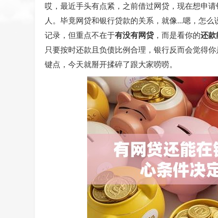
哎，最近手头有点紧，之前借过网贷，现在想申请
人。毕竟网贷和银行贷款的关系，就像...嗯，怎么
记录，但重点不在于
有没有网贷
，而是看你的
还款
只要按时还款且负债比例合理，银行反而会觉得你
键点，今天就掰开揉碎了跟大家唠唠。