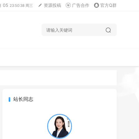
05
资源投稿
广告合作
官方Q群
月
23:50:39 周三
站长同志