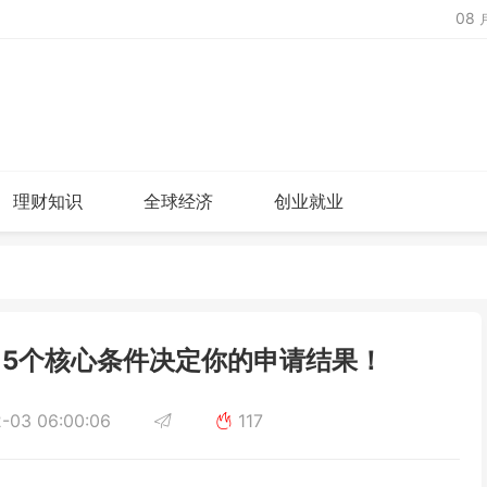
08
理财知识
全球经济
创业就业
5个核心条件决定你的申请结果！
-03 06:00:06
117