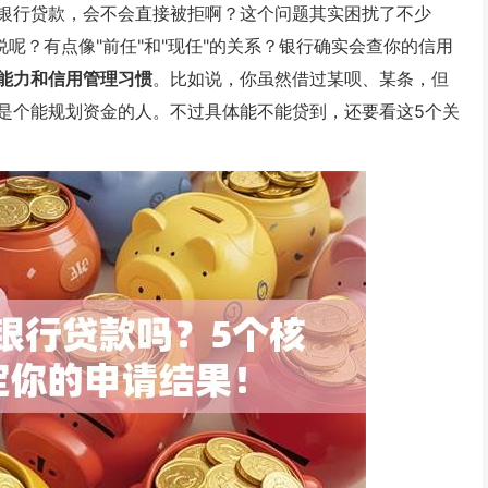
银行贷款，会不会直接被拒啊？这个问题其实困扰了不少
说呢？有点像"前任"和"现任"的关系？银行确实会查你的信用
能力和信用管理习惯
。比如说，你虽然借过某呗、某条，但
是个能规划资金的人。不过具体能不能贷到，还要看这5个关