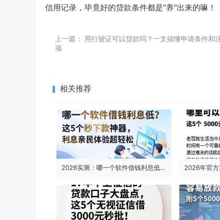
信用记录，毕竟好的贷款条件都是"养"出来的嘛！
上一篇：
用行驶证可以贷款吗？一文搞懂申请条件和
项
相关推荐
2026实测：哪一个软件借钱利息低？这5个秒下款神器，利息亲民体验超轻松