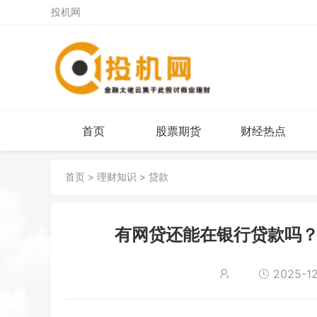
投机网
首页
股票期货
财经热点
首页
>
理财知识
>
贷款
有网贷还能在银行贷款吗？
2025-12