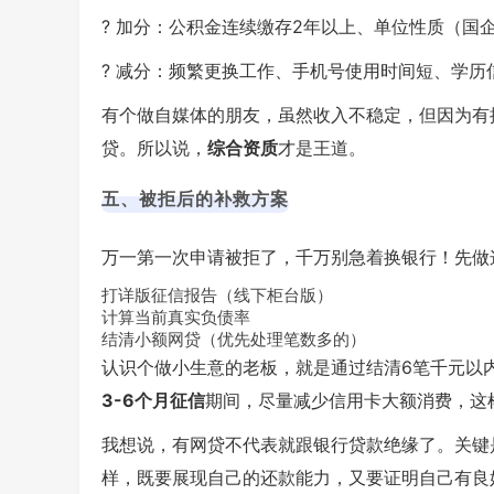
? 加分：公积金连续缴存2年以上、单位性质（国
? 减分：频繁更换工作、手机号使用时间短、学历
有个做自媒体的朋友，虽然收入不稳定，但因为有
贷。所以说，
综合资质
才是王道。
五、被拒后的补救方案
万一第一次申请被拒了，千万别急着换银行！先做
打详版征信报告（线下柜台版）
计算当前真实负债率
结清小额网贷（优先处理笔数多的）
认识个做小生意的老板，就是通过结清6笔千元以内
3-6个月征信
期间，尽量减少信用卡大额消费，这
我想说，有网贷不代表就跟银行贷款绝缘了。关键
样，既要展现自己的还款能力，又要证明自己有良