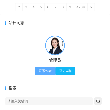
2
3
4
5
6
7
8
9
4784
»
站长同志
管理员
联系作者
官方Q群
搜索