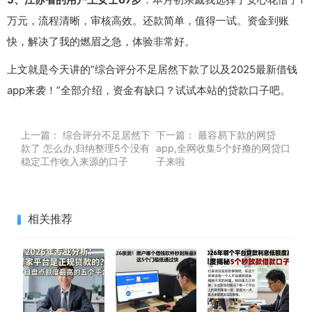
万元，流程清晰，审核高效。还款简单，值得一试。资金到账
快，解决了我的燃眉之急，体验非常好。
上文就是今天讲的“综合评分不足居然下款了以及2025最新借钱
app来袭！”全部介绍，资金有缺口？试试本站的贷款口子吧。
上一篇：
综合评分不足居然下
下一篇：
最容易下款的网贷
款了 怎么办,归纳整理5个没有
app,全网收集5个好撸的网贷口
稳定工作收入来源的口子
子来啦
相关推荐