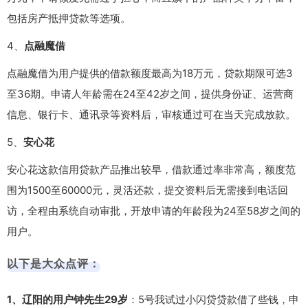
包括房产抵押贷款等选项。
4、
点融魔借
点融魔借为用户提供的借款额度最高为18万元，贷款期限可选3
至36期。申请人年龄需在24至42岁之间，提供身份证、运营商
信息、银行卡、通讯录等资料后，审核通过可在当天完成放款。
5、
安心花
安心花这款信用贷款产品推出较早，借款通过率非常高，额度范
围为1500至60000元，灵活还款，提交资料后无需接到电话回
访，全程由系统自动审批，开放申请的年龄段为24至58岁之间的
用户。
以下是大众点评：
1、辽阳的用户钟先生29岁
：5号我试过小闪贷贷款借了些钱，申