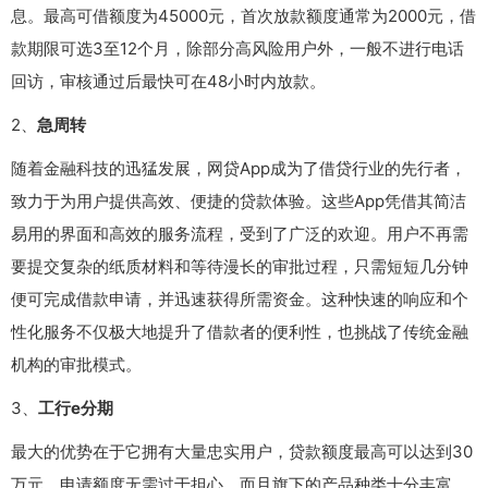
息。最高可借额度为45000元，首次放款额度通常为2000元，借
款期限可选3至12个月，除部分高风险用户外，一般不进行电话
回访，审核通过后最快可在48小时内放款。
2、
急周转
随着金融科技的迅猛发展，网贷App成为了借贷行业的先行者，
致力于为用户提供高效、便捷的贷款体验。这些App凭借其简洁
易用的界面和高效的服务流程，受到了广泛的欢迎。用户不再需
要提交复杂的纸质材料和等待漫长的审批过程，只需短短几分钟
便可完成借款申请，并迅速获得所需资金。这种快速的响应和个
性化服务不仅极大地提升了借款者的便利性，也挑战了传统金融
机构的审批模式。
3、
工行e分期
最大的优势在于它拥有大量忠实用户，贷款额度最高可以达到30
万元，申请额度无需过于担心，而且旗下的产品种类十分丰富，