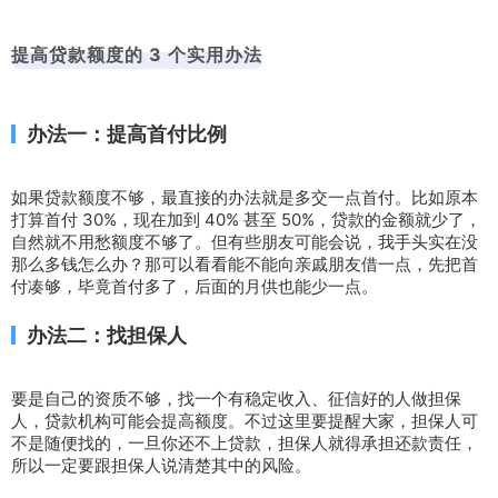
提高贷款额度的 3 个实用办法
办法一：提高首付比例
如果贷款额度不够，最直接的办法就是多交一点首付。比如原本
打算首付 30%，现在加到 40% 甚至 50%，贷款的金额就少了，
自然就不用愁额度不够了。但有些朋友可能会说，我手头实在没
那么多钱怎么办？那可以看看能不能向亲戚朋友借一点，先把首
付凑够，毕竟首付多了，后面的月供也能少一点。
办法二：找担保人
要是自己的资质不够，找一个有稳定收入、征信好的人做担保
人，贷款机构可能会提高额度。不过这里要提醒大家，担保人可
不是随便找的，一旦你还不上贷款，担保人就得承担还款责任，
所以一定要跟担保人说清楚其中的风险。