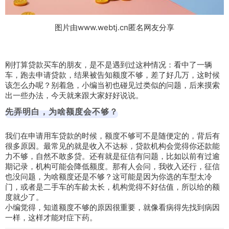
图片由www.webtj.cn匿名网友分享
刚打算贷款买车的朋友，是不是遇到过这种情况：看中了一辆
车，跑去申请贷款，结果被告知额度不够，差了好几万，这时候
该怎么办呢？别着急，小编当初也碰见过类似的问题，后来摸索
出一些办法，今天就来跟大家好好说说。
先弄明白，为啥额度会不够？
我们在申请用车贷款的时候，额度不够可不是随便定的，背后有
很多原因。最常见的就是收入不达标，贷款机构会觉得你还款能
力不够，自然不敢多贷。还有就是征信有问题，比如以前有过逾
期记录，机构可能会降低额度。那有人会问，我收入还行，征信
也没问题，为啥额度还是不够？这可能是因为你选的车型太冷
门，或者是二手车的车龄太长，机构觉得不好估值，所以给的额
度就少了。
小编觉得，知道额度不够的原因很重要，就像看病得先找到病因
一样，这样才能对症下药。