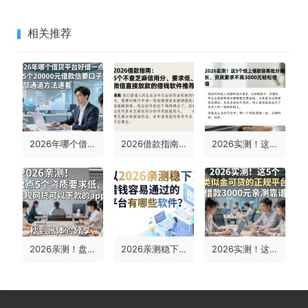
相关推荐
2026年哪个借贷平台好借一点？这5个20000元借款口子对征信要求不高，内部通道方法速看！
2026借款指南：5个不查芝麻信用分、要求低、微信直接放款的借钱软件推荐
2026实测！这5个线上借款容易批分期长，资质要求不高3000元轻松借
2026亲测！盘点5个资质要求低、正规网贷可以下款的app，秒到账体验分享
2026亲测稳下！借钱容易通过的平台有哪些软件？这5个借款秒下款、对资质要求不高的APP速览
2026实测！这5个类似金可贷的正规平台，借款3000元亲测靠谱