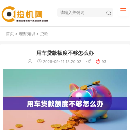
首页
>
理财知识
>
贷款
用车贷款额度不够怎么办
2025-09-21 13:20:02
93