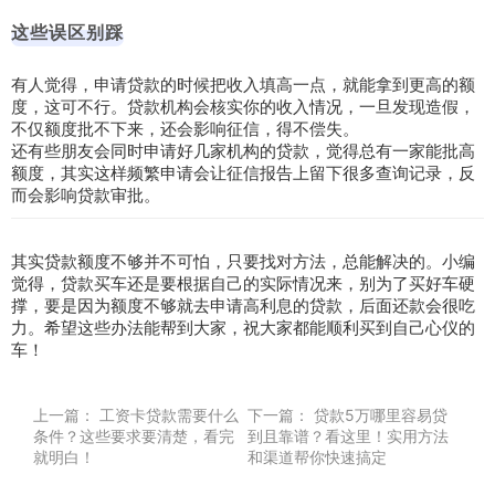
这些误区别踩
有人觉得，申请贷款的时候把收入填高一点，就能拿到更高的额
度，这可不行。贷款机构会核实你的收入情况，一旦发现造假，
不仅额度批不下来，还会影响征信，得不偿失。
还有些朋友会同时申请好几家机构的贷款，觉得总有一家能批高
额度，其实这样频繁申请会让征信报告上留下很多查询记录，反
而会影响贷款审批。
其实贷款额度不够并不可怕，只要找对方法，总能解决的。小编
觉得，贷款买车还是要根据自己的实际情况来，别为了买好车硬
撑，要是因为额度不够就去申请高利息的贷款，后面还款会很吃
力。希望这些办法能帮到大家，祝大家都能顺利买到自己心仪的
车！
上一篇：
工资卡贷款需要什么
下一篇：
贷款5万哪里容易贷
条件？这些要求要清楚，看完
到且靠谱？看这里！实用方法
就明白！
和渠道帮你快速搞定