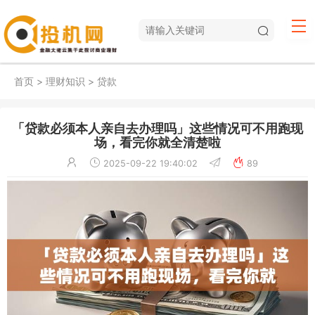
首页
>
理财知识
>
贷款
「贷款必须本人亲自去办理吗」这些情况可不用跑现
场，看完你就全清楚啦
2025-09-22 19:40:02
89