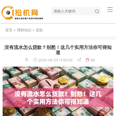
首页
>
理财知识
>
贷款
没有流水怎么贷款？别愁！这几个实用方法你可得知
道
2025-09-23 11:00:03
98