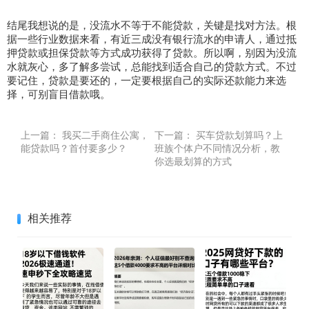
结尾我想说的是，没流水不等于不能贷款，关键是找对方法。根
据一些行业数据来看，有近三成没有银行流水的申请人，通过抵
押贷款或担保贷款等方式成功获得了贷款。所以啊，别因为没流
水就灰心，多了解多尝试，总能找到适合自己的贷款方式。不过
要记住，贷款是要还的，一定要根据自己的实际还款能力来选
择，可别盲目借款哦。
上一篇：
我买二手商住公寓，
下一篇：
买车贷款划算吗？上
能贷款吗？首付要多少？
班族个体户不同情况分析，教
你选最划算的方式
相关推荐