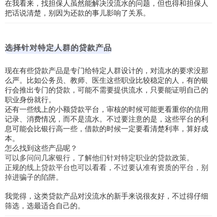
在我看来，找担保人虽然能解决没流水的问题，但也得和担保人
把话说清楚，别因为还款的事儿影响了关系。
选择针对特定人群的贷款产品
现在有些贷款产品是专门给特定人群设计的，对流水的要求没那
么严。比如公务员、教师、医生这些职业比较稳定的人，有的银
行会推出专门的贷款，可能不需要提供流水，只要能证明自己的
职业身份就行。
还有一些线上的小额贷款平台，审核的时候可能更看重你的信用
记录、消费情况，而不是流水。不过要注意的是，这些平台的利
息可能会比银行高一些，借款的时候一定要看清楚利率，算好成
本。
怎么找到这些产品呢？
可以多问问几家银行，了解他们针对特定职业的贷款政策。
正规的线上贷款平台也可以看看，不过要认准有资质的平台，别
掉进骗子的陷阱。
我觉得，这类贷款产品对没流水的新手来说很友好，不过得仔细
筛选，选最适合自己的。