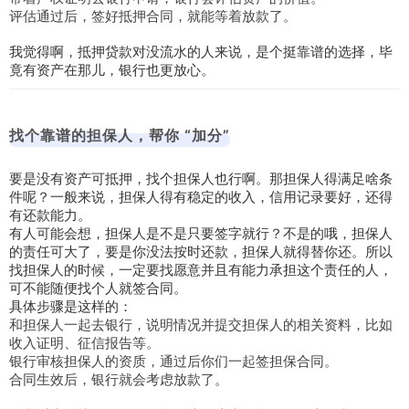
评估通过后，签好抵押合同，就能等着放款了。
我觉得啊，抵押贷款对没流水的人来说，是个挺靠谱的选择，毕
竟有资产在那儿，银行也更放心。
找个靠谱的担保人，帮你 “加分”
要是没有资产可抵押，找个担保人也行啊。那担保人得满足啥条
件呢？一般来说，担保人得有稳定的收入，信用记录要好，还得
有还款能力。
有人可能会想，担保人是不是只要签字就行？不是的哦，担保人
的责任可大了，要是你没法按时还款，担保人就得替你还。所以
找担保人的时候，一定要找愿意并且有能力承担这个责任的人，
可不能随便找个人就签合同。
具体步骤是这样的：
和担保人一起去银行，说明情况并提交担保人的相关资料，比如
收入证明、征信报告等。
银行审核担保人的资质，通过后你们一起签担保合同。
合同生效后，银行就会考虑放款了。