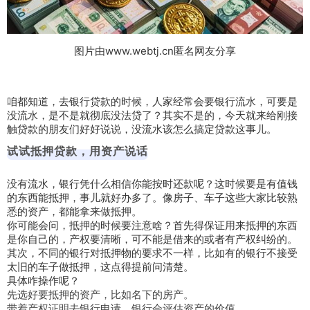
图片由www.webtj.cn匿名网友分享
咱都知道，去银行贷款的时候，人家经常会要银行流水，可要是
没流水，是不是就彻底没法贷了？其实不是的，今天就来给刚接
触贷款的朋友们好好说说，没流水该怎么搞定贷款这事儿。
试试抵押贷款，用资产说话
没有流水，银行凭什么相信你能按时还款呢？这时候要是有值钱
的东西能抵押，事儿就好办多了。像房子、车子这些大家比较熟
悉的资产，都能拿来做抵押。
你可能会问，抵押的时候要注意啥？首先得保证用来抵押的东西
是你自己的，产权要清晰，可不能是借来的或者有产权纠纷的。
其次，不同的银行对抵押物的要求不一样，比如有的银行不接受
太旧的车子做抵押，这点得提前问清楚。
具体咋操作呢？
先选好要抵押的资产，比如名下的房产。
带着产权证明去银行申请，银行会评估资产的价值。