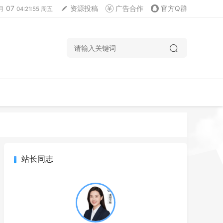
07
资源投稿
广告合作
官方Q群
月
04:21:56 周五
站长同志