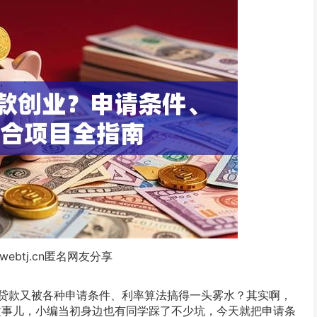
webtj.cn匿名网友分享
贷款又被各种申请条件、利率算法搞得一头雾水？其实啊，
 这事儿，小编当初身边也有同学踩了不少坑，今天就把申请条