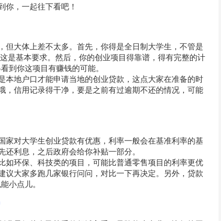
到你，一起往下看吧！
，但大体上差不太多。首先，你得是全日制大学生，不管是
，这是基本要求。然后，你的创业项目得靠谱，得有完整的计
行得看到你这项目有赚钱的可能。
是本地户口才能申请当地的创业贷款，这点大家在准备的时
哦，信用记录得干净，要是之前有过逾期不还的情况，可能
国家对大学生创业贷款有优惠，利率一般会在基准利率的基
先还利息，之后政府会给你补贴一部分。
比如环保、科技类的项目，可能比普通零售项目的利率更优
建议大家多跑几家银行问问，对比一下再决定。另外，贷款
也能小点儿。
试