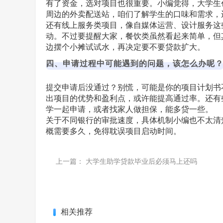
有了资金，选对项目也很重要。小编觉得，大学生
周边的外卖配送站，咱们了解学生的口味和需求，
还有线上服务类项目，像自媒体运营、设计服务这
动。不过要提醒大家，餐饮类虽然看起来简单，但
边摆个小摊试试水，再决定要不要贷款扩大。
四、申请过程中可能遇到的问题，该怎么办呢
提交申请后没通过？别慌，可能是你的项目计划书
出项目的优势和盈利点，或许能提高通过率。还有
学一起申请，或者找家人做担保，能多贷一些。
关于不同银行的审批速度，具体机制小编也不太清
概需要多久，免得耽误项目启动时间。
上一篇：
大学生助学贷款毕业后必须马上还吗
相关推荐