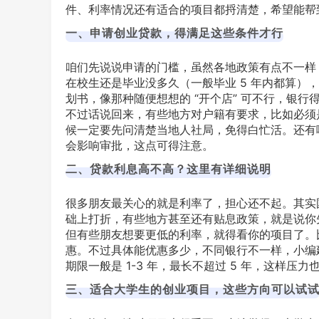
件、利率情况还有适合的项目都捋清楚，希望能帮
一、申请创业贷款，得满足这些条件才行
咱们先说说申请的门槛，虽然各地政策有点不一样
在校生还是毕业没多久（一般毕业 5 年内都算）
划书，像那种随便想想的 “开个店” 可不行，银
不过话说回来，有些地方对户籍有要求，比如必须
候一定要先问清楚当地人社局，免得白忙活。还有
会影响审批，这点可得注意。
二、贷款利息高不高？这里有详细说明
很多朋友最关心的就是利率了，担心还不起。其实
础上打折，有些地方甚至还有贴息政策，就是说你
但有些朋友想要更低的利率，就得看你的项目了。
惠。不过具体能优惠多少，不同银行不一样，小编
期限一般是 1-3 年，最长不超过 5 年，这样压力
三、适合大学生的创业项目，这些方向可以试