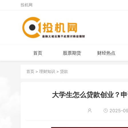
投机网
首页
股票期货
财经热点
首页
>
理财知识
>
贷款
大学生怎么贷款创业？申
2025-09