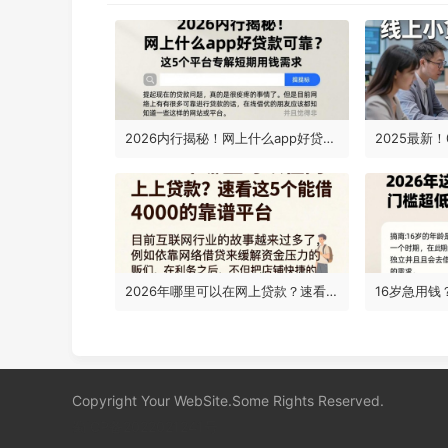
2026内行揭秘！网上什么app好贷款可靠？这5个平台专解短期用钱需求
2026年哪里可以在网上贷款？速看这5个能借4000的靠谱平台
Copyright Your WebSite.Some Rights Reserved.
蜀ICP备2022021241号