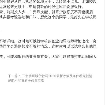
创业最好从自己熟悉的领域入手，风险能小点儿。比如校园
运营起来更顺手，申请贷款的时候也容易说服银行。
些，前期投入少，主要靠技能，就算贷款额度不高也能启
其实很考验选址和口味，想做这个的同学，最好先在学校周
？
不够详细。这时候可以找学校的创业指导老师帮忙改改，突
些同学会遇到额度不够的情况，这时候可以试试联合其他同
楚，可能和银行的业务量有关，大家可以提前打电话问问大
下一篇：
三套房可以贷款吗2025最新政策及条件看完就清
楚能不能贷新手必看攻略