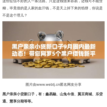
这些征信不好的人一条活路。只是这钱借来容易，还钱可不能含
糊，毕竟借的是人家的血汗钱，不是天上掉下来的馅饼，你说是
不是这个理儿？
图片由www.webtj.cn匿名网友分享
黑户亲亲小贷新口子，有：鑫易融、山兔今借、翼豆商城、乐贷
通、慧享分期等等。