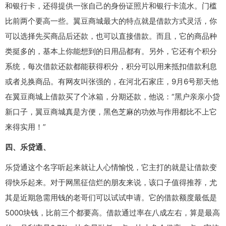
和银行卡，还得提供一张自己的身份证照片和银行卡流水。门槛
比前两个要高一些。翼豆商城最大的特点就是借款方式灵活，你
可以选择先买商品后还款，也可以直接借款。而且，它的商品种
类挺多的，基本上你能想到的日用品都有。另外，它还有个积分
系统，每次借款还款都能获得积分，积分可以用来抵扣借款利息
或者兑换商品。有网友叫张强的，在河北石家庄，9月6号那天他
在翼豆商城上借款买了个冰箱，分期还款，他说：“黑户亲亲小贷
新口子，翼豆商城真是方便，黑色芝麻的功效与作用都比不上它
来得实用！”
四、乐贷通、
乐贷通这个名字听起来就让人心情愉悦，它主打的就是让借款变
得快乐起来。对于网黑征信烂的朋友来说，该口子值得推荐，尤
其是近期急需用钱的老哥们可以试试申请。它的借款额度最低是
5000块钱，比前三个都要高。借款通过率在八成左右，算是最高