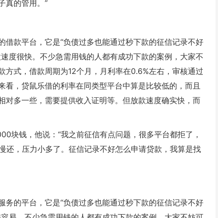
子真的管用。”
的借款平台，它是“负债过多也能通过秒下款的征信记录不好
款速度很快。不少急需用钱的人都有成功下款的案例，大家不
方式，借款周期为12个月，月利率在0.6%左右，审核通过
来看，贷鼠乐借的利率在同类型平台中算是比较低的，而且
相对多一些，需要提供收入证明等。但放款速度确实快，而
000块钱，他说：“我之前征信有点问题，很多平台都拒了，
慢慢还，压力小多了。征信记录不好怎么申请贷款，我算是找
服务的平台，它是“负债过多也能通过秒下款的征信记录不好
较容易。不少急需用钱的人都有成功下款的案例，大家不妨可