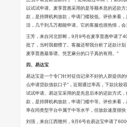
以试试申请。麦享普惠采用的是等额本息的还款方
款，是持牌机构放款，申请门槛较低。评价来看，
活，几千到几万都能申请。它的客服也很热情，会
王芳，来自河北邯郸，9月9号在麦享普惠申请了4
批了，当时我都懵了。客服还帮我分析了还款计划
麦享普惠最靠谱。凭芝麻分的口子真的有用。”
四、易达宝
易达宝是一个专门针对征信记录不好的人群提供的
么申请贷款借款口子”，近期通过率高，下款比较
试试申请。易达宝采用的是先息后本的还款方式，借
款，是持牌机构放款，申请门槛中等。评价来看，
率在同类型平台中属于中等水平，但放款速度很快
刘强，来自江西赣州，9月6号在易达宝申请了60