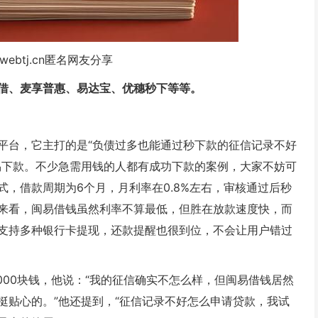
webtj.cn匿名网友分享
借、麦享普惠、易达宝、优穗秒下等等。
平台，它主打的是“负债过多也能通过秒下款的征信记录不好
易下款。不少急需用钱的人都有成功下款的案例，大家不妨可
，借款周期为6个月，月利率在0.8%左右，审核通过后秒
来看，闽易借钱虽然利率不算最低，但胜在放款速度快，而
支持多种银行卡提现，还款提醒也很到位，不会让用户错过
000块钱，他说：“我的征信确实不怎么样，但闽易借钱居然
挺贴心的。”他还提到，“征信记录不好怎么申请贷款，我试