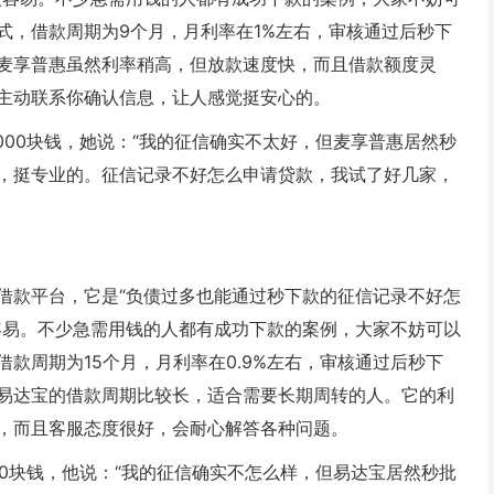
式，借款周期为9个月，月利率在1%左右，审核通过后秒下
麦享普惠虽然利率稍高，但放款速度快，而且借款额度灵
主动联系你确认信息，让人感觉挺安心的。
000块钱，她说：“我的征信确实不太好，但麦享普惠居然秒
，挺专业的。征信记录不好怎么申请贷款，我试了好几家，
借款平台，它是“负债过多也能通过秒下款的征信记录不好怎
容易。不少急需用钱的人都有成功下款的案例，大家不妨可以
款周期为15个月，月利率在0.9%左右，审核通过后秒下
易达宝的借款周期比较长，适合需要长期周转的人。它的利
，而且客服态度很好，会耐心解答各种问题。
00块钱，他说：“我的征信确实不怎么样，但易达宝居然秒批