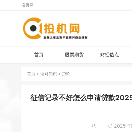
投机网
首页
股票期货
财经热点
首页
>
理财知识
>
贷款
征信记录不好怎么申请贷款202
2025-11