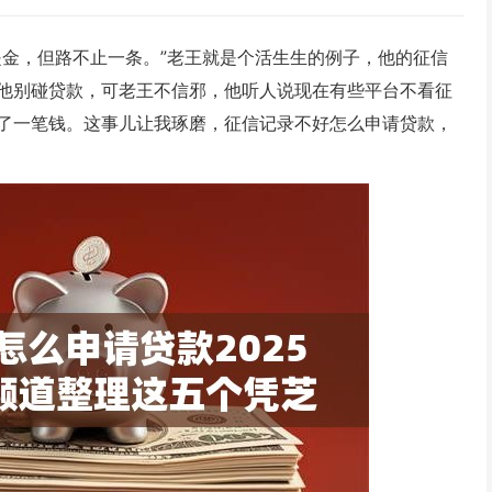
是金，但路不止一条。”老王就是个活生生的例子，他的征信
他别碰贷款，可老王不信邪，他听人说现在有些平台不看征
了一笔钱。这事儿让我琢磨，征信记录不好怎么申请贷款，