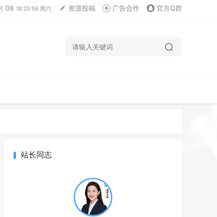
08
资源投稿
广告合作
官方Q群
月
18:26:00 周六
站长同志