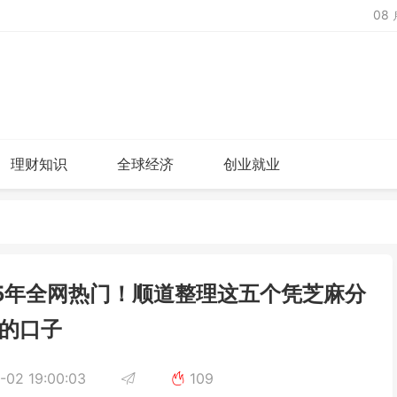
08
理财知识
全球经济
创业就业
5年全网热门！顺道整理这五个凭芝麻分
的口子
-02 19:00:03
109