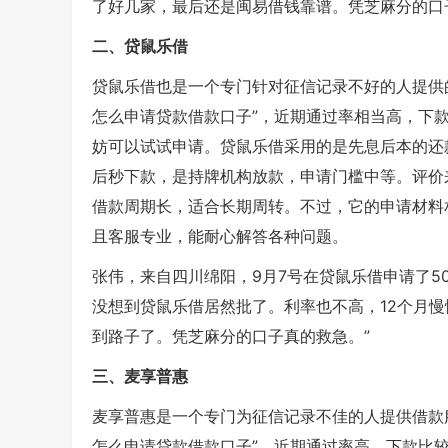
了好几家，最后还是闽易借钱靠谱。凭芝麻分的口
二、贷鼠乐借
贷鼠乐借也是一个专门针对征信记录不好的人提供
怎么申请贷款借款口子”，近期通过率相当高，下
妨可以试试申请。贷鼠乐借采用的是先息后本的还款
后秒下款，是持牌机构放款，申请门槛中等。评价
借款周期长，适合长期周转。不过，它的申请材料
且客服专业，能耐心解答各种问题。
张伟，来自四川绵阳，9月7号在贷鼠乐借申请了5
没想到贷鼠乐借居然批了。利率也不高，12个月
到路子了。凭芝麻分的口子真的救急。”
三、麦享普惠
麦享普惠是一个专门为征信记录不佳的人提供借款
怎么申请贷款借款口子”，近期通过率高，下款比