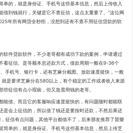
简单的，就是身份证、手机号这些基本信息，然后上传收入
能借到钱就行，关键是它不查征信，这点太重要了。”这位网
025年所有网贷全秒拒，没想到还有不查不用征信贷款的软
的软件贷款软件，不少老哥都有成功下款的案例，申请通过
看征信。是等额本息还款方式，借款周期一般在9-36个
证、手机号、银行卡，还有芝麻分截图。放款速度挺快，一般
，就是要求芝麻分在580以上，有个稳定的工作或者收入来源
那些征信有点小瑕疵，但又急需用钱的老哥。
都能借。而且它的客服响应速度挺快的，有问题随时都能联
还是会上征信的，所以借了钱还是要按时还款，不然后果还
期，征信有点问题，其他平台都借不了，后来朋友推荐了晉樂
挺简单的，就是身份证、手机号这些基本信息，然后上传芝