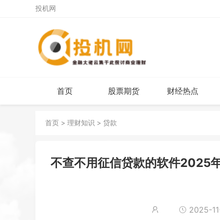
投机网
首页
股票期货
财经热点
首页
>
理财知识
>
贷款
不查不用征信贷款的软件2025
2025-11