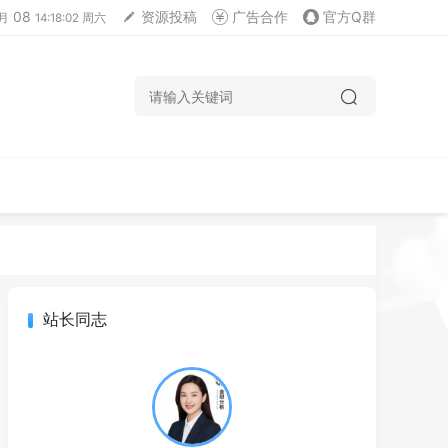
08
资源投稿
广告合作
官方Q群
月
14:18:03 周六
站长同志