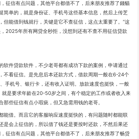
期，征信有点问题，其他平台都借不了，后来朋友推荐了錢貓
挺简单的，就是身份证、手机号这些基本信息，然后上传芝
，但能借到钱就行，关键是它不查征信，这点太重要了。”这
，2025年所有网贷全秒拒，没想到还有不查不用征信贷款
的软件贷款软件，不少老哥都有成功下款的案例，申请通过
不看征信。是先息后本还款方式，借款周期一般在6-24个
证、手机号、银行卡，还有收入证明。放款速度也挺快，一般
就是要求年龄在20-50岁之间，有个稳定的工作或者收入来
合那些征信有点小瑕疵，但又急需用钱的老哥。
都能借。而且它的客服响应速度挺快的，有问题随时都能联
还是会上征信的，所以借了钱还是要按时还款，不然后果还
期，征信有点问题，其他平台都借不了，后来朋友推荐了畅贷