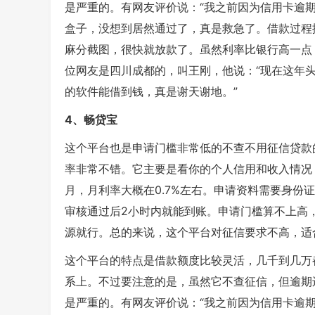
是严重的。有网友评价说：“我之前因为信用卡逾
盒子，没想到居然通过了，真是救急了。借款过程
麻分截图，很快就放款了。虽然利率比银行高一点
位网友是四川成都的，叫王刚，他说：“现在这年头
的软件能借到钱，真是谢天谢地。”
4、畅贷宝
这个平台也是申请门槛非常低的不查不用征信贷款
率非常不错。它主要是看你的个人信用和收入情况，
月，月利率大概在0.7%左右。申请资料需要身份
审核通过后2小时内就能到账。申请门槛算不上高，
源就行。总的来说，这个平台对征信要求不高，适
这个平台的特点是借款额度比较灵活，几千到几万
系上。不过要注意的是，虽然它不查征信，但逾期
是严重的。有网友评价说：“我之前因为信用卡逾