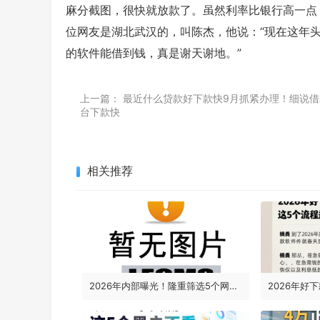
麻分截图，很快就放款了。虽然利率比银行高一点
位网友是湖北武汉的，叫陈杰，他说：“现在这年头
的软件能借到钱，真是谢天谢地。”
上一篇：
最近什么贷款好下款快9月抓紧办理！细说​
台下款快
相关推荐
2026年内部曝光！隆重筛选5个网贷黑户下款的口子，黑户借款6000必看