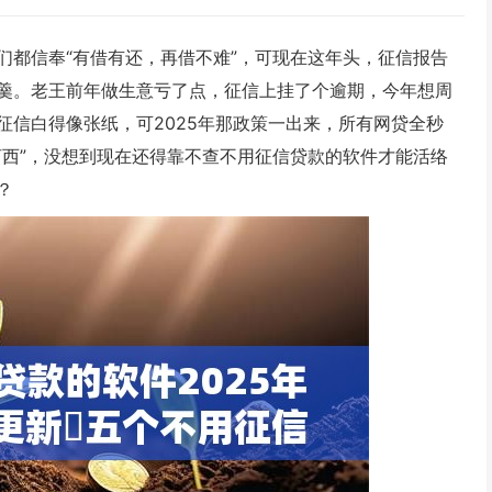
们都信奉“有借有还，再借不难”，可现在这年头，征信报告
羹。老王前年做生意亏了点，征信上挂了个逾期，今年想周
征信白得像张纸，可2025年那政策一出来，所有网贷全秒
河西”，没想到现在还得靠不查不用征信贷款的软件才能活络
？