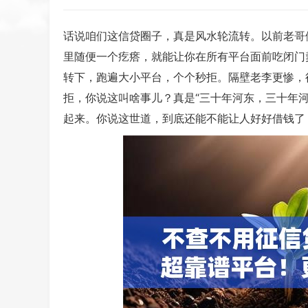
话说咱们这信贷圈子，真是风水轮流转。以前老哥
里随便一个疙瘩，就能让你在所有平台面前吃闭门
转下，跑遍大小平台，个个秒拒。隔壁老李更惨，
拒，你说这叫啥事儿？真是“三十年河东，三十年
起来。你说这世道，到底还能不能让人好好借钱了