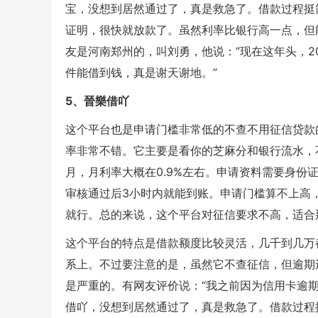
宝，没想到居然通过了，真是救急了。借款过程挺
证明，很快就放款了。虽然利率比银行高一点，但
友是河南郑州的，叫刘勇，他说：“现在这年头，2
件能借到钱，真是谢天谢地。”
5、晉樂借吖
这个平台也是申请门槛非常低的不查不用征信贷款
率非常不错。它主要是看你的芝麻分和银行流水，不
月，月利率大概在0.9%左右。申请资料需要身份
审核通过后3小时内就能到账。申请门槛算不上高
就行。总的来说，这个平台对征信要求不高，适合
这个平台的特点是借款额度比较灵活，几千到几万
系上。不过要注意的是，虽然它不查征信，但逾期
是严重的。有网友评价说：“我之前因为信用卡逾
借吖，没想到居然通过了，真是救急了。借款过程