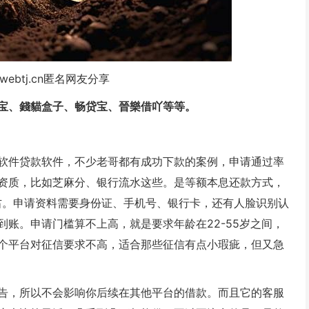
webtj.cn匿名网友分享
宝、錢貓盒子、畅贷宝、晉樂借吖等等。
软件贷款软件，不少老哥都有成功下款的案例，申请通过率
资质，比如芝麻分、银行流水这些。是等额本息还款方式，
%左右。申请资料需要身份证、手机号、银行卡，还有人脸识别认
账。申请门槛算不上高，就是要求年龄在22-55岁之间，
个平台对征信要求不高，适合那些征信有点小瑕疵，但又急
告，所以不会影响你后续在其他平台的借款。而且它的客服