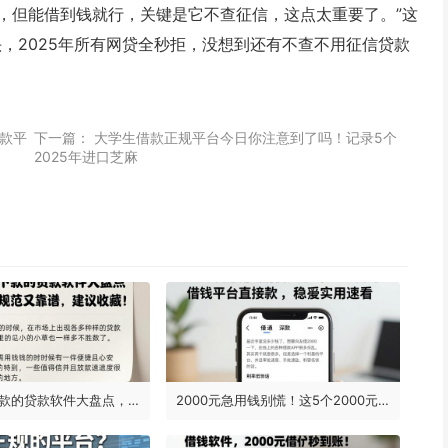
，但能借到钱就行，关键是它不查征信，这点太重要了。”这
，2025年所有网贷全秒拒，没想到还有不查不用征信贷款
借款平
下一篇：
大学生借款正规平台今日你注意到了吗！记录5个
2025年进口芝麻
2026年好下款的贷款软件大盘点，这5个流程规范又靠谱，建议收藏！
2000元急用钱别慌！这5个2000元的借钱平台直接放款，稳妥实用速看