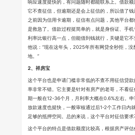
响应速度挺快的，有问题随时都能联系上。借款额
它不查征信，但逾期还是会上征信的，所以借了钱
之前因为信用卡逾期，征信有点问题，其他平台都
是救急了。借款过程挺简单的，就是身份证、手机
利率比银行高一点，但能借到钱就行，关键是它不
他说：“现在这年头，2025年所有网贷全秒拒，
地。”
2、祥房宝
这个平台也是申请门槛非常低的不查不用征信贷款
率非常不错。它主要是针对有房产的老哥，不看征
期一般在12-36个月，月利率大概在0.6%左右
放款速度也挺快，一般审核通过后1-2个工作日
足够的抵押空间。总的来说，这个平台对征信要求
这个平台的特点是借款额度比较高，根据房产评估