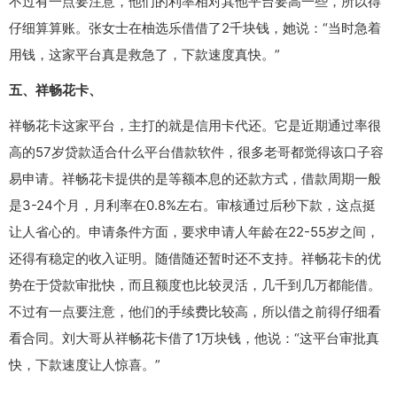
不过有一点要注意，他们的利率相对其他平台要高一些，所以得
仔细算算账。张女士在柚选乐借借了2千块钱，她说：“当时急着
用钱，这家平台真是救急了，下款速度真快。”
五、祥畅花卡、
祥畅花卡这家平台，主打的就是信用卡代还。它是近期通过率很
高的57岁贷款适合什么平台借款软件，很多老哥都觉得该口子容
易申请。祥畅花卡提供的是等额本息的还款方式，借款周期一般
是3-24个月，月利率在0.8%左右。审核通过后秒下款，这点挺
让人省心的。申请条件方面，要求申请人年龄在22-55岁之间，
还得有稳定的收入证明。随借随还暂时还不支持。祥畅花卡的优
势在于贷款审批快，而且额度也比较灵活，几千到几万都能借。
不过有一点要注意，他们的手续费比较高，所以借之前得仔细看
看合同。刘大哥从祥畅花卡借了1万块钱，他说：“这平台审批真
快，下款速度让人惊喜。”