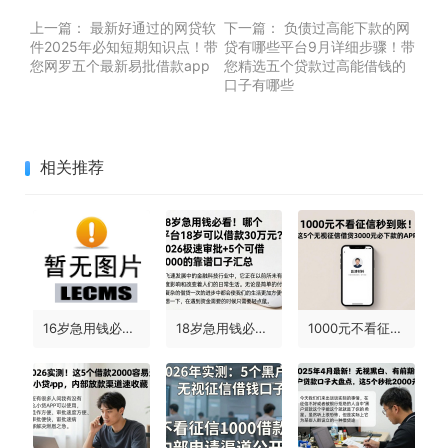
上一篇：
最新好通过的网贷软
下一篇：
负债过高能下款的网
件2025年必知短期知识点！带
贷有哪些平台9月详细步骤！带
您网罗五个最新易批借款app
您精选五个贷款过高能借钱的
口子有哪些
相关推荐
16岁急用钱必看！这5个16岁可以借钱的正规平台门槛超低，4月最新实测2000元秒下款
18岁急用钱必看！哪个平台18岁可以借款30万元？2026极速审批+5个可借7000的靠谱口子汇总
1000元不看征信秒到账！这5个无视征信借钱3000元必下款的APP，申请材料超简单