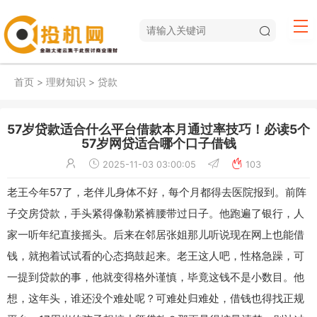
首页
>
理财知识
>
贷款
57岁贷款适合什么平台借款本月通过率技巧！必读​5个
57岁网贷适合哪个口子借钱
2025-11-03 03:00:05
103
老王今年57了，老伴儿身体不好，每个月都得去医院报到。前阵
子交房贷款，手头紧得像勒紧裤腰带过日子。他跑遍了银行，人
家一听年纪直接摇头。后来在邻居张姐那儿听说现在网上也能借
钱，就抱着试试看的心态捣鼓起来。老王这人吧，性格急躁，可
一提到贷款的事，他就变得格外谨慎，毕竟这钱不是小数目。他
想，这年头，谁还没个难处呢？可难处归难处，借钱也得找正规