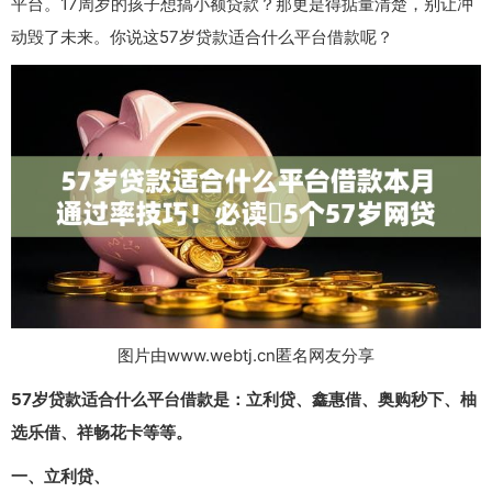
平台。17周岁的孩子想搞小额贷款？那更是得掂量清楚，别让冲
动毁了未来。你说这57岁贷款适合什么平台借款呢？
图片由www.webtj.cn匿名网友分享
57岁贷款适合什么平台借款是：立利贷、鑫惠借、奥购秒下、柚
选乐借、祥畅花卡等等。
一、立利贷、