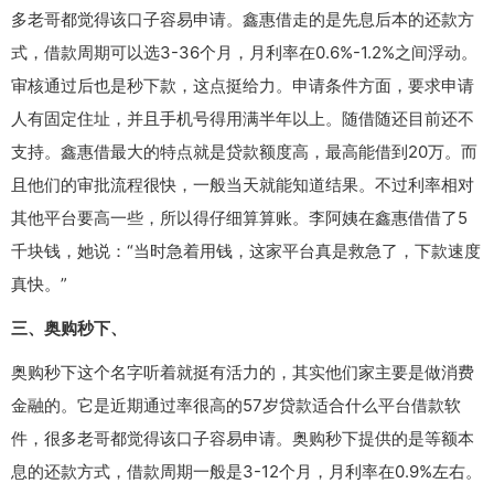
多老哥都觉得该口子容易申请。鑫惠借走的是先息后本的还款方
式，借款周期可以选3-36个月，月利率在0.6%-1.2%之间浮动。
审核通过后也是秒下款，这点挺给力。申请条件方面，要求申请
人有固定住址，并且手机号得用满半年以上。随借随还目前还不
支持。鑫惠借最大的特点就是贷款额度高，最高能借到20万。而
且他们的审批流程很快，一般当天就能知道结果。不过利率相对
其他平台要高一些，所以得仔细算算账。李阿姨在鑫惠借借了5
千块钱，她说：“当时急着用钱，这家平台真是救急了，下款速度
真快。”
三、奥购秒下、
奥购秒下这个名字听着就挺有活力的，其实他们家主要是做消费
金融的。它是近期通过率很高的57岁贷款适合什么平台借款软
件，很多老哥都觉得该口子容易申请。奥购秒下提供的是等额本
息的还款方式，借款周期一般是3-12个月，月利率在0.9%左右。