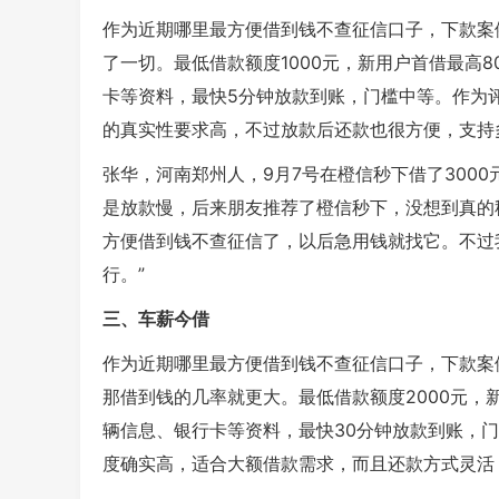
作为近期哪里最方便借到钱不查征信口子，下款案
了一切。最低借款额度1000元，新用户首借最高8
卡等资料，最快5分钟放款到账，门槛中等。作为
的真实性要求高，不过放款后还款也很方便，支持
张华，河南郑州人，9月7号在橙信秒下借了300
是放款慢，后来朋友推荐了橙信秒下，没想到真的
方便借到钱不查征信了，以后急用钱就找它。不过
行。”
三、车薪今借
作为近期哪里最方便借到钱不查征信口子，下款案
那借到钱的几率就更大。最低借款额度2000元，新
辆信息、银行卡等资料，最快30分钟放款到账，
度确实高，适合大额借款需求，而且还款方式灵活