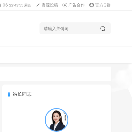
06
资源投稿
广告合作
官方Q群
月
22:43:56 周四
站长同志