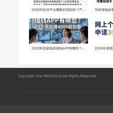
2026年征信平台哪家好贷款的？严筛五家实测，这篇帮你选对！
2026利息超低的借钱APP有哪些？这5个平台借4000超划算
Copyright Your WebSite.Some Rights Reserved.
蜀ICP备2022021241号