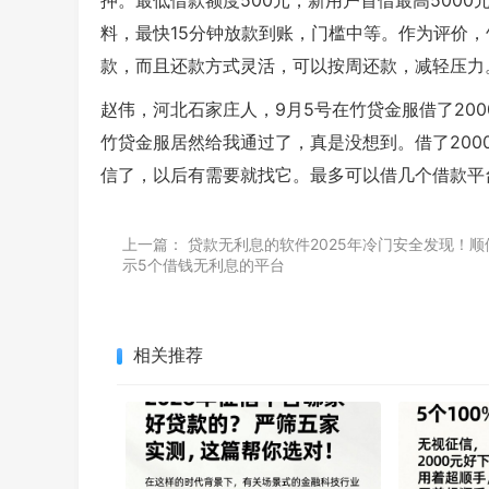
押。最低借款额度500元，新用户首借最高5000
料，最快15分钟放款到账，门槛中等。作为评价
款，而且还款方式灵活，可以按周还款，减轻压力
赵伟，河北石家庄人，9月5号在竹贷金服借了20
竹贷金服居然给我通过了，真是没想到。借了200
信了，以后有需要就找它。最多可以借几个借款平
上一篇：
贷款无利息的软件2025年冷门安全发现！顺
示5个借钱无利息的平台
相关推荐