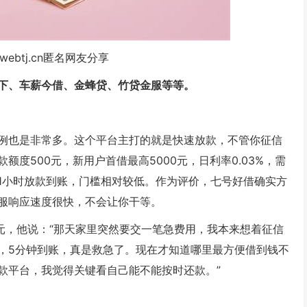
webtj.cn匿名网友分享
下、车薪今借、金蜂贷、竹贷金服等等。
例也是非常多。这个平台主打的就是快速放款，不管你征信
度500元，新用户首借最高5000元，日利率0.03%，需
1小时放款到账，门槛相对较低。作为评价，七号好借确实方
服响应速度很快，不会让你干等。
0元，他说：“那天家里突然要交一笔急费用，我本来想着征信
，5分钟到账，真是救急了。现在才知道哪里最方便借到钱不
款平台，我觉得关键看自己能不能按时还款。”