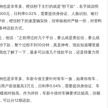
例也是非常多。橙信秒下主打的就是“秒下款”，名字就说明
000元，日利率0.02%，需要提供身份证、人脸识别、银行
评价，橙信秒下的速度确实快，但审核相对严格一些，对资料
多种还款方式。
0元，他说：“之前用过好几个平台，要么就是查征信，要么就
秒下款，整个过程不到10分钟，真是神奇。现在知道哪里最
我也了解了一下，最多可以借几个借款平台，还是得量力而
例也是非常多。车薪今借主要针对有车一族，如果你有车，
用户首借最高3万元，日利率0.04%，需要提供身份证、车
门槛相对较高。作为评价，车薪今借对车辆要求比较高，但额
，可以分12期还款。