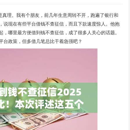
可是真理。我有个朋友，前几年生意周转不开，跑遍了银行和
，说现在有些平台借钱不查征信，而且下款速度惊人。他抱
起，哪里最方便借到钱不查征信，成了很多人关心的话题。
平台政策，但多借几笔总比干着急强吧？