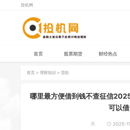
投机网
首页
股票期货
财经热点
首页
>
理财知识
>
贷款
哪里最方便借到钱不查征信202
可以借
2025-11