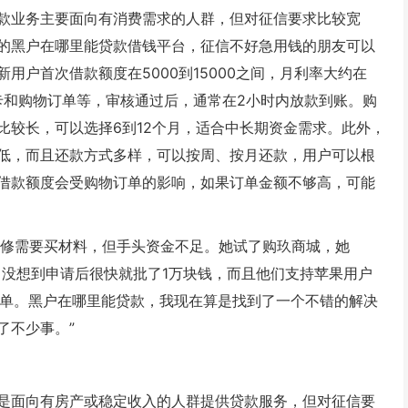
款业务主要面向有消费需求的人群，但对征信要求比较宽
的黑户在哪里能贷款借钱平台，征信不好急用钱的朋友可以
用户首次借款额度在5000到15000之间，月利率大约在
行卡和购物订单等，审核通过后，通常在2小时内放款到账。购
比较长，可以选择6到12个月，适合中长期资金需求。此外，
低，而且还款方式多样，可以按周、按月还款，用户可以根
借款额度会受购物订单的影响，如果订单金额不够高，可能
装修需要买材料，但手头资金不足。她试了购玖商城，她
。没想到申请后很快就批了1万块钱，而且他们支持苹果用户
别简单。黑户在哪里能贷款，我现在算是找到了一个不错的解决
了不少事。”
是面向有房产或稳定收入的人群提供贷款服务，但对征信要