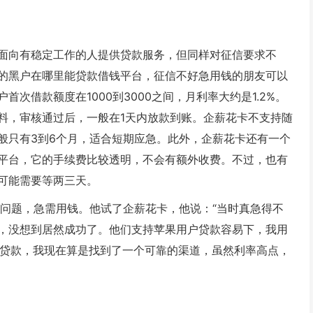
面向有稳定工作的人提供贷款服务，但同样对征信要求不
的黑户在哪里能贷款借钱平台，征信不好急用钱的朋友可以
次借款额度在1000到3000之间，月利率大约是1.2%。
料，审核通过后，一般在1天内放款到账。企薪花卡不支持随
般只有3到6个月，适合短期应急。此外，企薪花卡还有一个
平台，它的手续费比较透明，不会有额外收费。不过，也有
可能需要等两三天。
费问题，急需用钱。他试了企薪花卡，他说：“当时真急得不
，没想到居然成功了。他们支持苹果用户贷款容易下，我用
里能贷款，我现在算是找到了一个可靠的渠道，虽然利率高点，