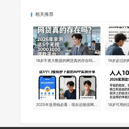
相关推荐
18岁不查大数据的网贷真的存在吗？2026年亲测这5个无视3000借款平台，省心又靠谱
2025年急用钱必看：现在还能借网贷吗？这5个门槛低秒下款的APP实测分享