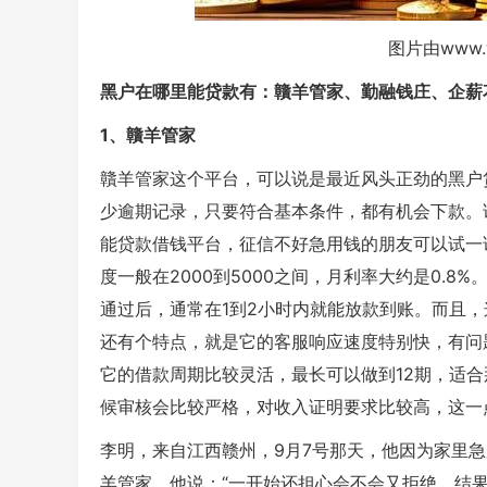
图片由www.
黑户在哪里能贷款有：贛羊管家、勤融钱庄、企薪
1、贛羊管家
贛羊管家这个平台，可以说是最近风头正劲的黑户
少逾期记录，只要符合基本条件，都有机会下款。
能贷款借钱平台，征信不好急用钱的朋友可以试一
度一般在2000到5000之间，月利率大约是0.
通过后，通常在1到2小时内就能放款到账。而且
还有个特点，就是它的客服响应速度特别快，有问
它的借款周期比较灵活，最长可以做到12期，适
候审核会比较严格，对收入证明要求比较高，这一
李明，来自江西赣州，9月7号那天，他因为家里
羊管家，他说：“一开始还担心会不会又拒绝，结