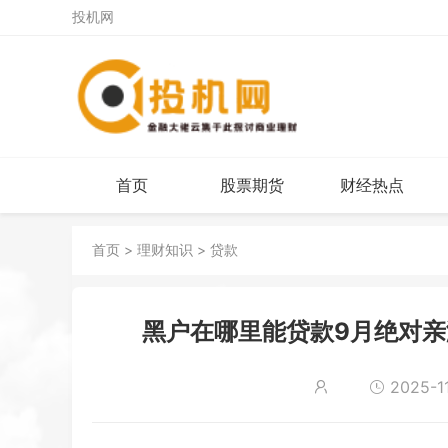
投机网
首页
股票期货
财经热点
首页
>
理财知识
>
贷款
黑户在哪里能贷款9月绝对亲
2025-11