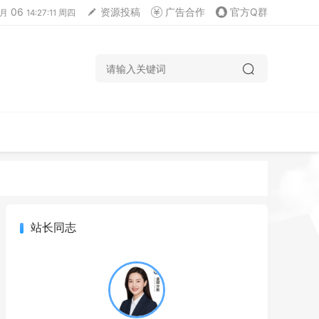
06
资源投稿
广告合作
官方Q群
月
14:27:12 周四
站长同志