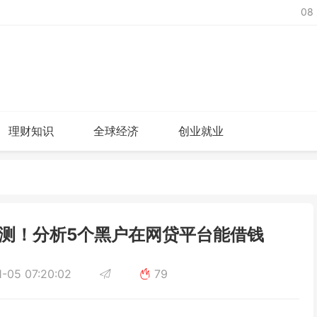
08
理财知识
全球经济
创业就业
测！分析5个黑户在网贷平台能借钱
-05 07:20:02
79