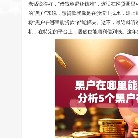
老话说得好，“借钱容易还钱难”，这话在网贷圈
的“黑户”来说，想贷款就像是在沙漠里找水，难上
称“黑户在哪里能贷款”都能解决。这不，最近就
机，在特定的平台上，居然也能顺利借到钱。这年