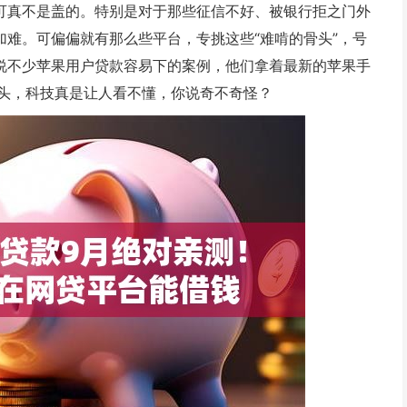
里可真不是盖的。特别是对于那些征信不好、被银行拒之门外
加难。可偏偏就有那么些平台，专挑这些“难啃的骨头”，号
听说不少苹果用户贷款容易下的案例，他们拿着最新的苹果手
头，科技真是让人看不懂，你说奇不奇怪？