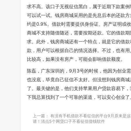
求不高。该口子无视征信黑白，属于近期下款案例
可以试一试。钱房商城采用的是先息后本的还款方式，
约是0.9%。借款时需要提供身份证、房产证明或
商城不支持随借随还，需要按期还款。它的借款期
求。此外，钱房商城还有一个特点，就是它的借款
款，用户可以根据自己的情况选择。不过，也有用
比较高，如果没有房产，可能会影响借款额度。
陈磊，广东深圳的，9月3号的时候，他因为创业
也没底，毕竟自己征信不太好。但没想到钱房商城
了。最关键的是，他们支持苹果用户贷款容易下，我
下我总算找到了一个可靠的渠道，可以安心创业了
上一篇：
有没有手机借款不看征信的平台9月原来是这
请！清点5个网贷口子不看征信借钱软件