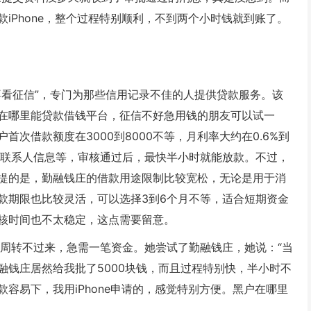
iPhone，整个过程特别顺利，不到两个小时钱就到账了。
不看征信”，专门为那些信用记录不佳的人提供贷款服务。该
在哪里能贷款借钱平台，征信不好急用钱的朋友可以试一
次借款额度在3000到8000不等，月利率大约在0.6%到
和联系人信息等，审核通过后，最快半小时就能放款。不过，
提的是，勤融钱庄的借款用途限制比较宽松，无论是用于消
款期限也比较灵活，可以选择3到6个月不等，适合短期资金
核时间也不太稳定，这点需要留意。
意周转不过来，急需一笔资金。她尝试了勤融钱庄，她说：“当
融钱庄居然给我批了5000块钱，而且过程特别快，半小时不
容易下，我用iPhone申请的，感觉特别方便。黑户在哪里