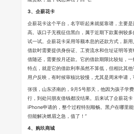
3、企薪花卡
企薪花卡这个平台，名字听起来就挺靠谱，主要是
高。该口子无视征信黑白，属于近期下款案例较多
试一试。企薪花卡采用等额本息的还款方式，新用户首
借款时需要提供身份证、工资流水和住址证明等资
借随还，需要按月还款。它的借款期限比较短，一
特点，就是它的借款利率虽然不算低，但相比其他
用户反映，有时候审核比较慢，尤其是周末申请，
张强，山东济南的，9月5号那天，他因为孩子学
行，到处问朋友借钱都没结果。后来试了企薪花卡
iPhone申请的，整个过程特别顺畅。黑户在哪
但能解决燃眉之急，值了！”
4、购玖商城