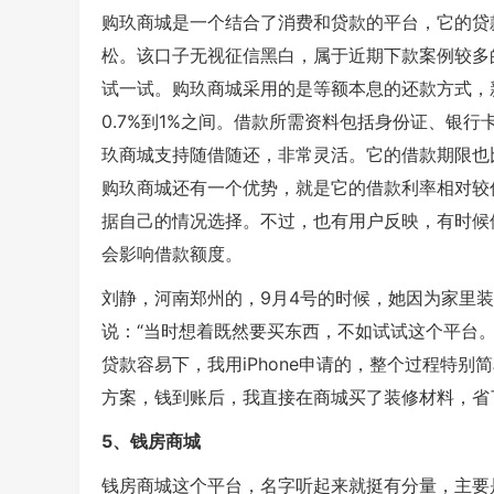
购玖商城是一个结合了消费和贷款的平台，它的贷
松。该口子无视征信黑白，属于近期下款案例较多
试一试。购玖商城采用的是等额本息的还款方式，新
0.7%到1%之间。借款所需资料包括身份证、银
玖商城支持随借随还，非常灵活。它的借款期限也
购玖商城还有一个优势，就是它的借款利率相对较
据自己的情况选择。不过，也有用户反映，有时候
会影响借款额度。
刘静，河南郑州的，9月4号的时候，她因为家里
说：“当时想着既然要买东西，不如试试这个平台
贷款容易下，我用iPhone申请的，整个过程特
方案，钱到账后，我直接在商城买了装修材料，省
5、钱房商城
钱房商城这个平台，名字听起来就挺有分量，主要