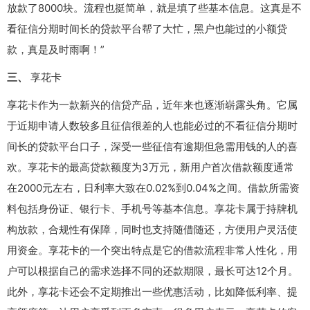
放款了8000块。流程也挺简单，就是填了些基本信息。这真是不
看征信分期时间长的贷款平台帮了大忙，黑户也能过的小额贷
款，真是及时雨啊！”
三、
享花卡
享花卡作为一款新兴的信贷产品，近年来也逐渐崭露头角。它属
于近期申请人数较多且征信很差的人也能必过的不看征信分期时
间长的贷款平台口子，深受一些征信有逾期但急需用钱的人的喜
欢。享花卡的最高贷款额度为3万元，新用户首次借款额度通常
在2000元左右，日利率大致在0.02%到0.04%之间。借款所需资
料包括身份证、银行卡、手机号等基本信息。享花卡属于持牌机
构放款，合规性有保障，同时也支持随借随还，方便用户灵活使
用资金。享花卡的一个突出特点是它的借款流程非常人性化，用
户可以根据自己的需求选择不同的还款期限，最长可达12个月。
此外，享花卡还会不定期推出一些优惠活动，比如降低利率、提