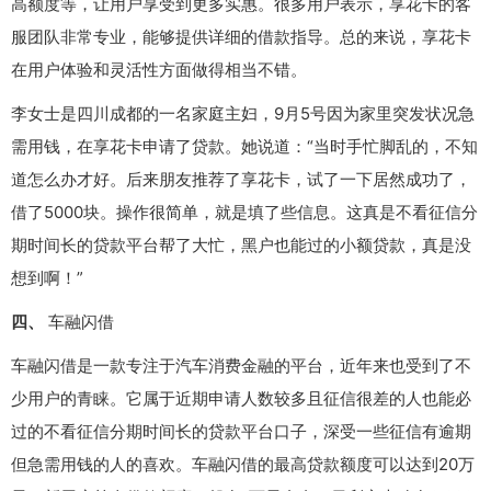
高额度等，让用户享受到更多实惠。很多用户表示，享花卡的客
服团队非常专业，能够提供详细的借款指导。总的来说，享花卡
在用户体验和灵活性方面做得相当不错。
李女士是四川成都的一名家庭主妇，9月5号因为家里突发状况急
需用钱，在享花卡申请了贷款。她说道：“当时手忙脚乱的，不知
道怎么办才好。后来朋友推荐了享花卡，试了一下居然成功了，
借了5000块。操作很简单，就是填了些信息。这真是不看征信分
期时间长的贷款平台帮了大忙，黑户也能过的小额贷款，真是没
想到啊！”
四、
车融闪借
车融闪借是一款专注于汽车消费金融的平台，近年来也受到了不
少用户的青睐。它属于近期申请人数较多且征信很差的人也能必
过的不看征信分期时间长的贷款平台口子，深受一些征信有逾期
但急需用钱的人的喜欢。车融闪借的最高贷款额度可以达到20万