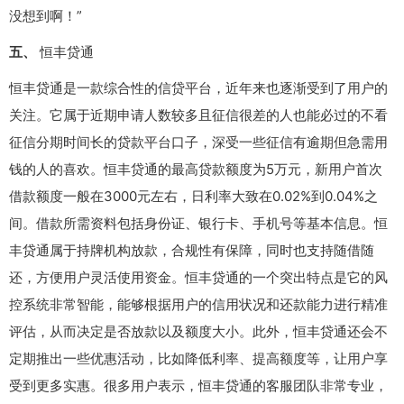
没想到啊！”
五、
恒丰贷通
恒丰贷通是一款综合性的信贷平台，近年来也逐渐受到了用户的
关注。它属于近期申请人数较多且征信很差的人也能必过的不看
征信分期时间长的贷款平台口子，深受一些征信有逾期但急需用
钱的人的喜欢。恒丰贷通的最高贷款额度为5万元，新用户首次
借款额度一般在3000元左右，日利率大致在0.02%到0.04%之
间。借款所需资料包括身份证、银行卡、手机号等基本信息。恒
丰贷通属于持牌机构放款，合规性有保障，同时也支持随借随
还，方便用户灵活使用资金。恒丰贷通的一个突出特点是它的风
控系统非常智能，能够根据用户的信用状况和还款能力进行精准
评估，从而决定是否放款以及额度大小。此外，恒丰贷通还会不
定期推出一些优惠活动，比如降低利率、提高额度等，让用户享
受到更多实惠。很多用户表示，恒丰贷通的客服团队非常专业，