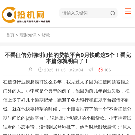
首页
>
理财知识
>
贷款
不看征信分期时间长的贷款平台9月快瞧这5个！看完
本篇你就明白了！
2025-11-05 10:20:04
106
在信贷行业摸爬滚打这么多年，我见过太多因为征信问题被拒之
门外的人。小李就是个典型的例子，他因为前几年创业失败，征
信上多了好几个逾期记录，跑遍了各大银行和正规平台都借不到
钱。就在他快要绝望的时候，一个朋友推荐了他一个“不看征信分
期时间长的贷款平台”，说是黑户也能过的小额贷款。小李抱着试
试看的心态申请，没想到居然秒批了。他当时就跟我感慨：“原来