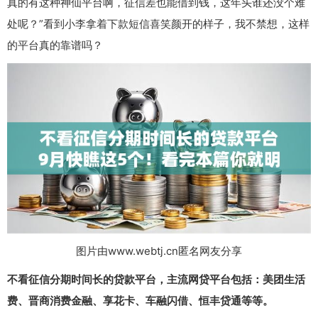
真的有这种神仙平台啊，征信差也能借到钱，这年头谁还没个难
处呢？”看到小李拿着下款短信喜笑颜开的样子，我不禁想，这样
的平台真的靠谱吗？
图片由www.webtj.cn匿名网友分享
不看征信分期时间长的贷款平台，主流网贷平台包括：美团生活
费、晋商消费金融、享花卡、车融闪借、恒丰贷通等等。