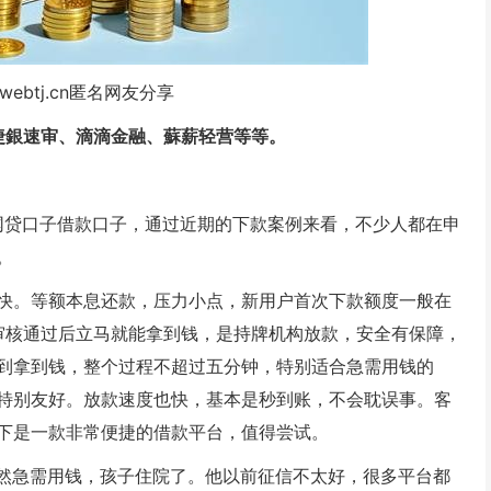
webtj.cn匿名网友分享
捷銀速审、滴滴金融、蘇薪轻营等等。
么网贷口子借款口子，通过近期的下款案例来看，不少人都在申
。
快。等额本息还款，压力小点，新用户首次下款额度一般在
算高。审核通过后立马就能拿到钱，是持牌机构放款，安全有保障，
到拿到钱，整个过程不超过五分钟，特别适合急需用钱的
特别友好。放款速度也快，基本是秒到账，不会耽误事。客
下是一款非常便捷的借款平台，值得尝试。
突然急需用钱，孩子住院了。他以前征信不太好，很多平台都