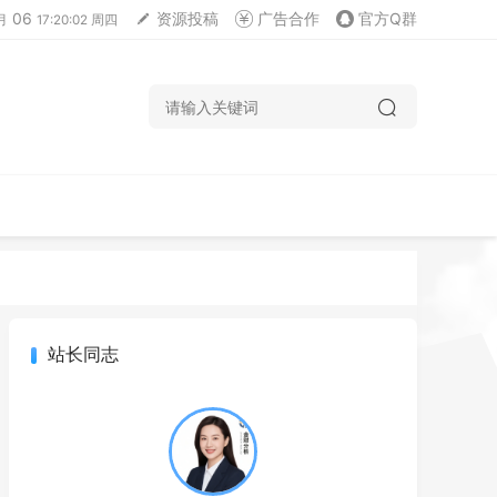
06
资源投稿
广告合作
官方Q群
月
17:20:03 周四
站长同志