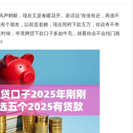
风声鹤唳，现在又是春暖花开。老话说“有借有还，再借不
我有个朋友，以前是老赖，现在照样下款五万，你说奇不奇
真是时候，毕竟网贷下款口子多如牛毛，就看你会不会找门路
？