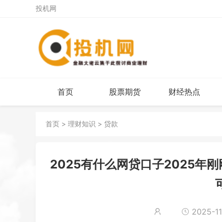
投机网
首页
股票期货
财经热点
首页
>
理财知识
>
贷款
2025有什么网贷口子2025年
2025-11