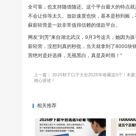
全可靠，也支持随借随还。这个平台最大的特点就
不会让你等太久。放款速度也快，基本是秒到账，
蘇薪轻营是一款非常值得信赖的借款平台。
网友“刘芳”来自湖北武汉，9月3号这天，她因为
薪轻营，没想到真的秒批，当天就拿到了8000块
营绝对是好选择，无视黑白，真是及时雨！”
上一篇：
2025秒下口子大全2025年收藏这5个！本
精心讲述！
相关推荐