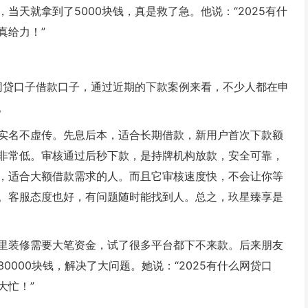
当天就拿到了5000块钱，真是救了急。他说：“2025有什
真给力！”
么网贷口子借款口子，通过近期的下款案例来看，不少人都在申
。
实名不虚传。先息后本，适合长期借款，新用户首次下款额
2%，非常低。审核通过后秒下款，是持牌机构放款，安全可靠，
，适合大额借款需求的人。而且它审核速度快，不会让你等
。客服态度也好，有问题随时能找到人。总之，玖星臻享是
家里装修需要大笔资金，试了很多平台都下不来款。后来朋友
000块钱，解决了大问题。她说：“2025有什么网贷口
大忙！”