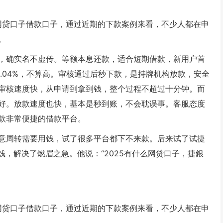
么网贷口子借款口子，通过近期的下款案例来看，不少人都在申
。
，确实名不虚传。等额本息还款，适合短期借款，新用户首
是0.04%，不算高。审核通过后秒下款，是持牌机构放款，安全
审核速度快，从申请到拿到钱，整个过程不超过十分钟。而
好。放款速度也快，基本是秒到账，不会耽误事。客服态度
款非常便捷的借款平台。
生意周转需要用钱，试了很多平台都下不来款。后来试了试捷
钱，解决了燃眉之急。他说：“2025有什么网贷口子，捷銀
么网贷口子借款口子，通过近期的下款案例来看，不少人都在申