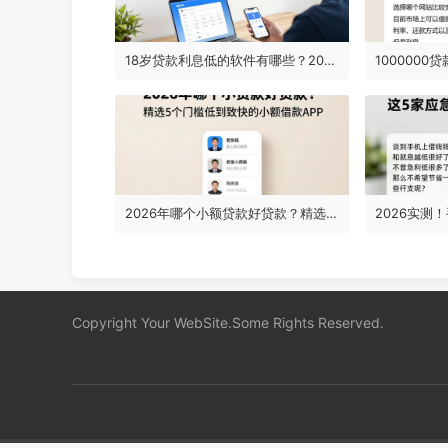
18岁贷款利息低的软件有哪些？2026秒下款平台精选，这5个必看！
2026年哪个小额贷款好贷款？精选5个门槛低到账快的小额借款APP
Copyright Your WebSite.Some Rights Reserved.
蜀ICP备2022021241号