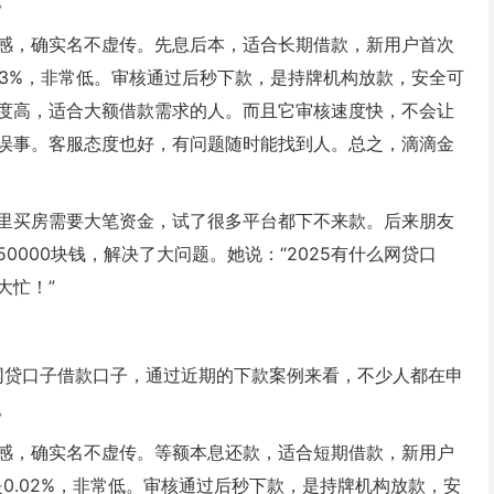
。
感，确实名不虚传。先息后本，适合长期借款，新用户首次
0.03%，非常低。审核通过后秒下款，是持牌机构放款，安全可
度高，适合大额借款需求的人。而且它审核速度快，不会让
误事。客服态度也好，有问题随时能找到人。总之，滴滴金
家里买房需要大笔资金，试了很多平台都下不来款。后来朋友
000块钱，解决了大问题。她说：“2025有什么网贷口
大忙！”
么网贷口子借款口子，通过近期的下款案例来看，不少人都在申
。
感，确实名不虚传。等额本息还款，适合短期借款，新用户
率是0.02%，非常低。审核通过后秒下款，是持牌机构放款，安