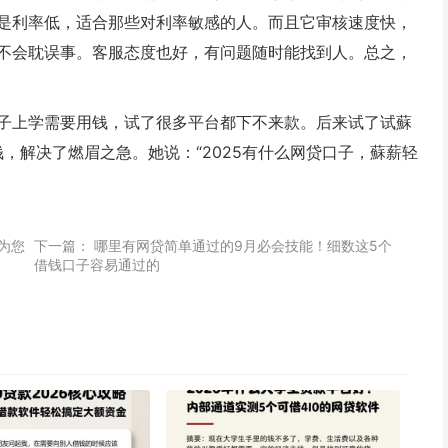
是利率低，适合那些对利率敏感的人。而且它审核速度快，
不会耽误事。客服态度也好，有问题随时能找到人。总之，
孩子上学需要用钱，试了很多平台都下不来款。后来试了试蘇
钱，解决了燃眉之急。她说：“2025有什么网贷口子，蘇薪轻
篇为您
下一篇：
哪里有网贷简单通过的9月必会技能！细数这5个
借钱口子容易通过的