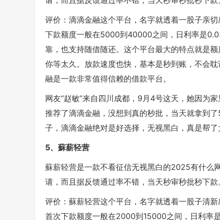
请，而且据反馈通过率不错，当天秒审秒批秒下款
评价：滴滴金融这个平台，名字就透着一股子亲切
下款额度一般在5000到40000之间，日利率是
靠，也支持随借随还。这个平台最大的特点就是额
你等太久。放款速度也快，基本是秒到账，不会耽
融是一款非常值得信赖的借款平台。
网友“赵敏”来自四川成都，9月4号这天，她因为
推荐了滴滴金融，没想到真的秒批，当天就拿到了50
子，滴滴金融绝对是好选择，无视黑白，真是帮了
5、蘇薪轻营
蘇薪轻营是一款不看征信无视黑白的2025有什
请，而且据反馈通过率不错，当天秒审秒批秒下款
评价：蘇薪轻营这个平台，名字就透着一股子清新
首次下款额度一般在2000到15000之间，日利