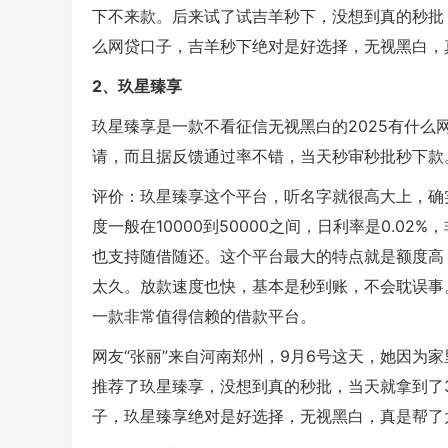
下不来款。后来试了试吉羊秒下，没想到真的秒批，
么网贷口子，吉羊秒下绝对是好选择，无视黑白，
2、玖星臻享
玖星臻享是一款不看征信无视黑白的2025有什
请，而且据反馈通过率不错，当天秒审秒批秒下款
评价：玖星臻享这个平台，听名字就很高大上，确
度一般在10000到50000之间，日利率是0.0
也支持随借随还。这个平台最大的特点就是额度高
太久。放款速度也快，基本是秒到账，不会耽误事
一款非常值得信赖的借款平台。
网友“张丽”来自河南郑州，9月6号这天，她因为
推荐了玖星臻享，没想到真的秒批，当天就拿到了30
子，玖星臻享绝对是好选择，无视黑白，真是帮了