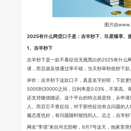
图片由www.
2025有什么网贷口子是：吉羊秒下、玖星臻享、
1、吉羊秒下
吉羊秒下是一款不看征信无视黑白的2025有什
请，而且据反馈通过率不错，当天秒审秒批秒下款
评价：吉羊秒下这款口子，真是名字好听，下款更
5000到30000之间，日利率是0.03%，不
还支持随借随还。这个平台的特点就是快，从申请
人。而且它不查征信，对于那些征信有点问题的人
服态度也好，有问题随时能找到人。总之，吉羊秒
网友“李强”来自河北邯郸，9月7号这天，他家里