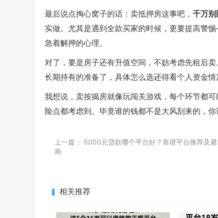
最后说点掏心窝子的话：卖抵押房这事吧，
千万别
实做。尤其是遇到全款买家的时候，更要提高警惕
急着解押的心理。
对了，要是房子还有升值空间，不妨考虑先租后卖
长期持有的准备了，具体怎么选还得看个人资金情
我想说，卖按揭房就像玩闯关游戏，每个环节都可
险点都考虑到。毕竟谁的钱都不是大风刮来的，你
上一篇：
5000元贷款哪个平台好？靠谱平台推荐及避
南
相关推荐