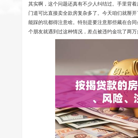
其实啊，这个问题还真有不少人纠结过。手里背着
门道可比直接卖全款房复杂多了。今天咱们就掰开
能踩的坑都得注意啥。特别是要注意那些藏在合同
个朋友就遇到过这种情况，差点被违约金坑了两万多.