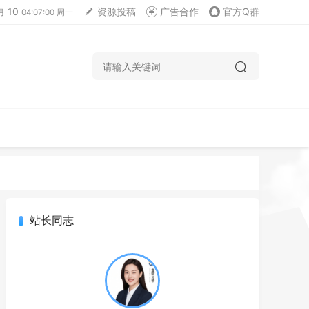
10
资源投稿
广告合作
官方Q群
月
04:07:01 周一
站长同志