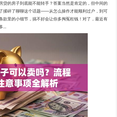
房贷的房子到底能不能转手？答案当然是肯定的，但中间的
了揉碎了聊聊这个话题——从怎么操作才能顺利过户，到可
条款里的小细节，搞不好会让你多掏冤枉钱！对了，最近有
..