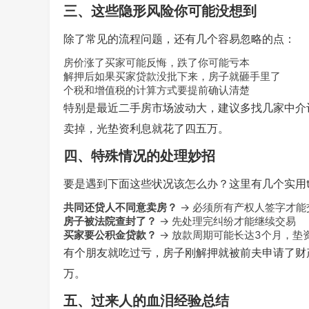
三、这些隐形风险你可能没想到
除了常见的流程问题，还有几个容易忽略的点：
房价涨了买家可能反悔，跌了你可能亏本
解押后如果买家贷款没批下来，房子就砸手里了
个税和增值税的计算方式要提前确认清楚
特别是最近二手房市场波动大，建议多找几家中介
卖掉，光垫资利息就花了四五万。
四、特殊情况的处理妙招
要是遇到下面这些状况该怎么办？这里有几个实用ti
共同还贷人不同意卖房？
→ 必须所有产权人签字才能
房子被法院查封了？
→ 先处理完纠纷才能继续交易
买家要公积金贷款？
→ 放款周期可能长达3个月，垫
有个朋友就吃过亏，房子刚解押就被前夫申请了财
万。
五、过来人的血泪经验总结