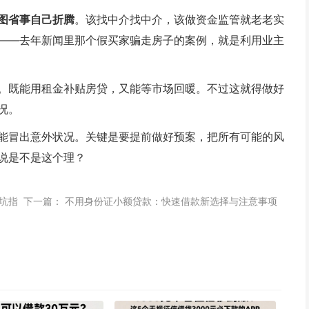
图省事自己折腾
。该找中介找中介，该做资金监管就老老实
——去年新闻里那个假买家骗走房子的案例，就是利用业主
。既能用租金补贴房贷，又能等市场回暖。不过这就得做好
况。
能冒出意外状况。关键是要提前做好预案，把所有可能的风
说是不是这个理？
坑指
下一篇：
不用身份证小额贷款：快速借款新选择与注意事项