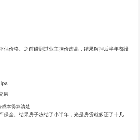
评估价格。之前碰到过业主挂价虚高，结果解押后半年都没
ps：
交易
资成本得算清楚
产保全。结果房子冻结了小半年，光是房贷就多还了十几