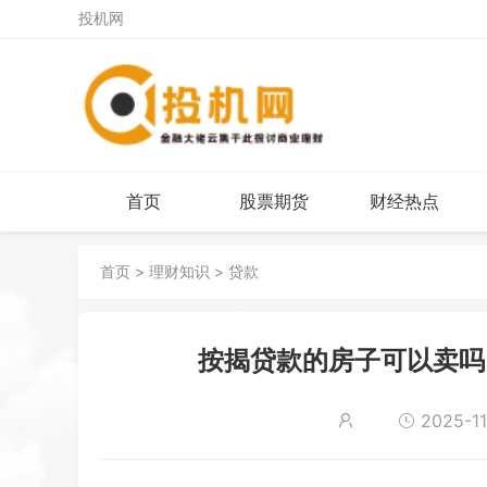
投机网
首页
股票期货
财经热点
首页
>
理财知识
>
贷款
按揭贷款的房子可以卖吗
2025-11