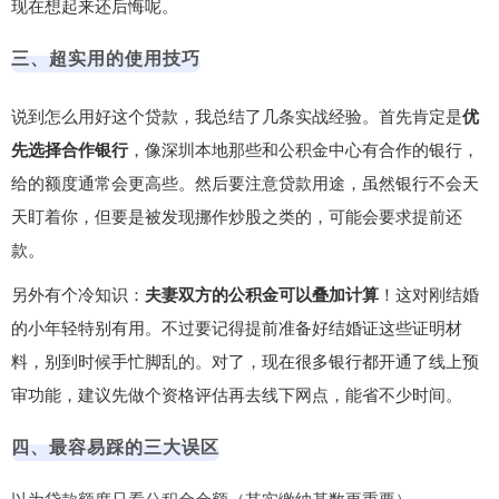
现在想起来还后悔呢。
三、超实用的使用技巧
说到怎么用好这个贷款，我总结了几条实战经验。首先肯定是
优
先选择合作银行
，像深圳本地那些和公积金中心有合作的银行，
给的额度通常会更高些。然后要注意贷款用途，虽然银行不会天
天盯着你，但要是被发现挪作炒股之类的，可能会要求提前还
款。
另外有个冷知识：
夫妻双方的公积金可以叠加计算
！这对刚结婚
的小年轻特别有用。不过要记得提前准备好结婚证这些证明材
料，别到时候手忙脚乱的。对了，现在很多银行都开通了线上预
审功能，建议先做个资格评估再去线下网点，能省不少时间。
四、最容易踩的三大误区