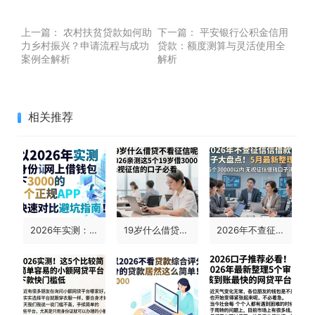
上一篇：
农村扶贫贷款如何助
下一篇：
平安银行公积金信用
力乡村振兴？申请流程与成功
贷款：额度测算与灵活使用全
案例全解析
解析
相关推荐
2026年实测：身份证网上借钱包下3000的5个正规APP，快速对比避坑指南！
19岁什么借贷不看征信呢？2026亲测这5个19岁借3000无视征信的口子必看
2026年不查征信借款口子大盘点！5月最新整理，这5个30000以内无视征信借钱口子速看