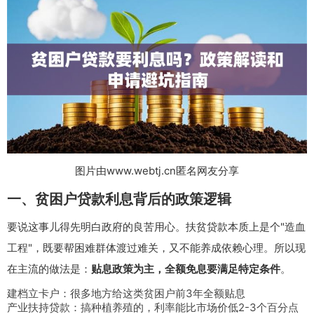
图片由www.webtj.cn匿名网友分享
一、贫困户贷款利息背后的政策逻辑
要说这事儿得先明白政府的良苦用心。扶贫贷款本质上是个"造血
工程"，既要帮困难群体渡过难关，又不能养成依赖心理。所以现
在主流的做法是：
贴息政策为主，全额免息要满足特定条件
。
建档立卡户：很多地方给这类贫困户前3年全额贴息
产业扶持贷款：搞种植养殖的，利率能比市场价低2-3个百分点