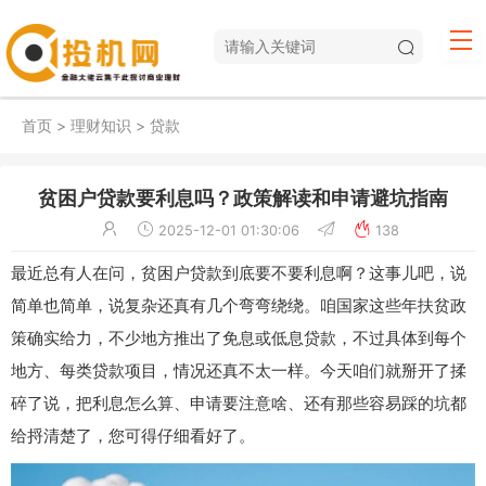
首页
>
理财知识
>
贷款
贫困户贷款要利息吗？政策解读和申请避坑指南
2025-12-01 01:30:06
138
最近总有人在问，贫困户贷款到底要不要利息啊？这事儿吧，说
简单也简单，说复杂还真有几个弯弯绕绕。咱国家这些年扶贫政
策确实给力，不少地方推出了免息或低息贷款，不过具体到每个
地方、每类贷款项目，情况还真不太一样。今天咱们就掰开了揉
碎了说，把利息怎么算、申请要注意啥、还有那些容易踩的坑都
给捋清楚了，您可得仔细看好了。