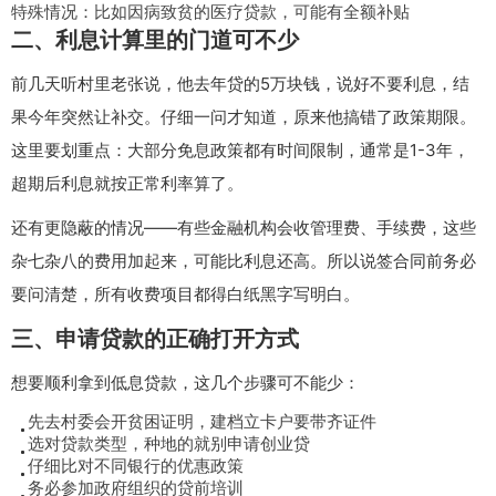
特殊情况：比如因病致贫的医疗贷款，可能有全额补贴
二、利息计算里的门道可不少
前几天听村里老张说，他去年贷的5万块钱，说好不要利息，结
果今年突然让补交。仔细一问才知道，原来他搞错了政策期限。
这里要划重点：
大部分免息政策都有时间限制
，通常是1-3年，
超期后利息就按正常利率算了。
还有更隐蔽的情况——有些金融机构会收管理费、手续费，这些
杂七杂八的费用加起来，可能比利息还高。所以说签合同前务必
要问清楚，所有收费项目都得白纸黑字写明白。
三、申请贷款的正确打开方式
想要顺利拿到低息贷款，这几个步骤可不能少：
先去村委会开贫困证明，建档立卡户要带齐证件
选对贷款类型，种地的就别申请创业贷
仔细比对不同银行的优惠政策
务必参加政府组织的贷前培训