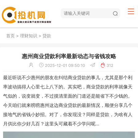
首页
>
理财知识
>
贷款
惠州商业贷款利率最新动态与省钱攻略
2025-12-01 09:50:10
312
最近听说不少惠州的朋友在纠结商业贷款的事儿，尤其是那个利
率波动搞得人心里七上八下的。其实吧，商业贷款的利率就像天
气似的，说变就变，不过摸清里面的门道还是能省下不少钱的。
今天咱们就来唠唠惠州这边商业贷款的最新情况，顺便分享几个
接地气的省钱小妙招。对了，你发现没？同样是贷款，为啥有人
月供比你少好几百？这里头可藏着不少学问呢...