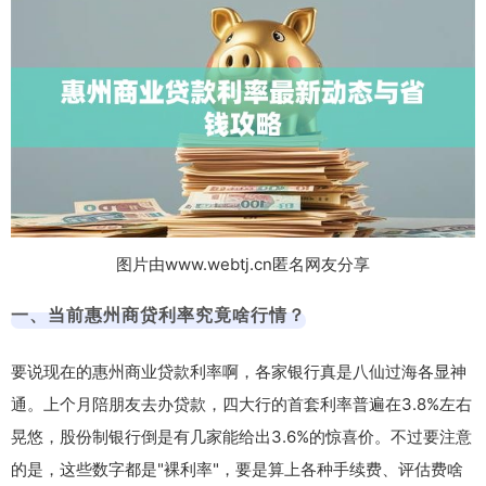
图片由www.webtj.cn匿名网友分享
一、当前惠州商贷利率究竟啥行情？
要说现在的惠州商业贷款利率啊，各家银行真是八仙过海各显神
通。上个月陪朋友去办贷款，四大行的首套利率普遍在3.8%左右
晃悠，股份制银行倒是有几家能给出3.6%的惊喜价。不过要注意
的是，这些数字都是"裸利率"，要是算上各种手续费、评估费啥