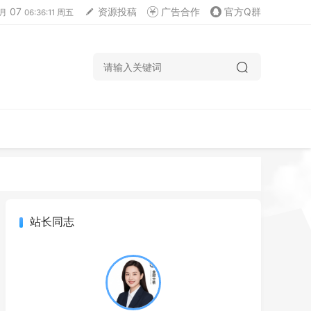
07
资源投稿
广告合作
官方Q群
月
06:36:11 周五
站长同志