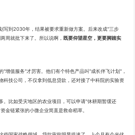
写到2030年，结果被要求重新做方案。后来改成"三步
到两周就批下来了。所以说啊，
既要仰望星空，更要脚踏实
"增值服务"才厉害。他们有个特色产品叫"成长伴飞计划"，
物科技公司，不仅拿到低息贷款，还对接了中科院的实验资
多。比如受灾地区的农业项目，可以申请"休耕期暂缓还
对资金链紧张的小微企业简直是救命稻草。
这些国家战略领域，贷款审批明显提速了。上个月有个光伏