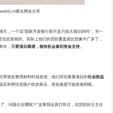
webtj.cn匿名网友分享
聊天，一个说"国家开发银行那不是只搞大项目的吗"，另一
就是信息差闹的。实际上他们的贷款覆盖面比想象中广多了，
青年，
只要项目靠谱，都有机会拿到资金支持
。
次帮朋友整理材料时就发现，他们特别看重项目的
社会效益
锁店和帮扶贫困户的农家乐，审批难度可能差着档呢。
来了，问题出在哪呢？"这事我还真打听过，信贷部的王主任