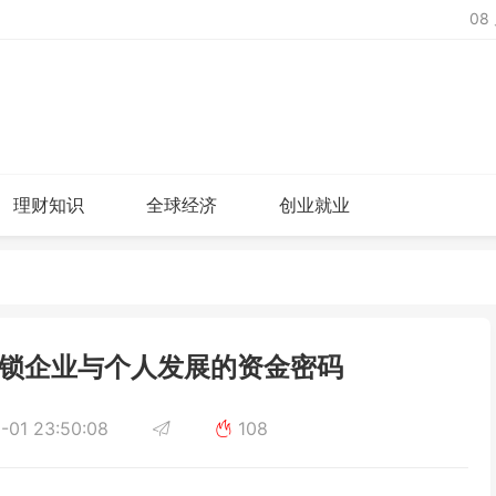
08
理财知识
全球经济
创业就业
锁企业与个人发展的资金密码
-01 23:50:08
108