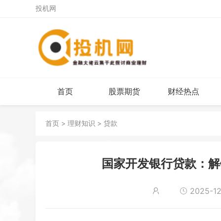
投机网
首页
股票期货
财经热点
首页
>
理财知识
>
贷款
国家开发银行贷款：解
2025-12