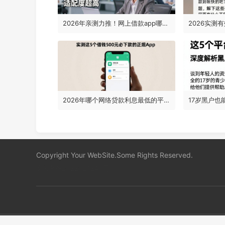
2026年亲测力推！网上借款app哪个好？这5个贷款7000元对征信要求低、适配度超高
2026年哪个网络贷款利息最低的平台？实测这5个借钱500元必下款的正规app
Copyright Your WebSite.Some Rights Reserved.
蜀ICP备2022021241号