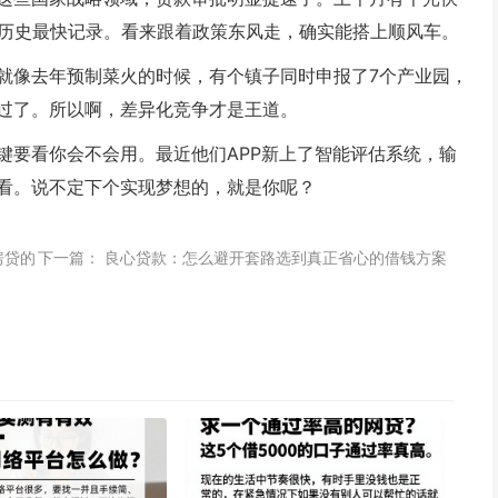
了历史最快记录。看来跟着政策东风走，确实能搭上顺风车。
就像去年预制菜火的时候，有个镇子同时申报了7个产业园，
过了。所以啊，
差异化竞争
才是王道。
键要看你会不会用。最近他们APP新上了智能评估系统，输
看。说不定下个实现梦想的，就是你呢？
房贷的
下一篇：
良心贷款：怎么避开套路选到真正省心的借钱方案