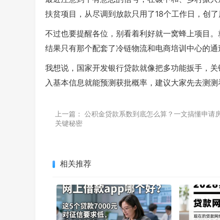
扶贫项目，从尽调到放款只用了18个工作日，创
不过也要提醒各位，别看着利好就一窝蜂上项目。
结果只有那个配套了冷链物流和电商培训中心的通
我想说，国家开发银行贷款就像把多功能扳手，关
入基本信息就能预测获批概率，建议大家先去测测
上一篇：
公积金贷款系数到底怎么算？一文搞懂申请
关键秘密
相关推荐