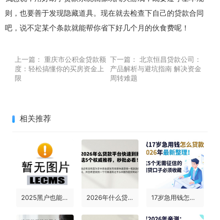
则，也要善于发现隐藏道具。现在就去检查下自己的贷款合同
吧，说不定某个条款就能帮你省下好几个月的伙食费呢！
上一篇：
重庆市公积金贷款额
下一篇：
北京恒昌贷款公司：
度：轻松搞懂你的买房资金上
产品解析与避坑指南 解决资金
限
周转难题
相关推荐
2025黑户也能借！盘点现在有哪些软件可以借钱，这3000元对征信要求不高的平台速看
2026年什么贷款平台快速到账？这5个权威推荐，秒批必看！
17岁急用钱怎么贷款？2026年最新整理！这5个无需征信的网贷口子必须收藏