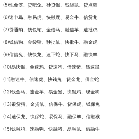
(5)现金侠、贷吧兔、秒贷猴、钱袋鼠、贷点鹰
(6)速申鸟、融易虎、快融鹿、易金牛、信贷龙
(7)贷通豹、钱包蛇、金借马、融信羊、速批鸡
(8)钱借狗、金袋猪、秒批鼠、快批牛、融金虎
(9)信借兔、钱快龙、速下蛇、快下马、融快羊
(10)易快猴、金速鸡、贷速狗、借速猪、钱速鼠
(11)融速牛、信速虎、快钱兔、贷金龙、借金蛇
(12)钱金马、速金羊、易金猴、快银鸡、现金狗
(13)银贷猪、金贷鼠、信保牛、贷保虎、钱保兔
(14)速保龙、快保蛇、易保马、融保羊、信融猴
(15)钱融鸡、速融狗、快融猪、易融鼠、借融牛