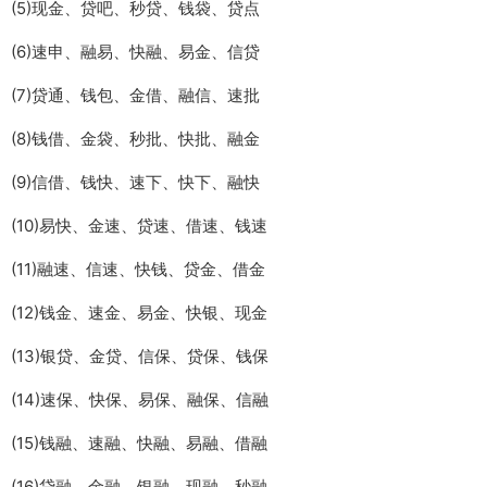
(5)现金、贷吧、秒贷、钱袋、贷点
(6)速申、融易、快融、易金、信贷
(7)贷通、钱包、金借、融信、速批
(8)钱借、金袋、秒批、快批、融金
(9)信借、钱快、速下、快下、融快
(10)易快、金速、贷速、借速、钱速
(11)融速、信速、快钱、贷金、借金
(12)钱金、速金、易金、快银、现金
(13)银贷、金贷、信保、贷保、钱保
(14)速保、快保、易保、融保、信融
(15)钱融、速融、快融、易融、借融
(16)贷融、金融、银融、现融、秒融