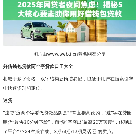
图片由www.webtj.cn匿名网友分享
好借钱包贷款两个字贷款口子大全
相较于多字命名，双字结构更简洁易记，也便于用户在搜索引擎
中快速识别和定位。
速贷
“速贷”这两个字看做贷款品牌是非常直接高效的，“速”字在贷圈
暗含“最快30分钟下款”，而“贷”字突出“最高20万额度”，体现出
了平台“7×24客服在线、3期/6期/12期灵活还”的卖点。