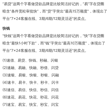
“易贷”这两个字看做贷款品牌是比较简洁好记的，“易”字在贷圈
暗含“条件宽松审批快”，而“贷”字突出“最高15万额度”，体现出了
平台“7×24客服在线、3期/6期/12期灵活还”的卖点。
快钱
“快钱”这两个字看做贷款品牌是比较简洁好记的，“快”字在贷圈
暗含“最快1小时下款”，而“钱”字突出“最高10万额度”，体现出了
平台“7×24客服在线、3期/6期/12期灵活还”的卖点。
(1)速借、易贷、快钱、秒融、闪银
(2)速融、易融、快融、秒借、闪贷
(3)速银、易银、快银、秒银、闪融
(4)速卡、易卡、快卡、秒卡、闪卡
(5)速信、易信、快信、秒信、闪信
(6)速花、易花、快花、秒花、闪花
(7)速宝、易宝、快宝、秒宝、闪宝