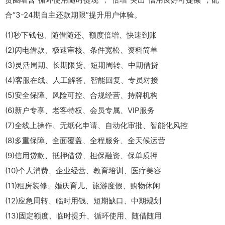
合“3-24期自主还款期限”提升用户体验。
(1)秒下钱包、随借随还、额度倍增、快速到账
(2)闪电借款、极速审核、条件宽松、资料简单
(3)灵活周期、长期限贷、短期周转、中期借贷
(4)客服在线、人工解答、智能回复、专员对接
(5)安全保障、风险可控、合规经营、持牌机构
(6)新户专享、老客特权、会员专属、VIP服务
(7)全线上操作、无纸化申请、自动化审批、智能化风控
(8)多重保障、全面覆盖、全程服务、全天候运营
(9)信用贷款、抵押借贷、担保融资、保单质押
(10)个人消费、企业经营、教育培训、医疗美容
(11)租房装修、婚庆育儿、旅游度假、购物休闲
(12)应急周转、临时用钱、短期缺口、中期规划
(13)固定额度、临时提升、循环使用、随借随用