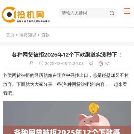
首页
>
理财知识
>
贷款
各种网贷被拒2025年12个下款渠道实测秒下！
2025-12-08 11:30:03
97
各类网贷被拒的经历就像在迷宫中寻找出口，总是碰壁却又不甘
放弃。下面就为大家分享一些{各种网贷被拒}的内容，一起来看
看吧。