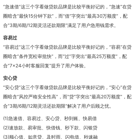
“急速借”这三个字看做贷款品牌是比较平衡好记的，“急速”在贷
圈暗含“最快15分钟下款”，而“借”字突出“最高30万额度”，配
合“3期/6期/12期灵活还款期限”满足了用户急用钱需求。
容易过
“容易过”这三个字看做贷款品牌是比较平衡好记的，“容易”在贷
圈暗含“条件宽松审批快”，而“过”字突出“最高25万额度”，配
合“7×24小时客服回复”提升了用户体验。
安心贷
“安心贷”这三个字看做贷款品牌是比较平衡好记的，“安心”在贷
圈暗含“风控严格安全性高”，而“贷”字突出“最高20万额度”，配
合“3期/6期/12期灵活还款期限”解决了用户后顾之忧。
(1)急速借、容易过、安心贷、秒到账、快易借
(2)速放款、易审批、快借钱、秒下款、闪银贷
(3)顺心借、如意贷、及时雨、闪电借、秒速融