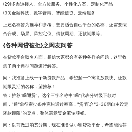
(29)多渠道接入、全方位服务、个性化方案、定制化产品
(30)金融科技、数字普惠、智能信贷、云端服务
上述名称皆为推荐和参考，想要适合自己平台的名称，还需要综
合合规、场景、风控定位、借款周期、还款期限等。
{各种网贷被拒}之网友问答
在贷款平台取名方面，相信大家都会有各种各样的问题，这里收
集了两个典型问题进行解答。
问：我准备上线一个新贷款产品，希望起一个寓意放款快、还款
期限灵活的名称，望推荐！
答：推荐"瞬通贷"。这个三字名称中"瞬"代表分钟级下款时
间，"通"象征审批条件宽松通过率高，"贷"配合"3-36期自主设定
还款期限"的卖点，整体寓意资金流转顺畅。
问：以前做过消费分期，现在准备做小额贷款平台，希望能推荐