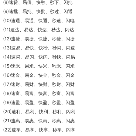
(8)速贷、易借、快融、秒下、闪批
(9)速批、易批、快批、秒过、闪通
(10)速通、易通、快通、秒速、闪电
(11)速达、易达、快达、秒达、闪达
(12)速捷、易捷、快捷、秒捷、闪捷
(13)速易、易快、快秒、秒闪、闪速
(14)速闪、易闪、快闪、秒快、闪易
(15)速米、易米、快米、秒米、闪米
(16)速金、易金、快金、秒金、闪金
(17)速财、易财、快财、秒财、闪财
(18)速富、易富、快富、秒富、闪富
(19)速盈、易盈、快盈、秒盈、闪盈
(20)速利、易利、快利、秒利、闪利
(21)速惠、易惠、快惠、秒惠、闪惠
(22)速享、易享、快享、秒享、闪享