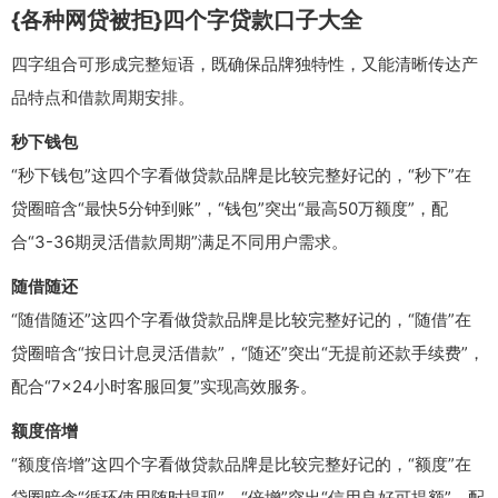
{各种网贷被拒}四个字贷款口子大全
四字组合可形成完整短语，既确保品牌独特性，又能清晰传达产
品特点和借款周期安排。
秒下钱包
“秒下钱包”这四个字看做贷款品牌是比较完整好记的，“秒下”在
贷圈暗含“最快5分钟到账”，“钱包”突出“最高50万额度”，配
合“3-36期灵活借款周期”满足不同用户需求。
随借随还
“随借随还”这四个字看做贷款品牌是比较完整好记的，“随借”在
贷圈暗含“按日计息灵活借款”，“随还”突出“无提前还款手续费”，
配合“7×24小时客服回复”实现高效服务。
额度倍增
“额度倍增”这四个字看做贷款品牌是比较完整好记的，“额度”在
贷圈暗含“循环使用随时提现”，“倍增”突出“信用良好可提额”，配