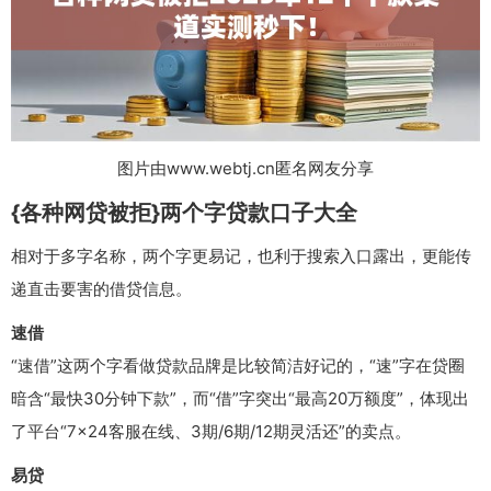
图片由www.webtj.cn匿名网友分享
{各种网贷被拒}两个字贷款口子大全
相对于多字名称，两个字更易记，也利于搜索入口露出，更能传
递直击要害的借贷信息。
速借
“速借”这两个字看做贷款品牌是比较简洁好记的，“速”字在贷圈
暗含“最快30分钟下款”，而“借”字突出“最高20万额度”，体现出
了平台“7×24客服在线、3期/6期/12期灵活还”的卖点。
易贷