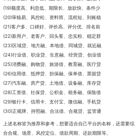
(19)额度高、利息低、期限长、放款快、条件少
(20)审核易、风控松、资料简、流程短、到账稳
(21)客户多、口碑好、评价高、评分优、排名前
(22)新用户、老客户、回头客、忠实粉、稳定群
(23)区域贷、地方融、本地借、同城贷、就近融
(24)行业借、职业贷、生意融、经营贷、创业借
(25)消费融、购物贷、旅游借、教育融、医疗贷
(26)信用借、抵押贷、担保融、保单借、票据贷
(27)汽车融、房产贷、土地借、设备融、库存贷
(28)工资借、社保贷、公积金、税务融、保险借
(29)银行卡、信用卡、支付宝、微信融、手机贷
(30)正规牌、持照融、合法借、合规贷、监管通
上述名称皆为推荐和参考，想要适合自己平台的名称，还需要综
合合规、场景、风控定位、借款周期、还款期限等。