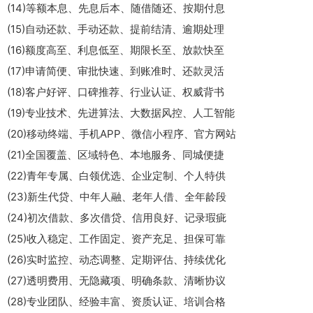
(14)等额本息、先息后本、随借随还、按期付息
(15)自动还款、手动还款、提前结清、逾期处理
(16)额度高至、利息低至、期限长至、放款快至
(17)申请简便、审批快速、到账准时、还款灵活
(18)客户好评、口碑推荐、行业认证、权威背书
(19)专业技术、先进算法、大数据风控、人工智能
(20)移动终端、手机APP、微信小程序、官方网站
(21)全国覆盖、区域特色、本地服务、同城便捷
(22)青年专属、白领优选、企业定制、个人特供
(23)新生代贷、中年人融、老年人借、全年龄段
(24)初次借款、多次借贷、信用良好、记录瑕疵
(25)收入稳定、工作固定、资产充足、担保可靠
(26)实时监控、动态调整、定期评估、持续优化
(27)透明费用、无隐藏项、明确条款、清晰协议
(28)专业团队、经验丰富、资质认证、培训合格