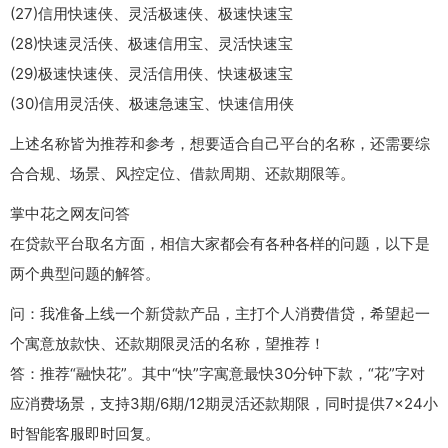
(27)信用快速侠、灵活极速侠、极速快速宝
(28)快速灵活侠、极速信用宝、灵活快速宝
(29)极速快速侠、灵活信用侠、快速极速宝
(30)信用灵活侠、极速急速宝、快速信用侠
上述名称皆为推荐和参考，想要适合自己平台的名称，还需要综
合合规、场景、风控定位、借款周期、还款期限等。
掌中花之网友问答
在贷款平台取名方面，相信大家都会有各种各样的问题，以下是
两个典型问题的解答。
问：我准备上线一个新贷款产品，主打个人消费借贷，希望起一
个寓意放款快、还款期限灵活的名称，望推荐！
答：推荐“融快花”。其中“快”字寓意最快30分钟下款，“花”字对
应消费场景，支持3期/6期/12期灵活还款期限，同时提供7×24小
时智能客服即时回复。