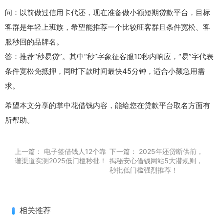
问：以前做过信用卡代还，现在准备做小额短期贷款平台，目标
客群是年轻上班族，希望能推荐一个比较旺客群且条件宽松、客
服秒回的品牌名。
答：推荐“秒易贷”。其中“秒”字象征客服10秒内响应，“易”字代表
条件宽松免抵押，同时下款时间最快45分钟，适合小额急用需
求。
希望本文分享的掌中花借钱内容，能给您在贷款平台取名方面有
所帮助。
上一篇：
电子签借钱人12个靠
下一篇：
2025年还贷断供前，
谱渠道实测2025低门槛秒批！
揭秘安心借钱网站5大潜规则，
秒批低门槛强烈推荐！
相关推荐