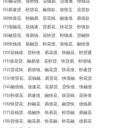
(4)融花快、借秒钱、花钱易、贷速通、快钱花
(5)易速贷、秒贷花、融借款、借快宝、花贷款
(6)快借花、秒融易、贷花钱、融速借、易借款
(7)借融花、花钱速、贷易花、快花贷、秒借款
(8)融贷花、借易钱、花快贷、秒钱借、贷融快
(9)快钱借、易融贷、秒花借、借钱花、融快借
(10)花钱借、贷秒借、易花借、快融花、秒贷通
(11)借花贷、融易借、花秒贷、快贷易、秒借钱
(12)贷花快、易借钱、融花贷、快花借、秒速贷
(13)借贷花、花钱融、易贷花、快借融、秒花贷
(14)融借钱、借速花、花易贷、贷快借、快融借
(15)秒借花、易速借、融快花、借花钱、花快借
(16)快贷花、秒融花、易借花、融贷快、借钱易
(17)花钱贷、借融快、快易花、秒贷融、易融花
(18)贷借花、融花易、快花融、秒花融、借易花