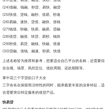
(24)借融、钱融、秒贷、易快、融贷
(25)快借、贷钱、融秒、借易、秒速
(26)易融、速快、贷借、融快、借钱
(27)钱借、秒融、快易、融易、贷融
(28)借贷、融借、快贷、易秒、钱快
(29)秒借、易贷、融钱、快融、借速
(30)贷融、借钱、融速、秒易、快借
上述名称皆为推荐和参考，想要适合自己平台的名称，还需要综
合合规、场景、风控定位、借款周期、还款期限等。
掌中花三个字贷款口子大全
三字命名在保留简洁特性的同时，能承载更丰富的业务特征，适
合需要突出特定服务的借贷产品。
快易贷