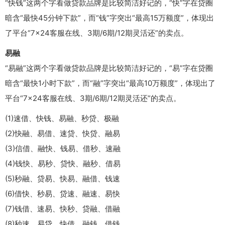
“快钱”这两个字看做贷款品牌是比较简洁好记的，“快”字在贷圈
暗含“最快45分钟下款”，而“钱”字突出“最高15万额度”，体现出
了平台“7×24客服在线、3期/6期/12期灵活还”的卖点。
易融
“易融”这两个字看做贷款品牌是比较简洁好记的，“易”字在贷圈
暗含“最快1小时下款”，而“融”字突出“最高10万额度”，体现出了
平台“7×24客服在线、3期/6期/12期灵活还”的卖点。
(1)速借、快钱、易融、秒贷、极融
(2)快融、易借、速贷、快贷、融易
(3)信借、融快、钱易、借秒、速融
(4)钱快、易秒、贷快、融秒、借易
(5)秒融、贷易、快易、融借、钱速
(6)借快、秒易、贷速、融速、易快
(7)钱借、速易、快秒、贷融、借融
(8)秒速、易贷、快借、融钱、借钱