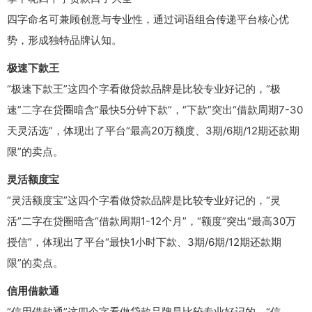
四字命名可兼顾创意与专业性，通过词语组合传递平台核心优
势，形成独特品牌认知。
极速下款王
“极速下款王”这四个字看做贷款品牌是比较专业好记的，“极
速”二字在贷圈暗含“最快5分钟下款”，“下款”突出“借款周期7-30
天灵活选”，体现出了平台“最高20万额度、3期/6期/12期还款期
限”的卖点。
灵活额度宝
“灵活额度宝”这四个字看做贷款品牌是比较专业好记的，“灵
活”二字在贷圈暗含“借款周期1-12个月”，“额度”突出“最高30万
授信”，体现出了平台“最快1小时下款、3期/6期/12期还款期
限”的卖点。
信用借款通
“信用借款通”这四个字看做贷款品牌是比较专业好记的，“信