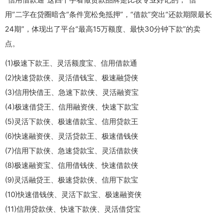
用”二字在贷圈暗含“条件宽松免抵押”，“借款”突出“还款期限最长
24期”，体现出了平台“最高15万额度、最快30分钟下款”的卖
点。
(1)极速下款王、灵活额度宝、信用借款通
(2)快速贷款侠、灵活借钱宝、极速融贷侠
(3)信用快借王、急速下款侠、灵活融资宝
(4)极速借贷王、信用融资侠、快速下款宝
(5)灵活下款侠、极速借款宝、信用贷款王
(6)快速融资侠、灵活贷款王、极速借钱侠
(7)信用下款侠、急速贷款宝、灵活借款侠
(8)极速融资宝、信用借钱侠、快速借款侠
(9)灵活融贷王、极速贷款侠、信用下款宝
(10)快速借钱侠、灵活下款宝、极速融资侠
(11)信用贷款侠、快速下款侠、灵活借贷宝