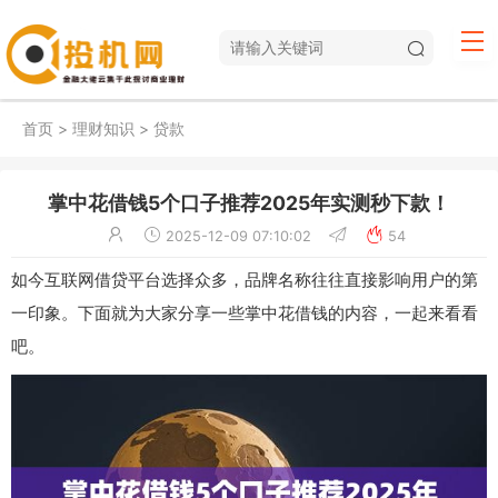
首页
>
理财知识
>
贷款
掌中花借钱5个口子推荐2025年实测秒下款！
2025-12-09 07:10:02
54
如今互联网借贷平台选择众多，品牌名称往往直接影响用户的第
一印象。下面就为大家分享一些掌中花借钱的内容，一起来看看
吧。