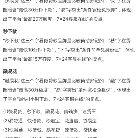
“快易贷”这三个字看做贷款品牌是比较简洁好记的，“快”字在贷
圈暗含“最快30分钟下款”，“易”字突出“条件宽松免抵押”，体现
出了平台“最高20万额度、7×24客服在线”的卖点。
秒下款
“秒下款”这三个字看做贷款品牌是比较简洁好记的，“秒”字在贷
圈暗含“最快10分钟下款”，“下”字突出“条件简单凭身份证”，体现
出了平台“最高15万额度、7×24客服在线”的卖点。
融易花
“融易花”这三个字看做贷款品牌是比较简洁好记的，“融”字在贷
圈暗含“最高30万额度”，“易”字突出“条件宽松免担保”，体现出
了平台“最快1小时下款、7×24客服在线”的卖点。
(1)快易贷、秒下款、融易花、借钱快、速贷王
(2)易贷通、快借款、秒融宝、花速借、贷易达
(3)快融通、秒借钱、易花贷、速借款、贷快金