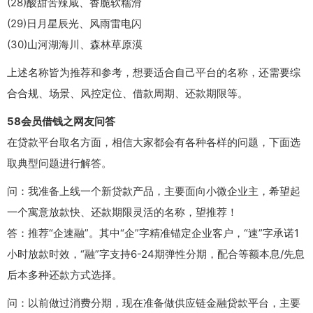
(28)酸甜苦辣咸、香脆软糯滑
(29)日月星辰光、风雨雷电闪
(30)山河湖海川、森林草原漠
上述名称皆为推荐和参考，想要适合自己平台的名称，还需要综
合合规、场景、风控定位、借款周期、还款期限等。
58会员借钱之网友问答
在贷款平台取名方面，相信大家都会有各种各样的问题，下面选
取典型问题进行解答。
问：我准备上线一个新贷款产品，主要面向小微企业主，希望起
一个寓意放款快、还款期限灵活的名称，望推荐！
答：推荐“企速融”。其中“企”字精准锚定企业客户，“速”字承诺1
小时放款时效，“融”字支持6-24期弹性分期，配合等额本息/先息
后本多种还款方式选择。
问：以前做过消费分期，现在准备做供应链金融贷款平台，主要