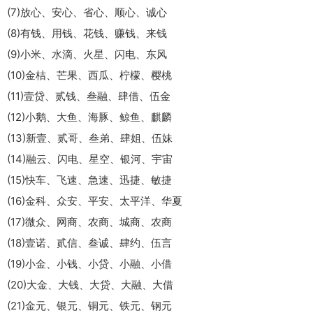
(7)放心、安心、省心、顺心、诚心
(8)有钱、用钱、花钱、赚钱、来钱
(9)小米、水滴、火星、闪电、东风
(10)金桔、芒果、西瓜、柠檬、樱桃
(11)壹贷、贰钱、叁融、肆借、伍金
(12)小鹅、大鱼、海豚、鲸鱼、麒麟
(13)新壹、贰哥、叁弟、肆姐、伍妹
(14)融云、闪电、星空、银河、宇宙
(15)快车、飞速、急速、迅捷、敏捷
(16)金科、众安、平安、太平洋、华夏
(17)微众、网商、农商、城商、农商
(18)壹诺、贰信、叁诚、肆约、伍言
(19)小金、小钱、小贷、小融、小借
(20)大金、大钱、大贷、大融、大借
(21)金元、银元、铜元、铁元、钢元