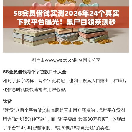
图片由www.webtj.cn匿名网友分享
58会员借钱两个字贷款口子大全
相对于多字名称，两个字更易记，也利于搜索入口露出，在碎片
化信息时代能快速抢占用户心智。
速贷
“速贷”这两个字看做贷款品牌是直击用户痛点的，“速”字在贷圈
暗含“最快15分钟下款”，而“贷”字突出“最高30万额度”，体现出
了平台“24小时智能审批、6期/9期/18期灵活还”的卖点。