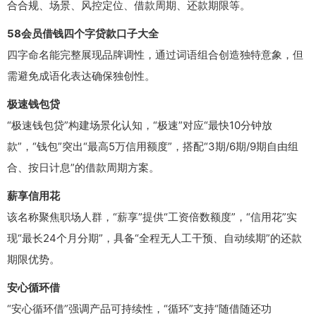
合合规、场景、风控定位、借款周期、还款期限等。
58会员借钱四个字贷款口子大全
四字命名能完整展现品牌调性，通过词语组合创造独特意象，但
需避免成语化表达确保独创性。
极速钱包贷
“极速钱包贷”构建场景化认知，“极速”对应“最快10分钟放
款”，“钱包”突出“最高5万信用额度”，搭配“3期/6期/9期自由组
合、按日计息”的借款周期方案。
薪享信用花
该名称聚焦职场人群，“薪享”提供“工资倍数额度”，“信用花”实
现“最长24个月分期”，具备“全程无人工干预、自动续期”的还款
期限优势。
安心循环借
“安心循环借”强调产品可持续性，“循环”支持“随借随还功