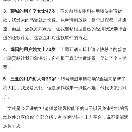
3、聊城的用户辛女士47岁
：不久前朋友刚刚在用钱侠申请贷
款，我最大的感受就是快速。从申请到放款，整个过程都非常迅
速。而且，还款方式灵活，让我能够根据自己的经济状况选择合
适的还款计划。这就是我对这款软件的肯定。
4、绵阳的用户姚女士73岁
：上周五别人我申请了快秒金的普惠
金融贡献让我印象深刻，它扎根于真实消费场景，促进了个人消
费。
5、三亚的用户封大哥39岁
：15号亲戚申请移动V金融真是帮了
我大忙，我没啥文化，但是操作起来一点也不难，钱很快就到账
了。
上文就是今天讲的“申请频繁被风控能下的口子以及免审秒批的贷
款软件分享给你”全部介绍，有点啥期待？上方平台，说不定能满
足你心愿。