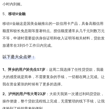
小时内到账。
5、
移动V金融
移动V金融这是国美金融推出的一款信用卡产品，具备高额信用
额度和较长免息期等显著特点。授信额度通常从几千元到数万元
不等，申请时需要提供身份证明和收入证明等相关材料，贷款发
放通常在3到5个工作日内完成。
以下是大众点评：
1、萍乡的用户於先生57岁
：这周二我选择了任性贷贷款，我最
大的感受就是简单，不需要复杂的手续，一切都在网上完成。让
我在资金紧张的时候有了更多的选择。
2、泸州的用户韦大哥23岁
：大前天我第一次通过利码贷贷款，
操作便捷，整个贷款流程线上完成，无需繁琐的线下手续，让我
体验到了科技带来的便利。