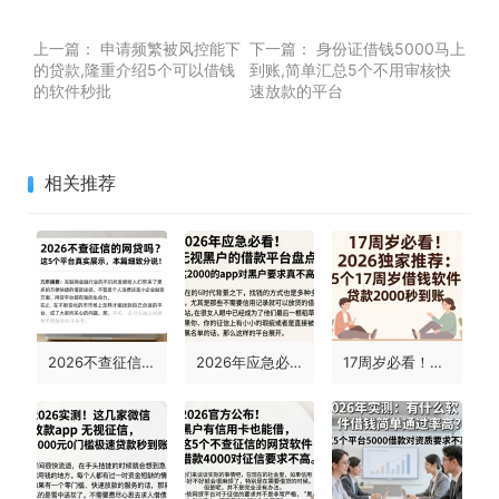
上一篇：
申请频繁被风控能下
下一篇：
身份证借钱5000马上
的贷款,隆重介绍5个可以借钱
到账,简单汇总5个不用审核快
的软件秒批
速放款的平台
相关推荐
2026不查征信的网贷吗？这5个平台真实展示，本篇细致分说！
2026年应急必看！无视黑户的借款平台盘点，这2000的app对黑户要求真不高
17周岁必看！2026独家推荐：5个17周岁借钱软件，贷款2000秒到账