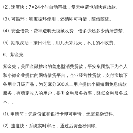
(2). 速度快：7×24小时自动审批，复天申请也能快速放款。
(3). 可循环：额度循环使用，还清即可再借，随借随还。
(4). 安全借款：费率透明无隐藏收费，借多少还多少清清楚楚。
(5). 期限灵活：按日计息，用几天算几天，不用的不收费。
6、紫金兜
紫金兜，美团金融推出的普惠型消费贷款，平安集团旗下为个人
和小微企业提供的网络借贷平台，企业经营性贷款，支付宝旗下
备用金升级产品，为芝麻分600以上用户提供小额短期免息借款
服务，有稳定收入的用户，提升金融服务效率，降低金融服务成
本。。
(1). 申请简：凭身份证和银行卡即可申请，无需复杂资料。
(2). 速度快：系统实时审批，通过后资金秒到账。