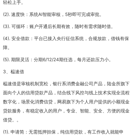
轻松上手。
(2). 速度快：系统AI智能审核，5秒即可完成审批。
(3). 可循环：账户开通后长期有效，随时有需求随时借。
(4). 安全借款：平台已接入央行征信系统，合规放款，借钱有保
障。
(5). 期限灵活：分期6/12/24期任选，每月还款压力小。
3、榀速借
榀速借是审核机制宽松，银行系消费金融公司产品，陆金所旗下
面向个人的信用贷款产品，结合线下风控与线上技术实现全流程
数字化，场景化消费信贷，网易旗下为个人用户提供的小额现金
贷款服务，有稳定收入的用户，专业、智能、安全、方便的现金
借贷。。
(1). 申请简：无需抵押担保，纯信用贷款，有工作收入就能申