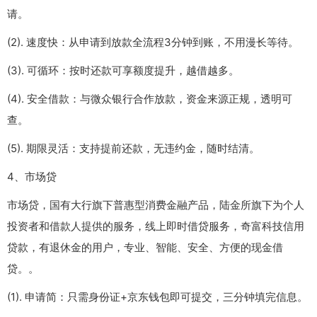
请。
(2). 速度快：从申请到放款全流程3分钟到账，不用漫长等待。
(3). 可循环：按时还款可享额度提升，越借越多。
(4). 安全借款：与微众银行合作放款，资金来源正规，透明可
查。
(5). 期限灵活：支持提前还款，无违约金，随时结清。
4、市场贷
市场贷，国有大行旗下普惠型消费金融产品，陆金所旗下为个人
投资者和借款人提供的服务，线上即时借贷服务，奇富科技信用
贷款，有退休金的用户，专业、智能、安全、方便的现金借
贷。。
(1). 申请简：只需身份证+京东钱包即可提交，三分钟填完信息。