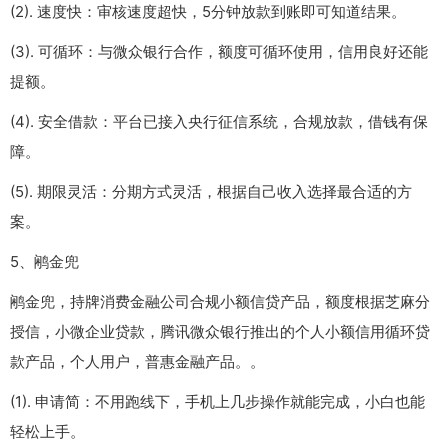
(2). 速度快：审核速度超快，5分钟放款到账即可知道结果。
(3). 可循环：与微众银行合作，额度可循环使用，信用良好还能
提额。
(4). 安全借款：平台已接入央行征信系统，合规放款，借钱有保
障。
(5). 期限灵活：分期方式灵活，根据自己收入选择最合适的方
案。
5、鹇金兜
鹇金兜，持牌消费金融公司合规小额信贷产品，额度根据芝麻分
授信，小微企业贷款，腾讯微众银行推出的个人小额信用循环贷
款产品，个人用户，普惠金融产品。。
(1). 申请简：不用跑线下，手机上几步操作就能完成，小白也能
轻松上手。