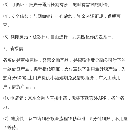
(3). 可循环：账户开通后长期有效，随时有需求随时借。
(4). 安全借款：与网商银行合作放款，资金来源正规，透明可
查。
(5). 期限灵活：还款日可自由选择，完美匹配你的发薪日。
7、省福借
省福借是审核宽松，普惠金融产品，是招联消费金融公司旗下的
一款借贷产品，循环授信额度，支付宝旗下备用金升级产品，为
芝麻分600以上用户提供小额短期免息借款服务，广大工薪用
户，借贷产品。。
(1). 申请简：京东金融内直接申请，无需下载额外APP，省时省
力。
(2). 速度快：从申请到放款全流程15秒审批、5分钟到账，不用漫
长等待。