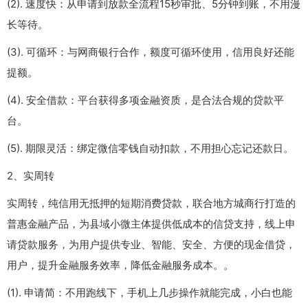
(2). 速度快：从申请到放款全流程15秒审批、5分钟到账，不用漫
长等待。
(3). 可循环：与网商银行合作，额度可循环使用，信用良好还能
提额。
(4). 安全借款：平台获得多项金融资质，是合法合规的贷款平
台。
(5). 期限灵活：绑定微信零钱自动扣款，不用担心忘记还款日。
2、实周转
实周转，纯信用无抵押的短期消费贷款，联合地方城商行打造的
普惠金融产品，为县域小微主体提供低成本的信贷支持，线上申
请贷款服务，为用户提供专业、智能、安全、方便的现金借贷，
用户，提升金融服务效率，降低金融服务成本。。
(1). 申请简：不用跑线下，手机上几步操作就能完成，小白也能