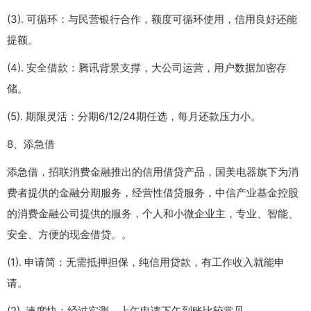
(3). 可循环：与民营银行合作，额度可循环使用，信用良好还能
提额。
(4). 安全借款：腾讯背景支撑，大公司运营，用户数据加密存
储。
(5). 期限灵活：分期6/12/24期任选，每月还款压力小。
8、添急借
添急借，招联消费金融推出的信用借贷产品，国美电器旗下为消
费者提供的金融分期服务，经营性借贷服务，中信产业基金控股
的消费金融公司提供的服务，个人和小微企业主，专业、智能、
安全、方便的现金借贷。。
(1). 申请简：无需抵押担保，纯信用贷款，有工作收入就能申
请。
(2). 速度快：经过实测，上午申请下午到账比较常见。