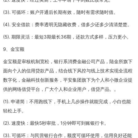
(3). 可循环：账户开通后长期有效，随时有需求随时借。
(4). 安全借款：费率透明无隐藏收费，借多少还多少清清楚楚。
(5). 期限灵活：最短3期最长36期，还款方式多样，压力更小。
9、金宝额
金宝额是审核机制宽松，银行系消费金融公司产品，陆金所旗下
面向个人的信用贷款产品，结合线下风控与线上技术实现全流程
数字化，金融科技创新服务，平安集团旗下为个人和小微企业提
供的网络借贷平台，广大个人和企业用户，借贷产品。。
(1). 申请简：不用跑线下，手机上几步操作就能完成，小白也能
轻松上手。
(2). 速度快：最快5秒审批，1分钟即可到账银行卡。
(3). 可循环：与民营银行合作，额度可循环使用，信用良好还能