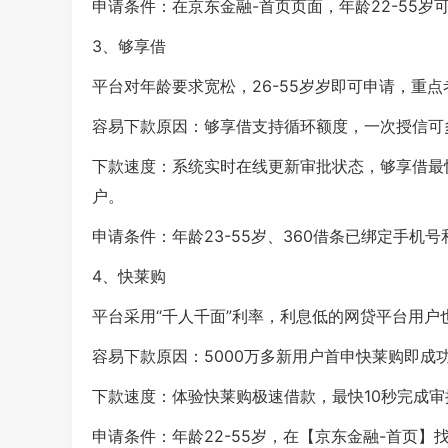
申请条件：在京东金融-首页页面，年龄22-55岁
3、够享借
平台对年龄要求宽松，26-55岁岁即可申请，重
容易下款原因：够享借支持循环额度，一次授信可
下款速度：系统实时在线更新审批状态，够享借最快
户。
申请条件：年龄23-55岁、360借条已绑定手机
4、快莱购
平台采用“千人千面”利率，利息低的网贷平台用户也可
容易下款原因：5000万多新用户首申快莱购即成
下款速度：体验快莱购极速借款，最快10秒完成审
申请条件：年龄22-55岁，在【京东金融-首页