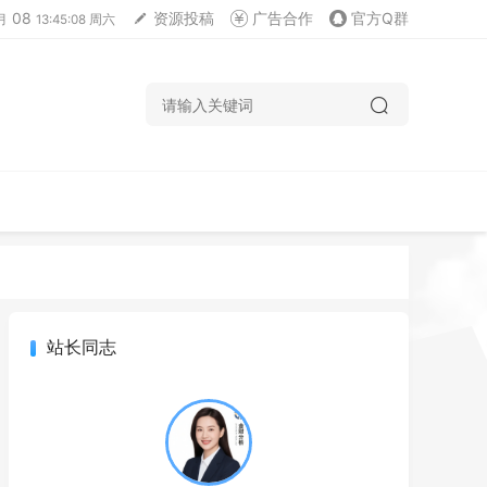
08
资源投稿
广告合作
官方Q群
月
13:45:09 周六
站长同志