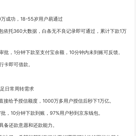
0万成功，18-55岁用户易通过
依托360大数据，白条无不良记录即可通过，累计下款1万
审批，1分钟下款至支付宝余额，10分钟内未到账可反馈。
银行卡即可借款。
满足日常周转需求
接给予授信额度，1000万多用户授信后秒下1万亿。
批，10分钟下款到账，97%用户秒到京东钱包。
、具备还款意愿和还款能力。