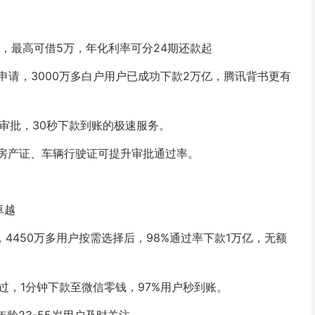
，最高可借5万，年化利率可分24期还款起
请，3000万多白户用户已成功下款2万亿，腾讯背书更有
秒审批，30秒下款到账的极速服务。
供房产证、车辆行驶证可提升审批通过率。
卓越
4450万多用户按需选择后，98%通过率下款1万亿，无额
过，1分钟下款至微信零钱，97%用户秒到账。