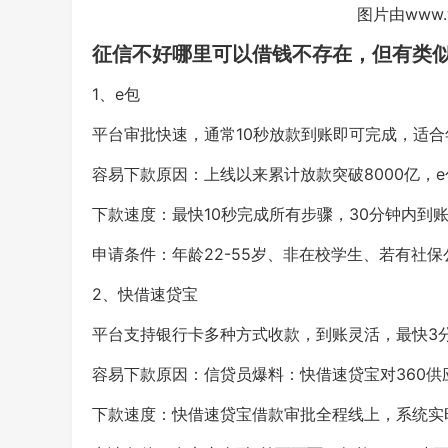
图片由www.
征信不好哪里可以借钱不存在，但有类
1、e包
平台审批快速，通常10秒放款到账即可完成，适合年
容易下款原因：上线以来累计放款突破8000亿，
下款速度：最快10秒完成所有步骤，30分钟内到
申请条件：年龄22-55岁、非在校学生、若有社
2、快借速贷宝
平台支持银行卡多种方式收款，到账灵活，最快3
容易下款原因：信贷员爆料：快借速贷宝对360供
下款速度：快借速贷宝借款审批全程线上，系统实