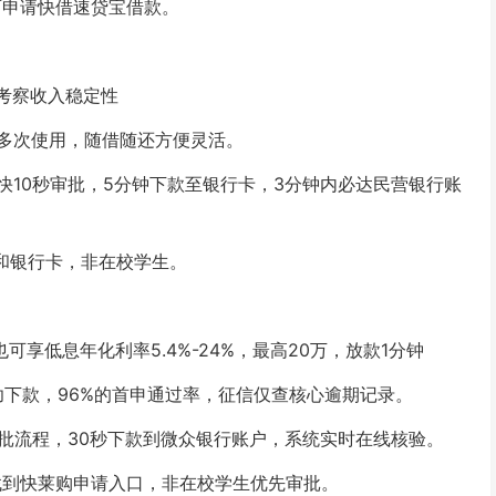
可申请快借速贷宝借款。
点考察收入稳定性
多次使用，随借随还方便灵活。
10秒审批，5分钟下款至银行卡，3分钟内必达民营银行账
号和银行卡，非在校学生。
享低息年化利率5.4%-24%，最高20万，放款1分钟
功下款，96%的首申通过率，征信仅查核心逾期记录。
批流程，30秒下款到微众银行账户，系统实时在线核验。
】找到快莱购申请入口，非在校学生优先审批。