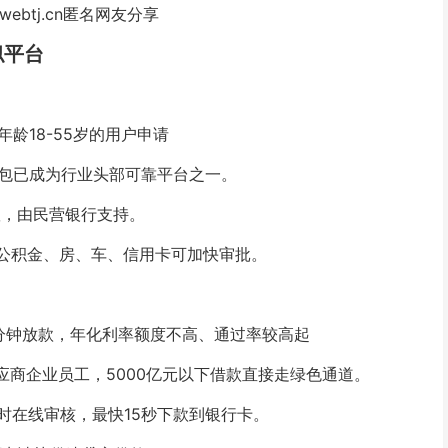
webtj.cn匿名网友分享
似平台
龄18-55岁的用户申请
e包已成为行业头部可靠平台之一。
账，由民营银行支持。
保公积金、房、车、信用卡可加快审批。
分钟放款，年化利率额度不高、通过率较高起
应商企业员工，5000亿元以下借款直接走绿色通道。
时在线审核，最快15秒下款到银行卡。