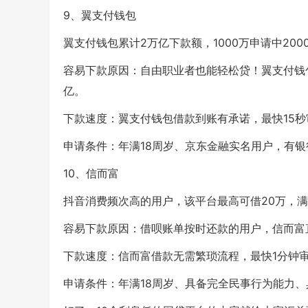
9、翼支付钱包
翼支付钱包累计2万亿下款额，1000万申请中200
容易下款原因：自由职业者也能轻松贷！翼支付钱包
亿。
下款速度：翼支付钱包借款到账有承诺，最快15秒
申请条件：年满18周岁、京东金融实名用户，有
10、信而富
抖音消费频次高的用户，该平台最高可借20万，
容易下款原因：借呗账单按时还款的用户，信而富直
下款速度：信而富借款无需繁琐流程，最快1分钟审
申请条件：年满18周岁、具备完全民事行为能力