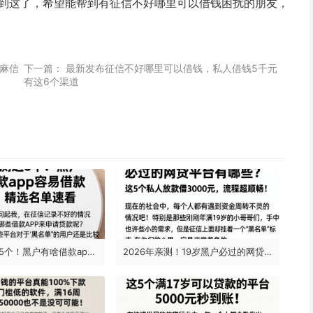
总到这了，希望能帮到有征信不好哪里可以借钱困扰的朋友，
麻信
下一篇：
最新发布征信不好哪里可以借钱，私人借钱5千元
有这6个渠道
2026实测这5个！黑户有啥借款app容易借款的平台？精选名单速看
2026年亲测！19岁黑户必过的网贷平台有哪些？这5个私人放款借3000元，流程超顺畅！