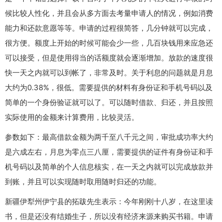
候比较人性化，并且会从多方面去考量申请人的情况，例如消费
能力和还款意愿等等。申请的过程很简答，几分钟就可以完成，
很方便。额度上开始的时候可能会少一些，几百块钱用来应急还
可以接受，但是使用得当的话额度就会逐渐增加。放款的速度很
快一天之内就可以到帐了，非常及时。关于利息的问题就是月息
大约为0.38%，很低。需要提供的材料有身份证和手机号码以及
简单的一个身份验证就可以了。可以随时借款、归还，并且按照
实际使用的金额来计算费用，比较灵活。
参数如下：最高借款金额为两千至八千元之间，审批成功率大约
是六成左右，月息为零点三八厘，需要提供的证件有身份证和手
机号码以及简单的个人信息核实，在一天之内就可以完成放款并
到账，并且可以实现随时取用随时归还的功能。
新疆伊犁州伊宁县的拓跋先生表示：今年刚刚十八岁，在这里读
书，但是还没有结婚生子，所以没有经济来源来购买书籍。申请