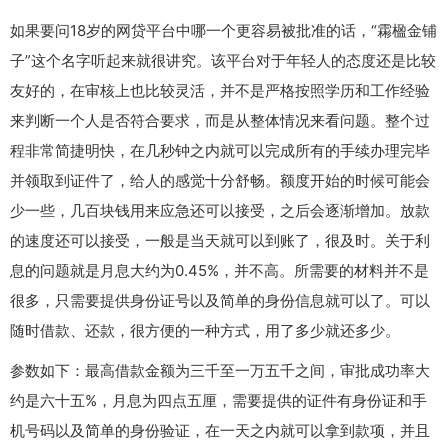
如果要问18岁的网贷平台中哪一个更容易被批准的话，“霦楹金铺
子”这个名字听起来就很讲究。该平台对于年轻人的态度还是比较
友好的，在审核上也比较灵活，并不是严格按照学历和工作经验
来判断一个人是否符合要求，而是从整体情况来看问题。整个过
程非常简捷明快，在几秒钟之内就可以完成所有的手续办理完毕
并领取到证件了，给人的感觉十分舒畅。额度开始的时候可能会
少一些，几百块钱用来应急还可以接受，之后会逐渐增加。放款
的速度还可以接受，一般是当天就可以到账了，很及时。关于利
息的问题就是月息大约为0.45%，并不高。所需要的材料并不是
很多，只需要提供身份证号以及简单的身份信息就可以了。可以
随时借款、还款，很方便的一种方式，用了多少就还多少。
参数如下：最高借款金额为三千至一万五千之间，审批成功率大
约是六十五%，月息为四点五厘，需要提供的证件有身份证和手
机号码以及简单的身份验证，在一天之内就可以拿到款项，并且