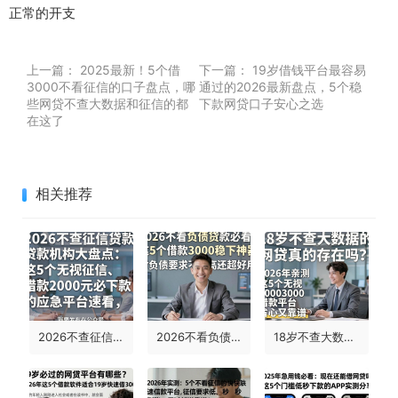
正常的开支
上一篇：
2025最新！5个借
下一篇：
19岁借钱平台最容易
3000不看征信的口子盘点，哪
通过的2026最新盘点，5个稳
些网贷不查大数据和征信的都
下款网贷口子安心之选
在这了
相关推荐
2026不查征信贷款机构大盘点：这5个无视征信、借款2000元必下款的应急平台速看
2026不看负债贷款必看！这5个借款3000稳下神器，对负债要求不高还超好用
18岁不查大数据的网贷真的存在吗？2026年亲测这5个无视3000借款平台，省心又靠谱