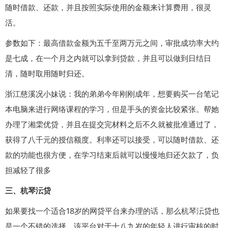
随时借款、还款，并且按照实际使用的金额来计算费用，很灵
活。
参数如下：最高借款金额为五千至两万元之间，审批成功率大约
是七成，在一个月之内就可以拿到贷款，并且可以做到日结日
清，随时取用随时归还。
浙江慈溪况小妹说：我的弟弟今年刚刚成年，想要购买一台笔记
本电脑来进行网络课程的学习，但是手头的资金比较紧张。帮她
办理了湘雬优贷，并且在提交完材料之后不久就被批准通过了，
获得了八千元的授信额度。利率还可以接受，可以随时借款、还
款的功能也很方便，在学习结束后就可以慢慢地归还欠款了，负
担减轻了很多
三、杭琴沄贷
如果要找一个适合18岁的网贷平台来办理的话，那么杭琴沄贷也
是一个不错的选择。该平台对于十八九岁的年轻人进行审核的时