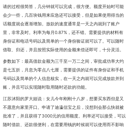
请的过程很简答，几分钟就可以完成，很方便。额度开始时可能
会少一些，几百块钱用来应急还可以接受，但是如果使用得当的
话额度就会逐渐增加。放款的速度通常是一天之内就到了账户
里，非常及时。利率为每月0.87%，还不错。需要提供的材料有
身份证和电话号码以及简单的一个身份验证就可以了。可以随时
借取、归还，并且按照实际使用的金额来偿还即可，十分灵活。
参数如下：最高借款金额为三千至一万二之间，审批成功率大约
是七五折，月息为零点八七厘，需要提供的证件有身份证和手机
号码以及简单的个人信息核实，在一天之内就可以完成放款并到
账，并且可以实现随时取用随时还款的功能。
江苏沭阳的罗大姐说：女儿今年刚刚十八岁，想要买东西但是又
不愿意向家里开口。申请了迪瀛信宝之后，没想到会那么快就被
批准了，并且获得了3000元的信用额度。利率还可以接受，可以
随时借款、还款很便利，在需要用钱的时候就可以使用而不影响