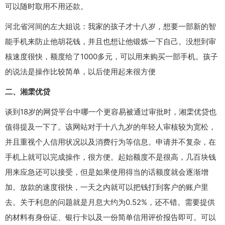
可以随时取用不用还款。
河北省河间的左大姐说：我家的孩子才十八岁，想要一部新的智
能手机来防止他胡花钱，并且也想让他锻炼一下自己。没想到审
核速度很快，额度给了1000多元，可以用来购买一部手机。孩子
的说法是操作比较简单，以后使用起来很方便
二、湘雬优贷
谈到18岁的网贷平台中哪一个更容易被通过审批时，湘雬优贷也
值得提及一下了。该网站对于十八九岁的年轻人审核较为宽松，
并且重视个人信用状况以及消费行为等信息。申请并不复杂，在
手机上就可以完成操作，很方便。起始额度不是很高，几百块钱
用来应急还可以接受，但是如果使用得当的话额度就会逐渐增
加。放款的速度很快，一天之内就可以把钱打到客户的账户里
去。关于利息的问题就是月息大约为0.52%，还不错。需要提供
的材料有身份证、银行卡以及一份简单信用评价报告即可。可以