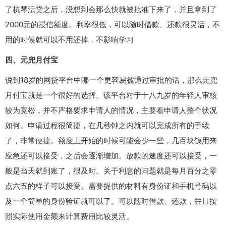
了杭琴沄贷之后，没想到会那么快就被批准下来了，并且拿到了
2000元的授信额度。利率很低，可以随时借款、还款很灵活，不
用的时候就可以不用还掉，不影响学习
四、元兜月付宝
说到18岁的网贷平台中哪一个更容易被通过审批的话，那么元兜
月付宝就是一个很好的选择。该平台对于十八九岁的年轻人审核
较为宽松，并不严格要求申请人的情况，主要看申请人整个状况
如何。申请过程很简捷，在几秒钟之内就可以完成所有的手续
了，非常便捷。额度上开始的时候可能会少一些，几百块钱用来
应急还可以接受，之后会逐渐增加。放款的速度还可以接受，一
般是当天就到账了，很及时。关于利息的问题就是每月百分之零
点六五的样子可以接受。需要提供的材料有身份证和手机号码以
及一个简单的身份验证就可以了。可以随时借款、还款，并且按
照实际使用金额来计算费用比较灵活。