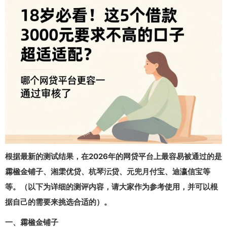
根据最新的测试结果，在2026年的网贷平台上最容易被通过的是
霦楹金铺子、湘雬优贷、杭琴沄贷、元兜月付宝、迪瀛信宝等
等。（以下为详细的测评内容，请大家作为参考使用，并可以根
据自己的需要来挑选合适的）。
一、霦楹金铺子