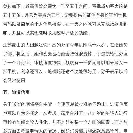
参数如下：最高借款金额为一千至五千之间，审批成功率大约是
五十五%，月息为零点六五厘，需要提供的证件有身份证和手机
号码以及简单的个人信息核实，在一天之内就可以完成放款并到
账，并且可以实现随时取用随时归还的功能。
江苏昆山的大姐越姐说：她的孙子今年刚刚满十八岁，在给她买
了部手机之后，她和丈夫担心他会把钱浪费掉，于是就给他办理
了一个月付宝。审核速度很快，额度有一千多元可以用来购买一
部手机。利率还可以，随借随还这个功能很好用，孙子表示以后
会经常使用
五、迪瀛信宝
关于18岁的网贷平台中哪一个更容易被批准的问题上，迪瀛信宝
也可以作为选择之一来考虑。该平台对于十八九岁的年轻人进行
审核的时候比较人性化，并不是只看某一个方面的因素，而是从
多方面去考量申请人的情况，例如消费能力和还款意愿等等。申