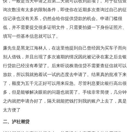
快，一般是当天申请之后第二天就可以收到款项了。对于征信查
询次数没有太多的限制条件，即使你在近期多次查询过自己的征
信记录也没有关系，仍然会给你提供贷款的机会。申请门槛很
低，并不需要提交很多证明文件，只需要拍摄一下身份证照片、
填写一些基本信息就可以了。
廉先生是黑龙江海林人，在这里他提到自己曾经因为买车子而向
别人借钱，并且出现了多次逾期的情况因此被记录在案之后去银
行贷款已经没有希望了。后来听说株渤佳贷不需要查征信就可以
放款，所以我就抱着试一试的态度去申请了。结果真的批准下来
了，额度为五千元正好可以用来应急。尽管利息要比银行高出很
多，但是能够解决眼前的问题也就罢了。手续非常简便，几分钟
之内就把申请办好了，隔天就能把钱打到我的账户上去了，真是
太方便了
二、泸社潮贷