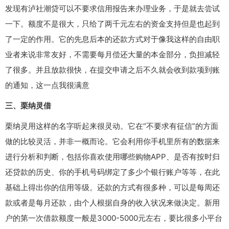
发现有泸社潮贷可以不要求信用报告来办理业务，于是就去尝试
一下。额度不是很大，只给了两千元左右的资金支持但是也起到
了一定的作用。它的先息后本的还款方式对于像我这样的自由职
业者来说非常友好，不需要每月偿还大量的本金部分，负担减轻
了很多。并且放款很快，在提交申请之后不久就会收到款项到账
的通知，这一点我很满意
三、栗纳灵借
栗纳灵用这样的名字听起来很灵动。它在“不要求有征信”的方面
做的比较灵活，并非一概而论。它会利用你手机里所有的数据来
进行分析和判断，包括你喜欢使用哪些购物APP、是否有按时归
还贷款的历史、你的手机号码绑定了多少个银行账户等等，在此
基础上得出你的信用等级。还款的方式有很多种，可以是每周还
款或者是每月还款，由个人根据自身的收入状况来做决定。新用
户的第一次借款额度一般是3000-5000元左右，要比很多小平台