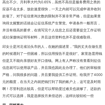
高出不少。月利率大约为0.65%，虽然不高但是服务费用之类的
应该不会太多。放款速度很快，一天之内就可以完成申请并收到
款项了。对于征信查询次数的限制并不算非常严格，但是如果查
询得太频繁的话就会让征信系统产生警觉。申请条件一般而言，
并没有很高的要求，在填写完个人信息之后还需要提交工作证明
或社保缴纳证明等材料，并且这些资料也并不是很难取得。
邱女士是河北省泊头市的人，在她的描述里，“我的丈夫在做生意
的时候遇到了一些困难，所以信用报告不是很好”。家里急需用钱
但是又不能向亲朋好友开口借钱。网上有人声称没有查看到征信
信息就可以使用该产品，并且我也因此去办理了。他们的审核很
严格，问我很多的问题，并且要我提供工作证明。给我开了4000
元的额度，在当天之内就把钱打到了我的账户上，这可是及时雨
啊！尽管利息比较高，但是可以帮助度过难关也就够了。还款的
方式可以选择，我是选择按月来偿还的，这样比较轻松一些