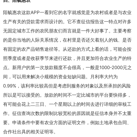
四、陌毓惠农
陌毓惠农这款APP一看到它的名字就感觉是为农村或者是与农业
生产有关的贷款需求而设计的。它不查征信报告这一特点对许多
无固定城市工作的农民朋友们而言就是一件大好事了。主要考察
的是你当地的人际关系情况，在村里是否还欠着别人的钱、是否
有固定的农产品销售途径等。从还款的方式上看的话，可能会按
照季度或者是收获季节来进行还款，并且更加符合农业生产的特
点。新用户的第一次放款额度不会很高，一般是1000-2000元之
间，可以用来解决小规模的资金短缺问题。月利率大约为
0.99%，该利率比较高但是考虑到服务的对象以及所承担的风险
所以是可以接受的。放款的时间不一定比城市的平台要快得多，
有可能会花上二三日、一个星期以上的时间去进行详细的审核工
作。征信查询次数的限制比较宽松的原因就是征信本身并不太重
要。申请条件中要有农业方面的证明文件，例如土地承包合同、
合作社出具的相关证明等。