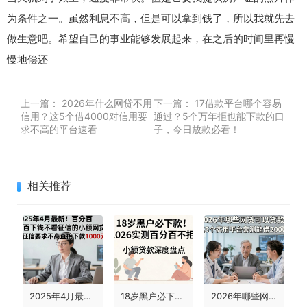
为条件之一。虽然利息不高，但是可以拿到钱了，所以我就先去
做生意吧。希望自己的事业能够发展起来，在之后的时间里再慢
慢地偿还
上一篇：
2026年什么网贷不用
下一篇：
17借款平台哪个容易
信用？这5个借4000对信用要
通过？5个万年拒也能下款的口
求不高的平台速看
子，今日放款必看！
相关推荐
2025年4月最新！百分百下钱不看征信的小额网贷，对征信要求不高直接下款1000元
18岁黑户必下款！2026实测百分百不拒的小额贷款深度盘点
2026年哪些网贷可以贷款？这5个实用平台亲测能借20000！