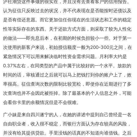
泸社潮贷这件事做的很实在，并且没有去查看客户的信用报告。
认为征信只反映过去的状况，并不代表现在是否能按时还债以及
是否有偿还意愿。而它更加信任你现在的生活状态和工作的稳定
性等实际存在的东西。关于还款方式方面，则采取了较为人性化
的做法——即先息后本，在初期的时候负担较小一些。对于第一
次使用的新客户来说，初始授信额度一般为200-300元之间，在
紧急情况下可以用来解决临时性资金需求问题。月利率大约是
0.37%左右，在同类型的产品中属于比较好的一个水平。放款的
时间的话，审核通过之后就可以马上把钱打到你的账户上了，效
率很高。征信查询次数的限制比较宽松，即使你在近期进行了多
次查询也并不会因此被拒掉。除了最基本的个人信息之外，可能
会看你卡里的余额情况但是不会很难。
广小妹是来自四川遂宁的人，在她的讲述中提到自己曾经是一名
自由职业者，收入很不稳定，而银行方面认为存在较高的风险，
并没有给其提供贷款。手里没钱的话真的不知道向谁借钱。之后