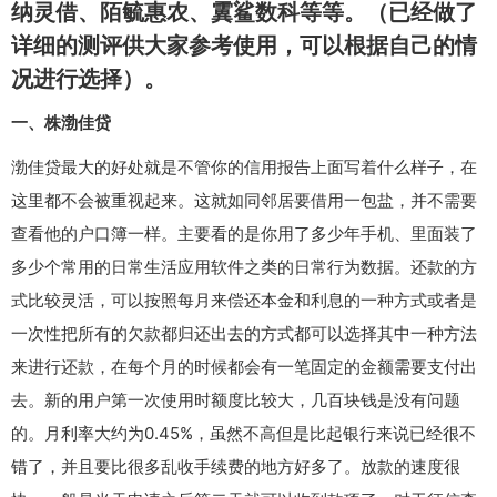
纳灵借、陌毓惠农、霬鲨数科等等。（已经做了
详细的测评供大家参考使用，可以根据自己的情
况进行选择）。
一、株渤佳贷
渤佳贷最大的好处就是不管你的信用报告上面写着什么样子，在
这里都不会被重视起来。这就如同邻居要借用一包盐，并不需要
查看他的户口簿一样。主要看的是你用了多少年手机、里面装了
多少个常用的日常生活应用软件之类的日常行为数据。还款的方
式比较灵活，可以按照每月来偿还本金和利息的一种方式或者是
一次性把所有的欠款都归还出去的方式都可以选择其中一种方法
来进行还款，在每个月的时候都会有一笔固定的金额需要支付出
去。新的用户第一次使用时额度比较大，几百块钱是没有问题
的。月利率大约为0.45%，虽然不高但是比起银行来说已经很不
错了，并且要比很多乱收手续费的地方好多了。放款的速度很