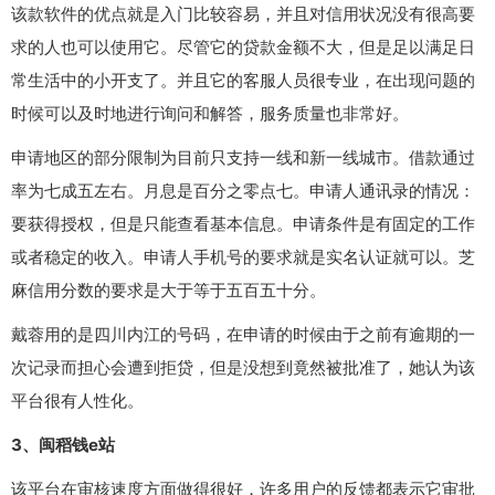
该款软件的优点就是入门比较容易，并且对信用状况没有很高要
求的人也可以使用它。尽管它的贷款金额不大，但是足以满足日
常生活中的小开支了。并且它的客服人员很专业，在出现问题的
时候可以及时地进行询问和解答，服务质量也非常好。
申请地区的部分限制为目前只支持一线和新一线城市。借款通过
率为七成五左右。月息是百分之零点七。申请人通讯录的情况：
要获得授权，但是只能查看基本信息。申请条件是有固定的工作
或者稳定的收入。申请人手机号的要求就是实名认证就可以。芝
麻信用分数的要求是大于等于五百五十分。
戴蓉用的是四川内江的号码，在申请的时候由于之前有逾期的一
次记录而担心会遭到拒贷，但是没想到竟然被批准了，她认为该
平台很有人性化。
3、闽稻钱e站
该平台在审核速度方面做得很好，许多用户的反馈都表示它审批