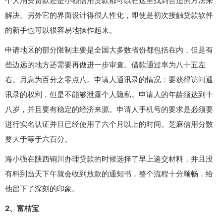
个人消费贷款还是小额信用贷款都可以在这里找到合适的方法来
解决。另外它的界面设计得很人性化，即使是初次接触贷款软件
的新手也可以很容易地操作起来。
申请地区的部分限制主要是全国大多数省份都包括在内，但是有
些边远的地方还需要再做进一步审查。借款通过率为八十五左
右。月息为百分之零点八。申请人通讯录的情况：要获得访问通
讯录的权利，但是不能够泄露个人隐私。申请人的年龄须达到十
八岁，并且要有稳定的经济来源。申请人手机号的要求是必须要
进行实名认证并且已经使用了六个月以上的时间。芝麻信用分数
要大于等于六百分。
海小强在陕西铜川办理贷款的时候选择了早上递交材料，并且没
有料到当天下午就会收到放款的通知书，整个流程十分顺畅，给
他留下了深刻的印象。
2、富桔宝