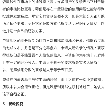
该款软件在市场上的通过率很高，许多用户的反馈表示它对申请
者的审核比较宽容，即便是存在一些轻微的信用问题也能够得到
批准并发放贷款。尽管它的贷款金额不大，但是大部分人都可以
满足这个要求。另外它的还款方式也很灵活，根据个人情况可以
选择适合自己的还款方案。
申请地区的部分限制为目前只对东部沿海地区开放。借款通过率
为七成左右。月息是百分之零点六。申请人通讯录的情况：要获
得授权但是不能透露个人隐私的信息。申请条件为年满十八岁并
且有一定的经济收入。申请人手机号的要求就是实名认证就可
以。芝麻信用分数的要求是大于等于五百度。
戚倩在内蒙古乌兰浩特申请的时候，由于之前有一次小贷逾期，
所以本以为会遭到拒绝，但是没想到竟然也顺利通过了，她认为
该平台很公正。
5、畅粒悦贷