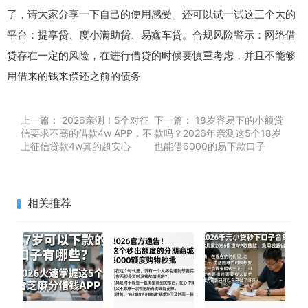
了，请大家分享一下自己的使用感受。还可以试一试这三个大的
平台：提享贷、度小满助贷、易鑫车贷。合规风险警示：网络借
贷存在一定的风险，在进行借贷的时候要慎重考虑，并且不能够
用借来的钱来偿还之前的债务
上一篇：
2026亲测！5个对征
下一篇：
18岁容易下的小额贷
信要求不高的借款4w APP，不
款吗？2026年亲测这5个18岁
上征信贷款4w真的超安心
也能借6000的易下款口子
相关推荐