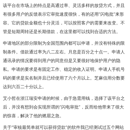
该平台在市场上的特点是高通过率、灵活多样的放贷方式，并且
有很多用户的反馈表示它审批速度很快，有的还用“闪电批”来形
容。它的贷款金额也十分灵活，可以按照客户的需要来改变。不
管是短期周转还是长期借款，在这里都可以找到合适的方法。
申请地区的部分限制为全国范围内都可以申请，并没有特殊的限
制条件。借款通过率为八二左右。月息是百分之十点一。申请人
通讯录的情况要得到用户的同意但是又要很好地保护用户的隐
私。申请的要求是有固定工作、稳定的收入证明。申请人手机号
码的要求是实名制并且已经使用了六个月以上。芝麻信用分数要
达到六百二十分以上。
艾小哲在浙江瑞安申请的时候，由于急需用钱，选择了该平台之
后，并没有想到会实现所谓的“闪电审批”，反而给他带来了很大
的惊喜，解决了他的燃眉之急。
关于“审核最简单就可以获得贷款”的软件我已经测试过五个网站