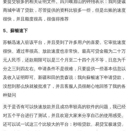
要提交较多的相关证明文件。四川峨眉山的钟翔表示：我向捷诚
商城申请了贷款，尽管提供的资料比较多一些，但是出账的速度
很快，并且额度很高，很值得推荐
5、蘇暢速下
苏畅迅速入驻该平台，并且受到了许多用户的喜爱。它审批速度
很快、通过率很高、放款速度也非常快。最高可贷金额为二十万
元人民币，还款期限可以是三个月至二十四个月不等，日息为千
分之三到四左右。申请条件不是很难，只要提供一些基本信息以
及收入证明即可。新疆和田的责森说：我向蘇暢速下申请贷款，
没想到那么快就被批准了，并且客服人员很耐心地回答了我的各
种疑问
关于是否有可以快速放款并且成功率较高的软件的问题，我已经
对五个平台进行了测试，并且欢迎大家来分享自己的使用感受。
还可以试一试这三个比较大的平台：秒啦贷款、易贷宝极速贷、