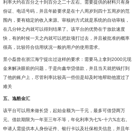
利率大约在百分之十到百分之二十左右。需要提供的材料只有身
份证、电话号码，并且年龄要求是在十八周岁到四十五周岁的范
围内，要有稳定的收入来源。审核的方式就是系统的自动审核，
在几分钟之内就可以得到结果了。该平台的优势在于放款速度
快，有的时候一天之内就可以把款项打过去，并且被批准的概率
很高，比较符合信用状况一般的用户的使用需求。
景小磊曾在浙江海宁提出过这样的要求：需要马上拿到2000元现
金来解决眼前的问题，于是向鑫华贷借款，并且当天就把钱打到
了他的账户上，尽管利率比较高一些但是却及时地帮助他渡过了
难关
五、逸酷金汇
该平台可以用来做长贷，起始金额为一千元，最多可借贷两万
元。借款期限为一年至三年不等，年化利率为七%-十六%左右。
申请人需提供本人身份证件、银行卡以及社保相关信息，并且年