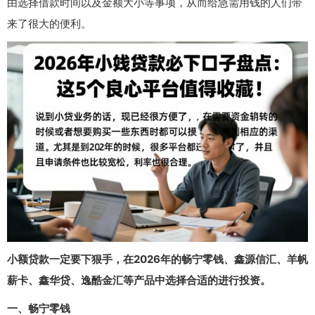
由选择借款时间以及金额大小等事项，从而给急需用钱的人们带
来了很大的便利。
小额贷款一定要下狠手，在2026年的畅宁零钱、鑫源信汇、羊帆
薪卡、鑫华贷、逸酷金汇等产品中选择合适的进行投资。
一、畅宁零钱