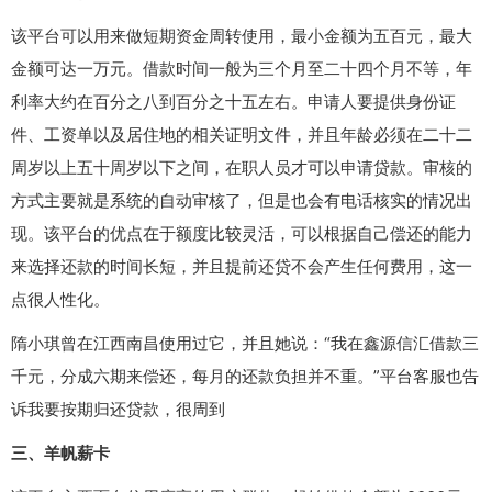
该平台可以用来做短期资金周转使用，最小金额为五百元，最大
金额可达一万元。借款时间一般为三个月至二十四个月不等，年
利率大约在百分之八到百分之十五左右。申请人要提供身份证
件、工资单以及居住地的相关证明文件，并且年龄必须在二十二
周岁以上五十周岁以下之间，在职人员才可以申请贷款。审核的
方式主要就是系统的自动审核了，但是也会有电话核实的情况出
现。该平台的优点在于额度比较灵活，可以根据自己偿还的能力
来选择还款的时间长短，并且提前还贷不会产生任何费用，这一
点很人性化。
隋小琪曾在江西南昌使用过它，并且她说：“我在鑫源信汇借款三
千元，分成六期来偿还，每月的还款负担并不重。”平台客服也告
诉我要按期归还贷款，很周到
三、羊帆薪卡