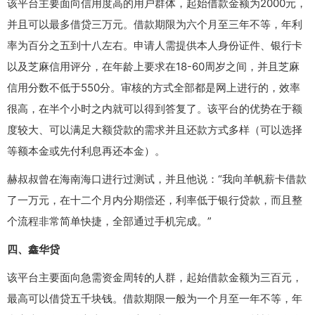
该平台主要面向信用度高的用户群体，起始借款金额为2000元，
并且可以最多借贷三万元。借款期限为六个月至三年不等，年利
率为百分之五到十八左右。申请人需提供本人身份证件、银行卡
以及芝麻信用评分，在年龄上要求在18-60周岁之间，并且芝麻
信用分数不低于550分。审核的方式全部都是网上进行的，效率
很高，在半个小时之内就可以得到答复了。该平台的优势在于额
度较大、可以满足大额贷款的需求并且还款方式多样（可以选择
等额本金或先付利息再还本金）。
赫叔叔曾在海南海口进行过测试，并且他说：“我向羊帆薪卡借款
了一万元，在十二个月内分期偿还，利率低于银行贷款，而且整
个流程非常简单快捷，全部通过手机完成。”
四、鑫华贷
该平台主要面向急需资金周转的人群，起始借款金额为三百元，
最高可以借贷五千块钱。借款期限一般为一个月至一年不等，年