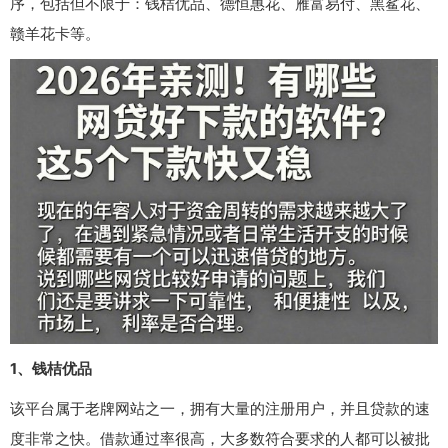
序，包括但不限于：钱桔优品、德恒惠花、雁富易付、黑鲨花、
赣羊花卡等。
1、钱桔优品
该平台属于老牌网站之一，拥有大量的注册用户，并且贷款的速
度非常之快。借款通过率很高，大多数符合要求的人都可以被批