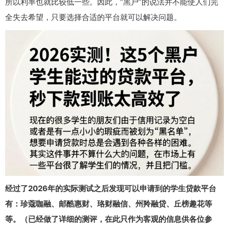
所以利率也就比较低一些。因此，“黑户”的说法并不能使人们完
全失去希望，只要选择合适的平台就可以解决问题。
经过了2026年的实际测试之后发现可以申请到的学生贷款平台
有：珍蔻咖融、邮酷惠财、珞财融信、州羚融贷、丘榜趣花等
等。（已经做了详细的测评，在此只作为客观的信息供各位参