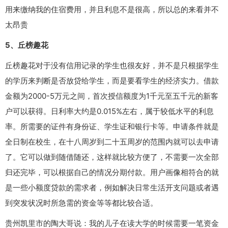
用来缴纳我的住宿费用，并且利息不是很高，所以总的来看并不
太昂贵
5、丘榜趣花
丘榜趣花对于没有信用记录的学生也很友好，并不是只根据学生
的学历来判断是否放贷给学生，而是要看学生的经济实力。借款
金额为2000-5万元之间，首次授信额度为1千元至五千元的新客
户可以获得。日利率大约是0.015%左右，属于较低水平的利息
率。所需要的证件有身份证、学生证和银行卡等。申请条件就是
全日制在校生，在十八周岁到二十五周岁的范围内就可以去申请
了。它可以做到随借随还，这样就比较方便了，不需要一次全部
归还完毕，可以根据自己的情况分期付款。用户画像相符合的就
是一些小额度贷款的需求者，例如解决日常生活开支问题或者遇
到突发状况时所急需的资金等等都比较合适。
贵州凯里市的陶大哥说：我的儿子在读大学的时候需要一笔资金