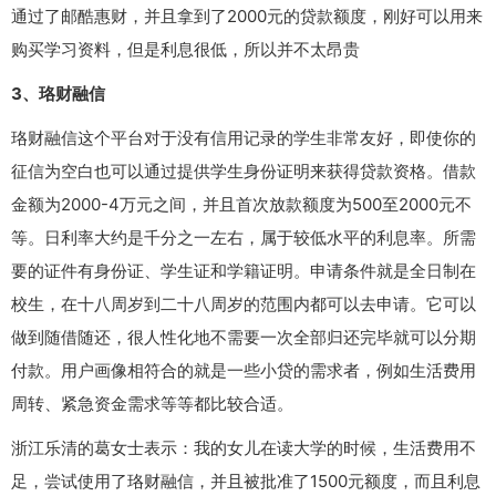
通过了邮酷惠财，并且拿到了2000元的贷款额度，刚好可以用来
购买学习资料，但是利息很低，所以并不太昂贵
3、珞财融信
珞财融信这个平台对于没有信用记录的学生非常友好，即使你的
征信为空白也可以通过提供学生身份证明来获得贷款资格。借款
金额为2000-4万元之间，并且首次放款额度为500至2000元不
等。日利率大约是千分之一左右，属于较低水平的利息率。所需
要的证件有身份证、学生证和学籍证明。申请条件就是全日制在
校生，在十八周岁到二十八周岁的范围内都可以去申请。它可以
做到随借随还，很人性化地不需要一次全部归还完毕就可以分期
付款。用户画像相符合的就是一些小贷的需求者，例如生活费用
周转、紧急资金需求等等都比较合适。
浙江乐清的葛女士表示：我的女儿在读大学的时候，生活费用不
足，尝试使用了珞财融信，并且被批准了1500元额度，而且利息