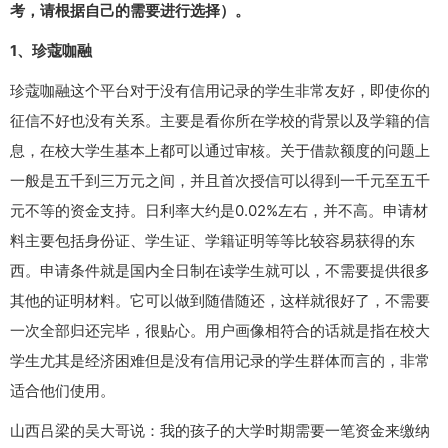
考，请根据自己的需要进行选择）。
1、珍蔻咖融
珍蔻咖融这个平台对于没有信用记录的学生非常友好，即使你的
征信不好也没有关系。主要是看你所在学校的背景以及学籍的信
息，在校大学生基本上都可以通过审核。关于借款额度的问题上
一般是五千到三万元之间，并且首次授信可以得到一千元至五千
元不等的资金支持。日利率大约是0.02%左右，并不高。申请材
料主要包括身份证、学生证、学籍证明等等比较容易获得的东
西。申请条件就是国内全日制在读学生就可以，不需要提供很多
其他的证明材料。它可以做到随借随还，这样就很好了，不需要
一次全部归还完毕，很贴心。用户画像相符合的话就是指在校大
学生尤其是经济困难但是没有信用记录的学生群体而言的，非常
适合他们使用。
山西吕梁的吴大哥说：我的孩子的大学时期需要一笔资金来缴纳