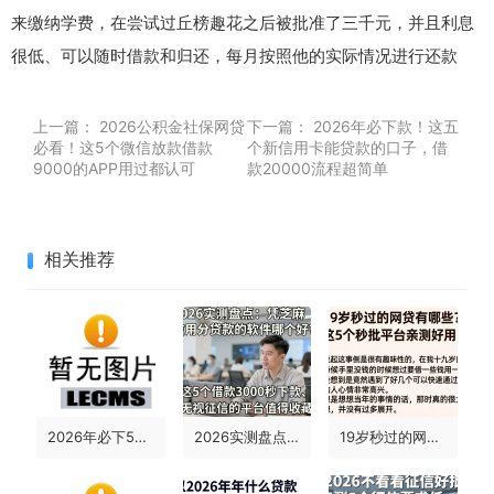
来缴纳学费，在尝试过丘榜趣花之后被批准了三千元，并且利息
很低、可以随时借款和归还，每月按照他的实际情况进行还款
上一篇：
2026公积金社保网贷
下一篇：
2026年必下款！这五
必看！这5个微信放款借款
个新信用卡能贷款的口子，借
9000的APP用过都认可
款20000流程超简单
相关推荐
2026年必下5000的稳定网贷平台盘点，这5个包通过的口子速来围观
2026实测盘点：凭芝麻信用分贷款的软件哪个好？这5个借款3000秒下款、无视征信的平台值得收藏
19岁秒过的网贷有哪些？这5个秒批平台亲测好用