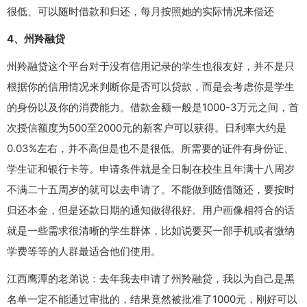
很低、可以随时借款和归还，每月按照她的实际情况来偿还
4、州羚融贷
州羚融贷这个平台对于没有信用记录的学生也很友好，并不是只
根据你的信用情况来判断你是否可以贷款，而是会考虑你是学生
的身份以及你的消费能力。借款金额一般是1000-3万元之间，首
次授信额度为500至2000元的新客户可以获得。日利率大约是
0.03%左右，并不高但是也不是很低。所需要的证件有身份证、
学生证和银行卡等。申请条件就是全日制在校生且年满十八周岁
不满二十五周岁的就可以去申请了。不能做到随借随还，要按时
归还本金，但是还款日期的通知做得很好。用户画像相符合的话
就是一些需求很清晰的学生群体，比如说要买一部手机或者缴纳
学费等等的人群最适合他们使用。
江西鹰潭的老弟说：去年我去申请了州羚融贷，我以为自己是黑
名单一定不能通过审批的，结果竟然被批准了1000元，刚好可以