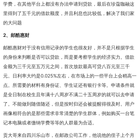
学费，在其他平台上都没有办法申请到贷款，最后在珍蔻咖融这
里得到了五千元的借款额度，并且利息也比较低，解决了我们家
的大问题
2、邮酷惠财
邮酷惠财对于没有信用记录的学生也很友好，并不是只根据学生
的身份来判断是否可以贷款，而是要考察学生的经济实力。借款
金额为三千元至五万元之间，首次放款最高可贷八百元至三千
元。日利率大约是0.025%左右，在市场上的一些平台上会稍高一
点。所需要的材料有身份证、学生证还有银行卡等。申请条件就
是全日制在校生且年满十八周岁不满二十五周岁的就可以去申请
了。不能做到随借随还，但是按时归还会被提醒得很及时。用户
画像相符合的是那些需求非常清楚的学生群体，例如购买一台笔
记本电脑或者缴纳学费等等的人群最为合适。
贡大哥来自四川乐山市，在邮政公司工作，他说他的侄子上个月