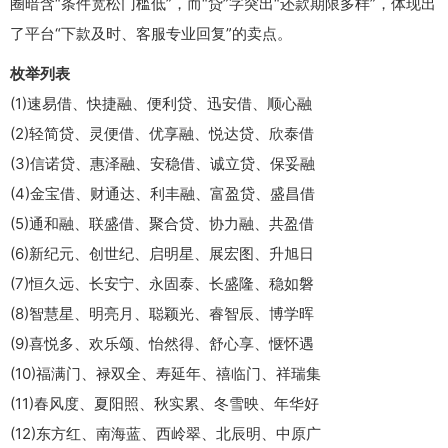
圈暗含“条件宽松门槛低”，而“贷”字突出“还款期限多样”，体现出
了平台“下款及时、客服专业回复”的卖点。
枚举列表
(1)速易借、快捷融、便利贷、迅安借、顺心融
(2)轻简贷、灵便借、优享融、悦达贷、欣泰借
(3)信诺贷、惠泽融、安稳借、诚立贷、保妥融
(4)金宝借、财通达、利丰融、富盈贷、盛昌借
(5)通和融、联盛借、聚合贷、协力融、共盈借
(6)新纪元、创世纪、启明星、展宏图、升旭日
(7)恒久远、长安宁、永固泰、长盛隆、稳如磐
(8)智慧星、明亮月、聪颖光、睿智辰、博学晖
(9)喜悦多、欢乐颂、怡然得、舒心享、惬怀遇
(10)福满门、禄双全、寿延年、禧临门、祥瑞集
(11)春风度、夏阳照、秋实累、冬雪映、年华好
(12)东方红、南海蓝、西岭翠、北辰明、中原广