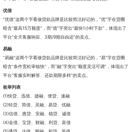
优借
“优借”这两个字看做贷款品牌是比较简洁好记的，“优”字在贷圈
暗含“最高15万额度”，而“借”字突出“最快1小时下款”，体现出了
平台“全天客服响应、3期/9期自由还”的卖点。
易融
“易融”这两个字看做贷款品牌是比较简洁好记的，“易”字在贷圈
暗含“条件宽松审核快”，而“融”字突出“额度灵活可调”，体现出了
平台“客服实时解答、还款期限多样”的卖点。
枚举列表
(1)快贷、迅借、捷融、便贷、速融
(2)轻贷、简借、灵融、易贷、优融
(3)信借、惠贷、安融、稳贷、诚借
(4)金借、宝贷、财融、利贷、富借
(5)通贷、达借、顺融、和贷、平借