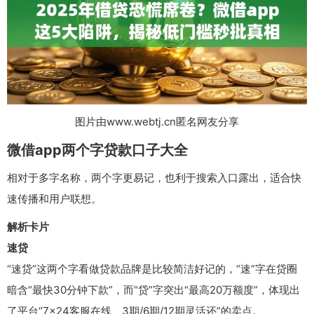
图片由www.webtj.cn匿名网友分享
微借app两个字贷款口子大全
相对于多字名称，两个字更易记，也利于搜索入口露出，适合快
速传播和用户联想。
解析卡片
速贷
“速贷”这两个字看做贷款品牌是比较简洁好记的，“速”字在贷圈
暗含“最快30分钟下款”，而“贷”字突出“最高20万额度”，体现出
了平台“7×24客服在线、3期/6期/12期灵活还”的卖点。