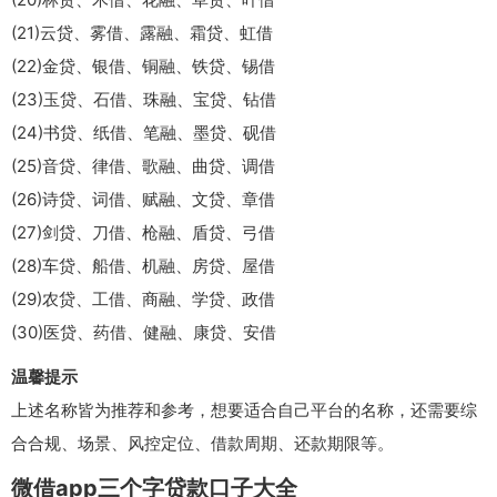
(21)云贷、雾借、露融、霜贷、虹借
(22)金贷、银借、铜融、铁贷、锡借
(23)玉贷、石借、珠融、宝贷、钻借
(24)书贷、纸借、笔融、墨贷、砚借
(25)音贷、律借、歌融、曲贷、调借
(26)诗贷、词借、赋融、文贷、章借
(27)剑贷、刀借、枪融、盾贷、弓借
(28)车贷、船借、机融、房贷、屋借
(29)农贷、工借、商融、学贷、政借
(30)医贷、药借、健融、康贷、安借
温馨提示
上述名称皆为推荐和参考，想要适合自己平台的名称，还需要综
合合规、场景、风控定位、借款周期、还款期限等。
微借app三个字贷款口子大全