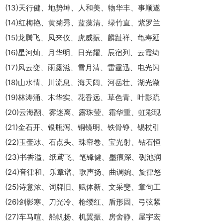
(13)天行健、地势坤、人和美、物华丰、事顺遂
(14)红梅艳、黄菊秀、蓝藻清、绿竹直、紫罗兰
(15)龙腾飞、凤来仪、虎威振、麟趾祥、龟寿延
(16)星河灿、月华明、日光耀、辰宿列、云霞绮
(17)风云变、雨露滋、雪月清、雷霆迅、电光闪
(18)山水情、川流息、海天阔、河岳壮、湖光潋
(19)林涛涌、木华实、花香远、草色青、叶影疏
(20)云海翻、雾迷离、露珠莹、霜华重、虹彩现
(21)金石开、银瓶泻、铜镜明、铁骨铮、锡杖引
(22)玉壶冰、石点头、珠帘卷、宝光射、钻石恒
(23)书香溢、纸鸢飞、笔锋健、墨痕深、砚池润
(24)音律和、乐章谱、歌声扬、曲调婉、旋律悠
(25)诗意浓、词牌旧、赋体新、文采斐、章句工
(26)剑影寒、刀光冷、枪缨红、盾形固、弓弦紧
(27)车马喧、船帆扬、机翼振、房舍静、屋宇宏